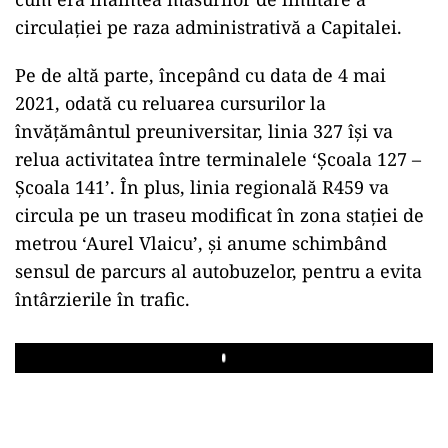
circulaţiei pe raza administrativă a Capitalei.
Pe de altă parte, începând cu data de 4 mai
2021, odată cu reluarea cursurilor la
învăţământul preuniversitar, linia 327 îşi va
relua activitatea între terminalele ‘Şcoala 127 –
Şcoala 141’. În plus, linia regională R459 va
circula pe un traseu modificat în zona staţiei de
metrou ‘Aurel Vlaicu’, şi anume schimbând
sensul de parcurs al autobuzelor, pentru a evita
întârzierile în trafic.
Play