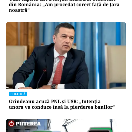
din România: „Am procedat corect față de țara
noastră”
POLITICĂ
Grindeanu acuză PNL și USR: „Intenția
unora va conduce însă la pierderea banilor”