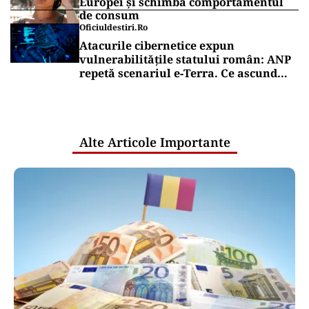
Europei și schimbă comportamentul
de consum
Oficiuldestiri.ro
Atacurile cibernetice expun
vulnerabilitățile statului român: ANP
repetă scenariul e‑Terra. Ce ascund
comunicările oficiale și cine răspunde
pentru mentenanța IT a instituțiilor
publice
Alte Articole Importante