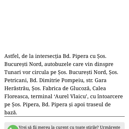
Astfel, de la intersecţia Bd. Pipera cu Şos.
Bucureşti Nord, autobuzele care vin dinspre
Tunari vor circula pe Şos. Bucureşti Nord, Şos.
Petricani, Bd. Dimitrie Pompeiu, str. Gara
Herăstrău, Şos. Fabrica de Glucoză, Calea
Floreasca, terminal ‘Aurel Vlaicu’, cu întoarcere
pe Şos. Pipera, Bd. Pipera şi apoi traseul de
bază.
Vrei să fii mereu la curent cu toate știrile? Urmărește