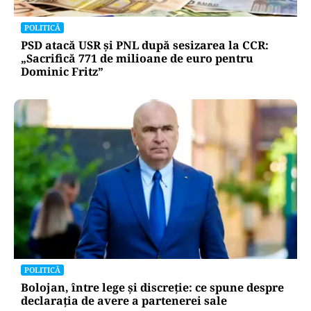
POLITICĂ
PSD atacă USR și PNL după sesizarea la CCR:
„Sacrifică 771 de milioane de euro pentru
Dominic Fritz”
POLITICĂ
Bolojan, între lege și discreție: ce spune despre
declarația de avere a partenerei sale