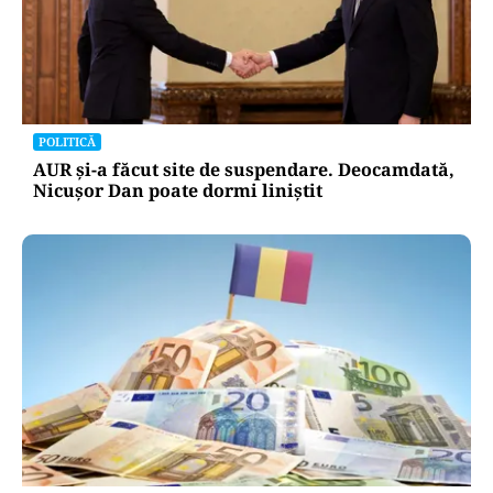
POLITICĂ
AUR și-a făcut site de suspendare. Deocamdată,
Nicușor Dan poate dormi liniștit