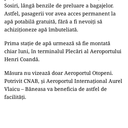
Sosiri, lângă benzile de preluare a bagajelor.
Astfel, pasagerii vor avea acces permanent la
apă potabilă gratuită, fără a fi nevoiți să
achiziționeze apă îmbuteliată.
Prima stație de apă urmează să fie montată
chiar luni, în terminalul Plecări al Aeroportului
Henri Coandă.
Măsura nu vizează doar Aeroportul Otopeni.
Potrivit CNAB, și Aeroportul Internațional Aurel
Vlaicu – Băneasa va beneficia de astfel de
facilități.