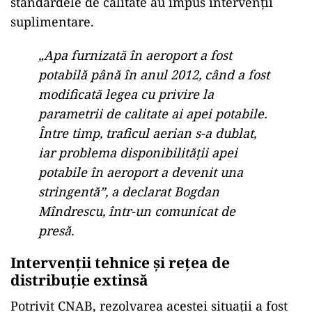
standardele de calitate au impus intervenții
suplimentare.
„Apa furnizată în aeroport a fost
potabilă până în anul 2012, când a fost
modificată legea cu privire la
parametrii de calitate ai apei potabile.
Între timp, traficul aerian s-a dublat,
iar problema disponibilității apei
potabile în aeroport a devenit una
stringentă”, a declarat Bogdan
Mîndrescu, într-un comunicat de
presă.
Intervenții tehnice și rețea de
distribuție extinsă
Potrivit CNAB, rezolvarea acestei situații a fost