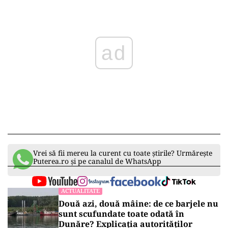
ad
Vrei să fii mereu la curent cu toate știrile? Urmărește
Puterea.ro și pe canalul de WhatsApp
ACTUALITATE
Două azi, două mâine: de ce barjele nu
sunt scufundate toate odată în
Dunăre? Explicația autorităților