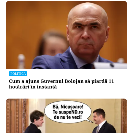
POLITICĂ
Cum a ajuns Guvernul Bolojan să piardă 11
hotărâri în instanță