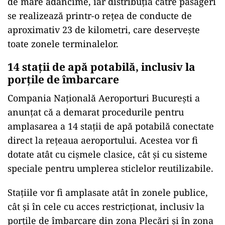
de mare adâncime, iar distribuția către pasageri
se realizează printr-o rețea de conducte de
aproximativ 23 de kilometri, care deservește
toate zonele terminalelor.
14 stații de apă potabilă, inclusiv la
porțile de îmbarcare
Compania Națională Aeroporturi București a
anunțat că a demarat procedurile pentru
amplasarea a 14 stații de apă potabilă conectate
direct la rețeaua aeroportului. Acestea vor fi
dotate atât cu cișmele clasice, cât și cu sisteme
speciale pentru umplerea sticlelor reutilizabile.
Stațiile vor fi amplasate atât în zonele publice,
cât și în cele cu acces restricționat, inclusiv la
porțile de îmbarcare din zona Plecări și în zona