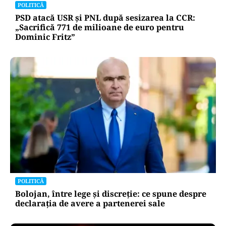
POLITICĂ
PSD atacă USR și PNL după sesizarea la CCR:
„Sacrifică 771 de milioane de euro pentru
Dominic Fritz”
POLITICĂ
Bolojan, între lege și discreție: ce spune despre
declarația de avere a partenerei sale