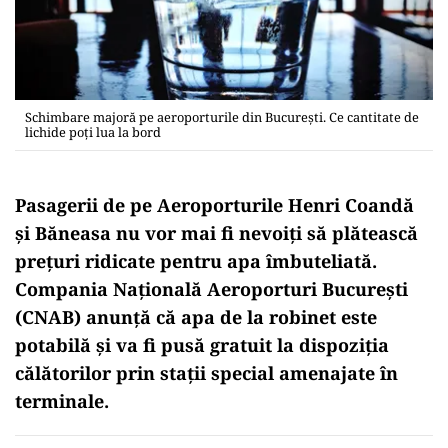
Schimbare majoră pe aeroporturile din București. Ce cantitate de
lichide poţi lua la bord
Pasagerii de pe Aeroporturile Henri Coandă
și Băneasa nu vor mai fi nevoiți să plătească
prețuri ridicate pentru apa îmbuteliată.
Compania Națională Aeroporturi București
(CNAB) anunță că apa de la robinet este
potabilă și va fi pusă gratuit la dispoziția
călătorilor prin stații special amenajate în
terminale.