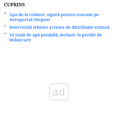
CUPRINS
Apa de la robinet, sigură pentru consum pe
Aeroportul Otopeni
Intervenții tehnice și rețea de distribuție extinsă
14 stații de apă potabilă, inclusiv la porțile de
îmbarcare
Play