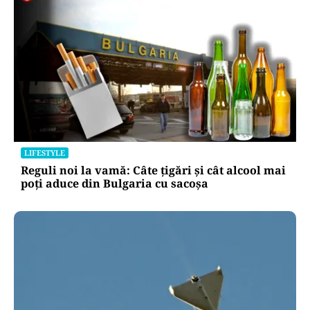
LIFESTYLE
Reguli noi la vamă: Câte țigări și cât alcool mai
poți aduce din Bulgaria cu sacoșa