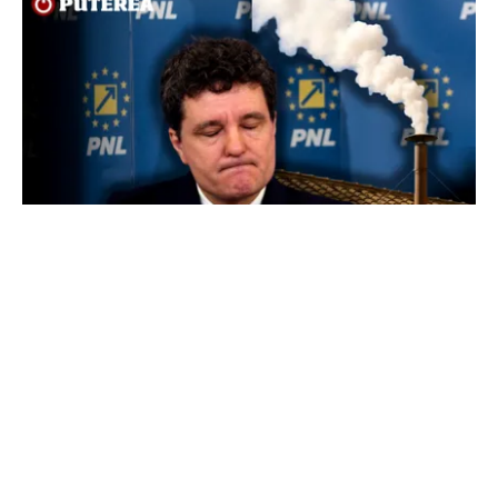
POLITICĂ
Presiune pe Nicușor Dan din partea PNL.
Liberalii cer desemnarea de urgență a unui nou
premier: „Trebuie să iasă fum alb de la
Cotroceni!”
TOS
Politica Cookies
Protecția Datelor Personale
Despre Noi
Publicitate
Echipa