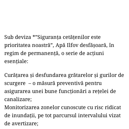
Sub deviza *”Siguranța cetățenilor este
prioritatea noastră”, Apă Ilfov desfășoară, în
regim de permanență, o serie de acțiuni
esențiale:
Curățarea și desfundarea grătarelor și gurilor de
scurgere – o măsură preventivă pentru
asigurarea unei bune funcționări a rețelei de
canalizare;
Monitorizarea zonelor cunoscute cu risc ridicat
de inundații, pe tot parcursul intervalului vizat
de avertizare;