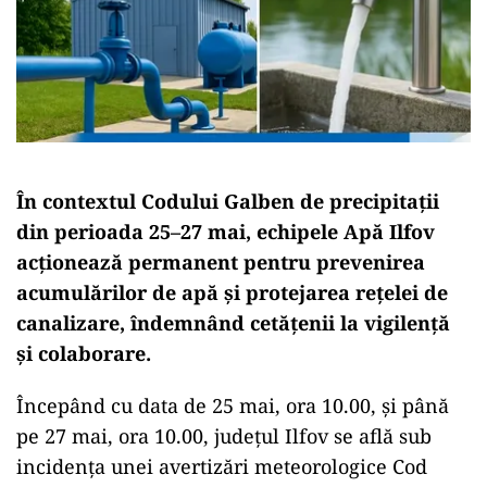
În contextul Codului Galben de precipitații
din perioada 25–27 mai, echipele Apă Ilfov
acționează permanent pentru prevenirea
acumulărilor de apă și protejarea rețelei de
canalizare, îndemnând cetățenii la vigilență
și colaborare.
Începând cu data de 25 mai, ora 10.00, și până
pe 27 mai, ora 10.00, județul Ilfov se află sub
incidența unei avertizări meteorologice Cod