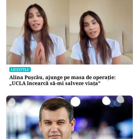
LIFESTYLE
Alina Pușcău, ajunge pe masa de operație:
„UCLA încearcă să-mi salveze viața”