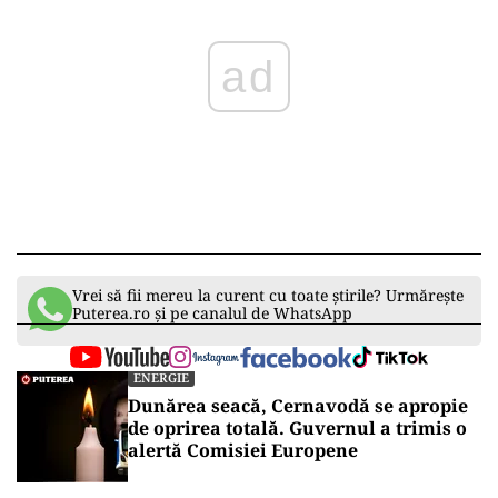
ad
Vrei să fii mereu la curent cu toate știrile? Urmărește
Puterea.ro și pe canalul de WhatsApp
ENERGIE
Dunărea seacă, Cernavodă se apropie
de oprirea totală. Guvernul a trimis o
alertă Comisiei Europene