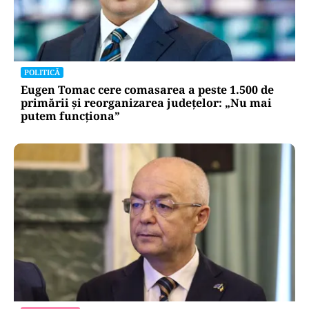
POLITICĂ
Eugen Tomac cere comasarea a peste 1.500 de
primării și reorganizarea județelor: „Nu mai
putem funcționa”