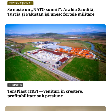
INTERNAȚIONAL
Se naște un „NATO sunnit”: Arabia Saudită,
Turcia și Pakistan își unesc forțele militare
BUSINESS
TeraPlast (TRP) —Venituri în creștere,
profitabilitate sub presiune