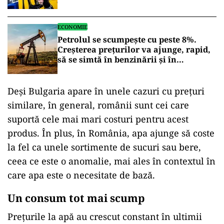
ECONOMIE
Petrolul se scumpește cu peste 8%.
Creșterea prețurilor va ajunge, rapid,
să se simtă în benzinării și în
economie
Deși Bulgaria apare în unele cazuri cu prețuri
similare, în general, românii sunt cei care
suportă cele mai mari costuri pentru acest
produs. În plus, în România, apa ajunge să coste
la fel ca unele sortimente de sucuri sau bere,
ceea ce este o anomalie, mai ales în contextul în
care apa este o necesitate de bază.
Un consum tot mai scump
Prețurile la apă au crescut constant în ultimii