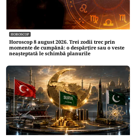
HOROSCOP
Horoscop 8 august 2026. Trei zodii trec prin
momente de cumpănă: o despărțire sau o veste
neașteptată le schimbă planurile