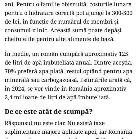
ani. Pentru o familie obișnuită, costurile lunare
pentru o hidratare corectă pot ajunge la 300-500
de lei, în funcție de numărul de membri și
consumul zilnic. Această sumă poate depăși
cheltuielile pentru alte alimente de bază.
În medie, un român cumpără aproximativ 125
de litri de apă îmbuteliată anual. Dintre aceștia,
70% preferă apa plată, restul optând pentru apa
minerală sau carbogazoasă. Estimările arată că,
în 2024, se vor vinde în România aproximativ
2,4 milioane de litri de apă îmbuteliată.
De ce este atât de scumpă?
Răspunsul nu este clar. Nu există taxe
suplimentare majore aplicate apei, iar România