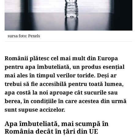
sursa foto: Pexels
Românii plătesc cel mai mult din Europa
pentru apa îmbuteliată, un produs esențial
mai ales în timpul verilor toride. Deși ar
trebui să fie accesibilă pentru toată lumea,
apa costă la noi aproape cât sucurile sau
berea, în condițiile în care acestea din urmă
sunt supuse accizelor.
Apa îmbuteliată, mai scumpă în
România decât în ţări din UE