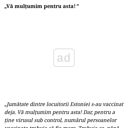
„Vă mulțumim pentru asta!
”
Play
„
Jumătate dintre locuitorii Estoniei s-au vaccinat
deja. Vă mulțumim pentru asta! Dar, pentru a
ţine virusul sub control, numărul persoanelor