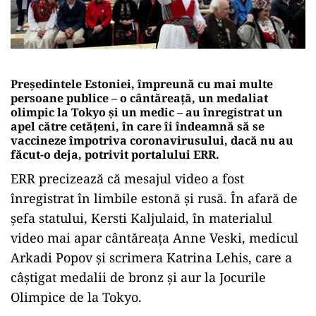
Președintele Estoniei, împreună cu mai multe
persoane publice – o cântăreaţă, un medaliat
olimpic la Tokyo și un medic – au înregistrat un
apel către cetățeni, în care îi îndeamnă să se
vaccineze împotriva coronavirusului, dacă nu au
făcut-o deja, potrivit portalului ERR.
ERR precizează că mesajul video a fost
înregistrat în limbile estonă și rusă. În afară de
şefa statului, Kersti Kaljulaid, în materialul
video mai apar cântăreața Anne Veski, medicul
Arkadi Popov și scrimera Katrina Lehis, care a
câștigat medalii de bronz și aur la Jocurile
Olimpice de la Tokyo.