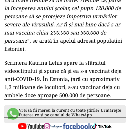
vaccinate trebuie să fie mare. Trebuie ca, până
la începerea anului şcolar, cel puțin 120.000 de
persoane să se protejeze împotriva urmărilor
severe ale virusului. Ar fi și mai bine dacă s-ar
mai vaccina chiar 200.000 sau 300.000 de
persoan
e”, se arată în apelul adresat populaţiei
Estoniei.
Scrimera Katrina Lehis apare la sfârșitul
videoclipului şi spune că şi ea s-a vaccinat deja
anti-COVID-19. În Estonia, ţară cu aproximativ
1,3 milioane de locuitori, s-au vaccinat deja cu
ambele doze aproape 500.000 de persoane.
Vrei să fii mereu la curent cu toate știrile? Urmărește
Puterea.ro și pe canalul de WhatsApp