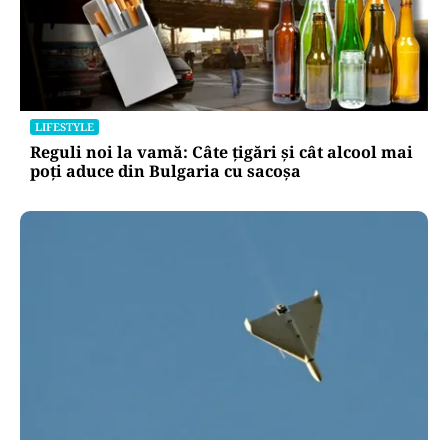
LIFESTYLE
Reguli noi la vamă: Câte țigări și cât alcool mai
poți aduce din Bulgaria cu sacoșa