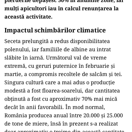
mulți apicultori iau în calcul renunțarea la
această activitate.
Impactul schimbărilor climatice
Seceta prelungită a redus disponibilitatea
polenului, iar familiile de albine au intrat
slăbite în iarnă. Următorul val de vreme
extremă, cu geruri puternice în februarie și
martie, a compromis recoltele de salcâm și tei.
Singura cultură care a mai adus o producție
modestă a fost floarea-soarelui, dar cantitatea
obținută a fost cu aproximativ 70% mai mică
decât în anii favorabili. În mod normal,
România producea anual între 20.000 și 25.000
de tone de miere, însă în prezent s-a realizat
doar aproximativ o treime din această cantitate,