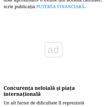
scrie publicația
PUTEREA FINANCIARĂ
.
ad
Concurența neloială și piața
internațională
Un alt factor de dificultate îl reprezintă