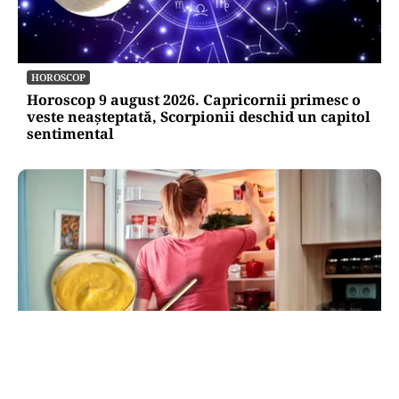
HOROSCOP
Horoscop 9 august 2026. Capricornii primesc o
veste neașteptată, Scorpionii deschid un capitol
sentimental
LIFESTYLE