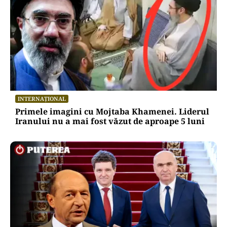
INTERNAȚIONAL
Primele imagini cu Mojtaba Khamenei. Liderul
Iranului nu a mai fost văzut de aproape 5 luni