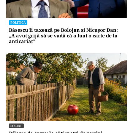
POLITICĂ
Băsescu îi taxează pe Bolojan și Nicușor Dan:
„A avut grijă să se vadă că a luat o carte de la
anticariat”
SOCIAL