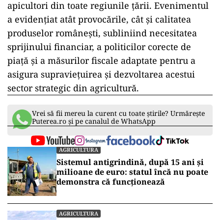
apicultori din toate regiunile țării. Evenimentul
a evidențiat atât provocările, cât și calitatea
produselor românești, subliniind necesitatea
sprijinului financiar, a politicilor corecte de
piață și a măsurilor fiscale adaptate pentru a
asigura supraviețuirea și dezvoltarea acestui
sector strategic din agricultură.
Vrei să fii mereu la curent cu toate știrile? Urmărește
Puterea.ro și pe canalul de WhatsApp
AGRICULTURA
Sistemul antigrindină, după 15 ani și
milioane de euro: statul încă nu poate
demonstra că funcționează
AGRICULTURA