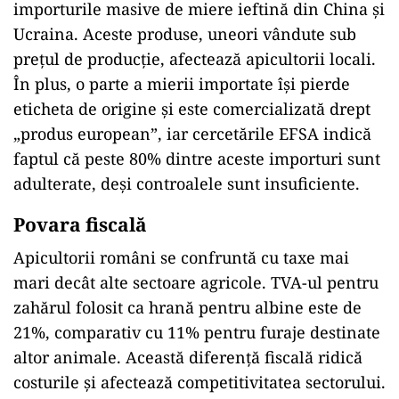
importurile masive de miere ieftină din China și
Ucraina. Aceste produse, uneori vândute sub
prețul de producție, afectează apicultorii locali.
În plus, o parte a mierii importate își pierde
eticheta de origine și este comercializată drept
„produs european”, iar cercetările EFSA indică
faptul că peste 80% dintre aceste importuri sunt
adulterate, deși controalele sunt insuficiente.
Povara fiscală
Apicultorii români se confruntă cu taxe mai
mari decât alte sectoare agricole. TVA-ul pentru
zahărul folosit ca hrană pentru albine este de
21%, comparativ cu 11% pentru furaje destinate
altor animale. Această diferență fiscală ridică
costurile și afectează competitivitatea sectorului.