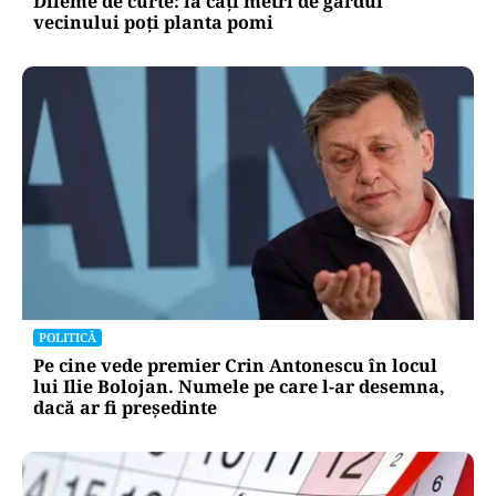
Dileme de curte: la câți metri de gardul
vecinului poți planta pomi
POLITICĂ
Pe cine vede premier Crin Antonescu în locul
lui Ilie Bolojan. Numele pe care l-ar desemna,
dacă ar fi președinte