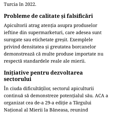
Turcia în 2022.
Probleme de calitate și falsificări
Apicultorii atrag atenția asupra produselor
ieftine din supermarketuri, care adesea sunt
surogate sau etichetate greșit. Exemplele
privind densitatea și greutatea borcanelor
demonstrează că multe produse importate nu
respectă standardele reale ale mierii.
Inițiative pentru dezvoltarea
sectorului
În ciuda dificultăților, sectorul apiculturii
continuă să demonstreze potențialul său. ACA a
organizat cea de-a 29-a ediție a Târgului
Național al Mierii la Băneasa, reunind