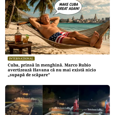
INTERNAȚIONAL
Cuba, prinsă în menghină. Marco Rubio
avertizează Havana că nu mai există nicio
„supapă de scăpare”