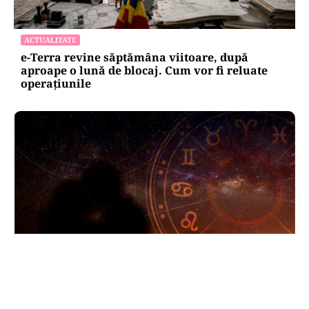
ACTUALITATE
e-Terra revine săptămâna viitoare, după
aproape o lună de blocaj. Cum vor fi reluate
operațiunile
HOROSCOP
Horoscop 8 august 2026. Trei zodii trec prin