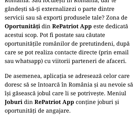
România. Sau locuiești în România, dar te
gândești să-ți externalizezi o parte dintre
servicii sau să exporti produsele tale? Zona de
Oportunități
din
RePatriot App
este dedicată
acestui scop. Pot fi postate sau căutate
oportunitățile românilor de pretutindeni, după
care se pot realiza contacte directe (prin email
sau whatsapp) cu viitorii parteneri de afaceri.
De asemenea, aplicația se adresează celor care
doresc să se întoarcă în România și au nevoie să
își găsească jobul care li se potrivește. Meniul
Joburi
din
RePatriot App
conține joburi și
oportunități de angajare.