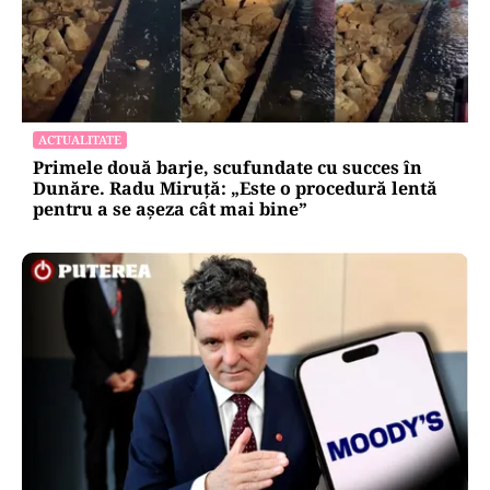
ACTUALITATE
Primele două barje, scufundate cu succes în
Dunăre. Radu Miruță: „Este o procedură lentă
pentru a se așeza cât mai bine”