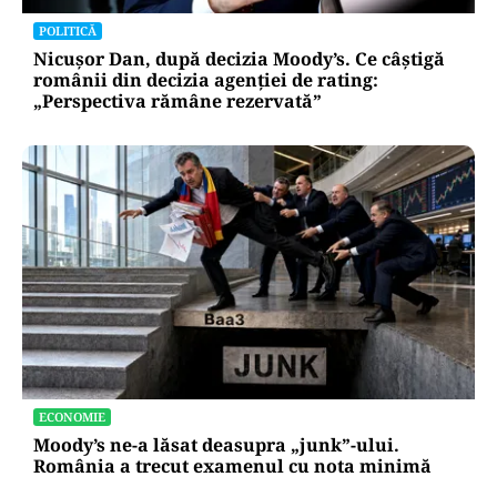
POLITICĂ
Nicușor Dan, după decizia Moody’s. Ce câștigă
românii din decizia agenției de rating:
„Perspectiva rămâne rezervată”
ECONOMIE
Moody’s ne-a lăsat deasupra „junk”-ului.
România a trecut examenul cu nota minimă