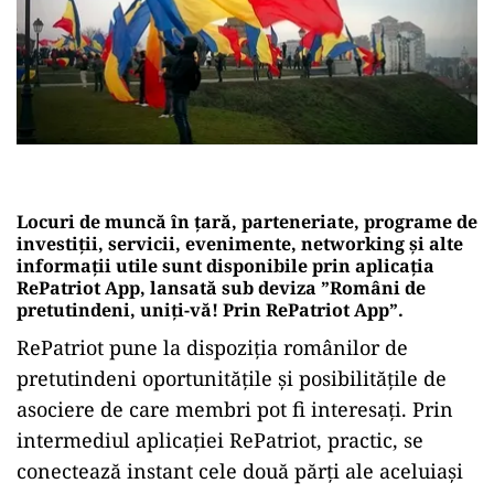
Locuri de muncă în țară, parteneriate, programe de
investiții, servicii, evenimente, networking și alte
informații utile sunt disponibile prin aplicația
RePatriot App, lansată sub deviza ”Români de
pretutindeni, uniți-vă! Prin RePatriot App”.
RePatriot pune la dispoziția românilor de
pretutindeni oportunitățile și posibilitățile de
asociere de care membri pot fi interesați. Prin
intermediul aplicației RePatriot, practic, se
conectează instant cele două părți ale aceluiași