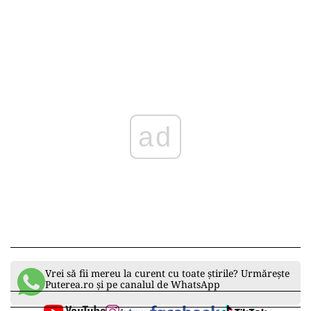
ad
Vrei să fii mereu la curent cu toate știrile? Urmărește
Puterea.ro și pe canalul de WhatsApp