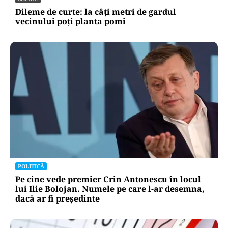
Dileme de curte: la câți metri de gardul
vecinului poți planta pomi
POLITICĂ
Pe cine vede premier Crin Antonescu în locul
lui Ilie Bolojan. Numele pe care l-ar desemna,
dacă ar fi președinte