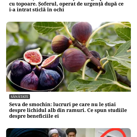
cu topoare. Șoferul, operat de urgență după ce
i-a intrat sticlă în ochi
SĂNĂTATE
Seva de smochin: lucruri pe care nu le știai
despre lichidul alb din ramuri. Ce spun studiile
despre beneficiile ei