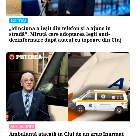
POLITICĂ
„Minciuna a ieșit din telefon și a ajuns în
stradă”. Miruță cere adoptarea legii anti-
dezinformare după atacul cu topoare din Cluj
ACTUALITATE
Ambulanță atacată în Cluj de un grup înarmat