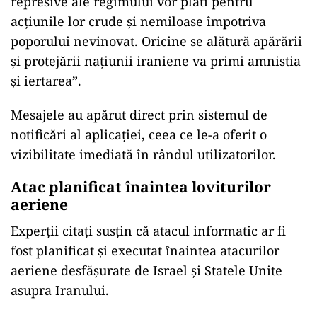
represive ale regimului vor plăti pentru
acțiunile lor crude și nemiloase împotriva
poporului nevinovat. Oricine se alătură apărării
și protejării națiunii iraniene va primi amnistia
și iertarea”.
Mesajele au apărut direct prin sistemul de
notificări al aplicației, ceea ce le-a oferit o
vizibilitate imediată în rândul utilizatorilor.
Atac planificat înaintea loviturilor
aeriene
Experții citați susțin că atacul informatic ar fi
fost planificat și executat înaintea atacurilor
aeriene desfășurate de Israel și Statele Unite
asupra Iranului.