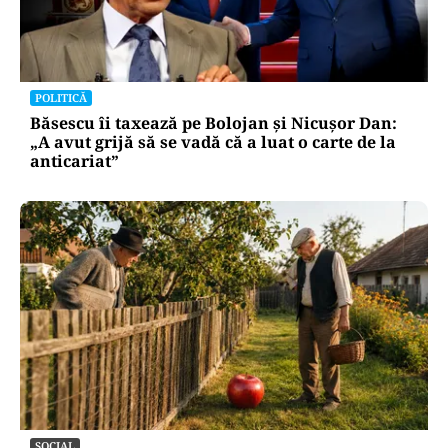
POLITICĂ
Băsescu îi taxează pe Bolojan și Nicușor Dan:
„A avut grijă să se vadă că a luat o carte de la
anticariat”
SOCIAL