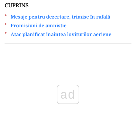
CUPRINS
Mesaje pentru dezertare, trimise în rafală
Promisiuni de amnistie
Atac planificat înaintea loviturilor aeriene
Play