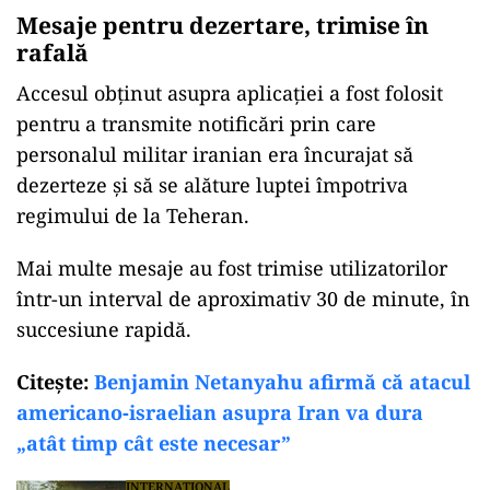
Mesaje pentru dezertare, trimise în
rafală
Accesul obținut asupra aplicației a fost folosit
pentru a transmite notificări prin care
personalul militar iranian era încurajat să
dezerteze și să se alăture luptei împotriva
regimului de la Teheran.
Mai multe mesaje au fost trimise utilizatorilor
într-un interval de aproximativ 30 de minute, în
succesiune rapidă.
Citeşte:
Benjamin Netanyahu afirmă că atacul
americano‑israelian asupra Iran va dura
„atât timp cât este necesar”
INTERNAȚIONAL