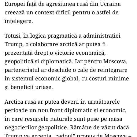
Europei față de agresiunea rusă din Ucraina
creează un context dificil pentru o astfel de
înțelegere.
Totuși, în logica pragmatică a administrației
Trump, o colaborare arctică ar putea fi
prezentată drept o victorie economică,
geopolitică și diplomatică. Iar pentru Moscova,
parteneriatul ar deschide o cale de reintegrare
în sistemul economic global, cu costuri minime
și beneficii uriașe.
Arctica rusă ar putea deveni în următoarele
perioade un nou front diplomatic și economic,
în care resursele naturale sunt puse pe masa
negocierilor geopolitice. Rămâne de văzut dacă
Trump va accepta „cadoul” propus de Moscova –