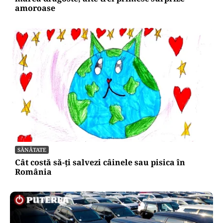
amoroase
SĂNĂTATE
Cât costă să-ți salvezi câinele sau pisica în
România