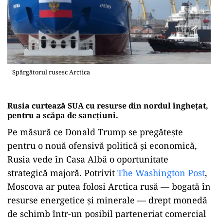
Spărgătorul rusesc Arctica
Rusia curtează SUA cu resurse din nordul înghețat,
pentru a scăpa de sancțiuni.
Pe măsură ce Donald Trump se pregătește
pentru o nouă ofensivă politică și economică,
Rusia vede în Casa Albă o oportunitate
strategică majoră. Potrivit
The Washington Post
,
Moscova ar putea folosi Arctica rusă — bogată în
resurse energetice și minerale — drept monedă
de schimb într-un posibil parteneriat comercial