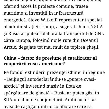
oferind acces la proiecte comune, trasee
maritime și investiții în infrastructură
energetică. Steve Witkoff, reprezentant special
al administrației Trump, a sugerat chiar că SUA
și Rusia ar putea colabora la transportul de GNL
către Europa, folosind noile rute din Oceanul
Arctic, degajate tot mai mult de topirea gheții.
China – factor de presiune și catalizator al
cooperării ruso-americane?
Pe fondul extinderii prezenței Chinei în regiune
– Beijingul autodeclarându-se „putere cvasi-
arctică” și investind masiv în flota de
spărgătoare de gheață – Rusia ar putea găsi în
SUA un aliat de conjunctură. Ambii actori ar
avea de câștigat dintr-o colaborare care să