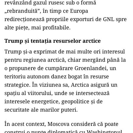
revânzând gazul rusesc sub o formă
„rebranduită”, în timp ce Europa
redirecționează propriile exporturi de GNL spre
alte piețe, mai profitabile.
Trump și tentația resurselor arctice
Trump și-a exprimat de mai multe ori interesul
pentru regiunea arctică, chiar mergând până la
o propunere de cumpărare Groenlandei, un
teritoriu autonom danez bogat în resurse
strategice. În viziunea sa, Arctica asigură un
spațiu al viitorului, unde se intersectează
interesele energetice, geopolitice și de
securitate ale marilor puteri.
În acest context, Moscova consideră că poate
construi o punte diplomatică cu Washingtonul,