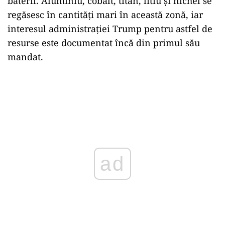
baterii. Aluminiu, cobalt, titan, litiu și nichel se
regăsesc în cantități mari în această zonă, iar
interesul administrației Trump pentru astfel de
resurse este documentat încă din primul său
mandat.
ad