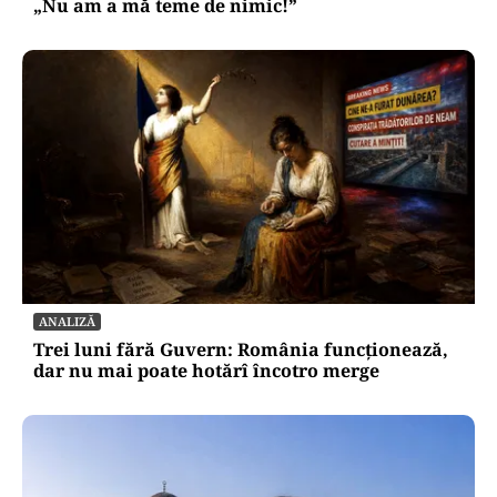
„Nu am a mă teme de nimic!”
ANALIZĂ
Trei luni fără Guvern: România funcționează,
dar nu mai poate hotărî încotro merge