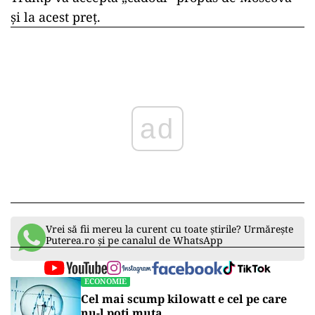
și la acest preț.
ad
Vrei să fii mereu la curent cu toate știrile? Urmărește
Puterea.ro și pe canalul de WhatsApp
ECONOMIE
Cel mai scump kilowatt e cel pe care
nu-l poți muta