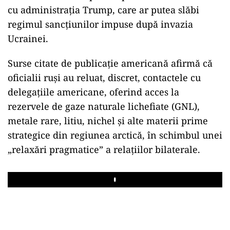
cu administrația Trump, care ar putea slăbi
regimul sancțiunilor impuse după invazia
Ucrainei.
Surse citate de publicație americană afirmă că
oficialii ruși au reluat, discret, contactele cu
delegațiile americane, oferind acces la
rezervele de gaze naturale lichefiate (GNL),
metale rare, litiu, nichel și alte materii prime
strategice din regiunea arctică, în schimbul unei
„relaxări pragmatice” a relațiilor bilaterale.
Play