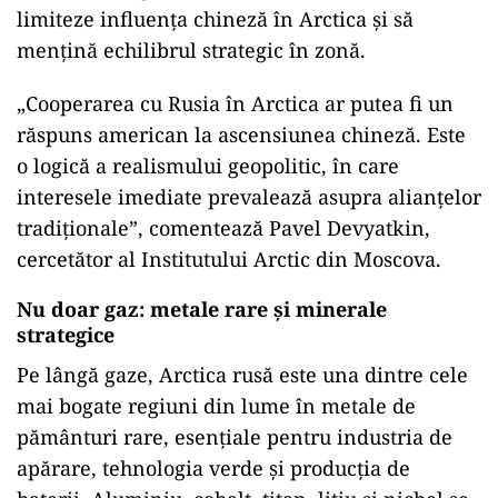
limiteze influența chineză în Arctica și să
mențină echilibrul strategic în zonă.
„Cooperarea cu Rusia în Arctica ar putea fi un
răspuns american la ascensiunea chineză. Este
o logică a realismului geopolitic, în care
interesele imediate prevalează asupra alianțelor
tradiționale”, comentează Pavel Devyatkin,
cercetător al Institutului Arctic din Moscova.
Nu doar gaz: metale rare și minerale
strategice
Pe lângă gaze, Arctica rusă este una dintre cele
mai bogate regiuni din lume în metale de
pământuri rare, esențiale pentru industria de
apărare, tehnologia verde și producția de