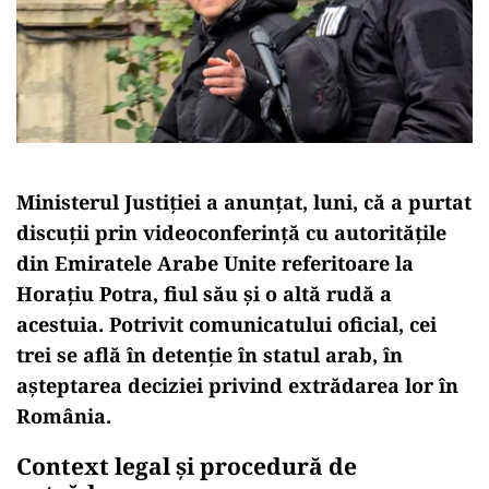
Ministerul Justiției a anunțat, luni, că a purtat
discuții prin videoconferință cu autoritățile
din Emiratele Arabe Unite referitoare la
Horațiu Potra, fiul său și o altă rudă a
acestuia. Potrivit comunicatului oficial, cei
trei se află în detenție în statul arab, în
așteptarea deciziei privind extrădarea lor în
România.
Context legal și procedură de