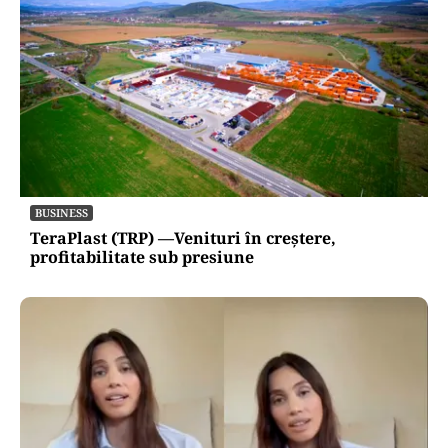
BUSINESS
TeraPlast (TRP) —Venituri în creștere,
profitabilitate sub presiune