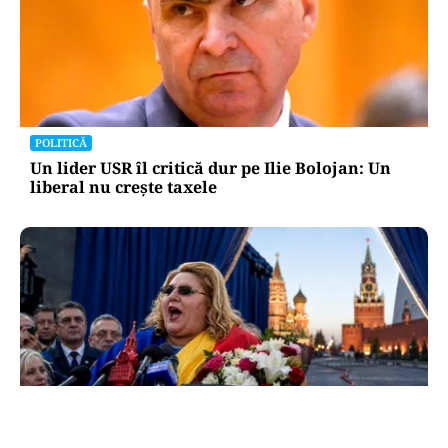
POLITICĂ
Un lider USR îl critică dur pe Ilie Bolojan: Un
liberal nu crește taxele