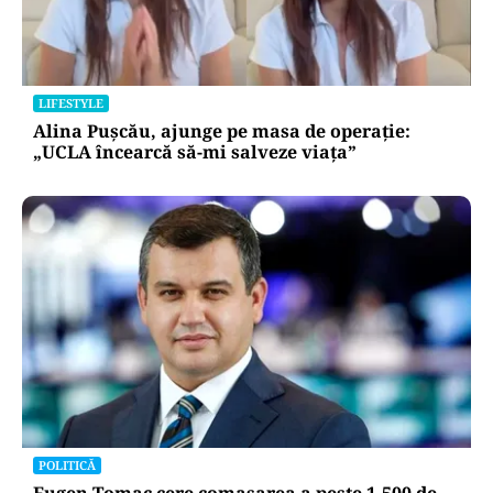
LIFESTYLE
Alina Pușcău, ajunge pe masa de operație:
„UCLA încearcă să-mi salveze viața”
POLITICĂ