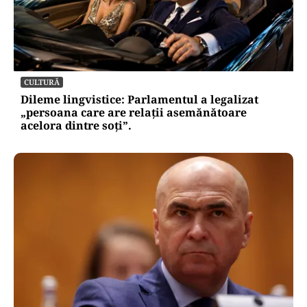
CULTURĂ
Dileme lingvistice: Parlamentul a legalizat
„persoana care are relații asemănătoare
acelora dintre soți”.