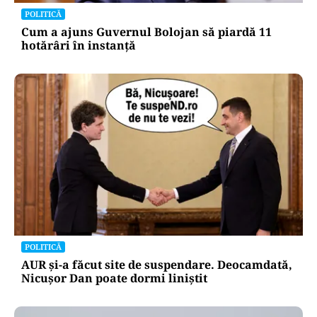
POLITICĂ
Cum a ajuns Guvernul Bolojan să piardă 11
hotărâri în instanță
POLITICĂ
AUR și-a făcut site de suspendare. Deocamdată,
Nicușor Dan poate dormi liniștit