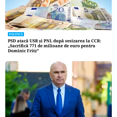
POLITICĂ
PSD atacă USR și PNL după sesizarea la CCR:
„Sacrifică 771 de milioane de euro pentru
Dominic Fritz”