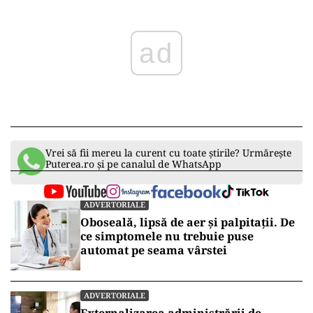
ad
Vrei să fii mereu la curent cu toate știrile? Urmărește
Puterea.ro și pe canalul de WhatsApp
ADVERTORIALE
Oboseală, lipsă de aer și palpitații. De
ce simptomele nu trebuie puse
automat pe seama vârstei
ADVERTORIALE