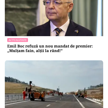
ACTUALITATE
Emil Boc refuză un nou mandat de premier:
„Mulțam fain, alții la rând!”