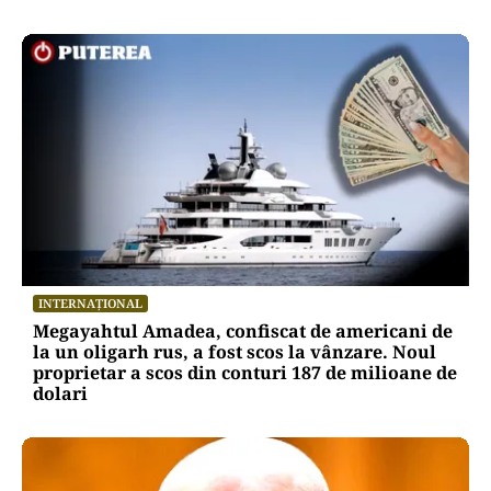
INTERNAȚIONAL
Megayahtul Amadea, confiscat de americani de
la un oligarh rus, a fost scos la vânzare. Noul
proprietar a scos din conturi 187 de milioane de
dolari