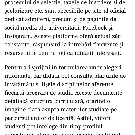
procesului de selecție, taxele de înscriere și de
școlarizare etc. sunt accesibile pe site-ul oficial
dedicat admiterii, precum și pe paginile de
social media ale universității, Facebook și
Instagram. Aceste platforme oferă actualizări
constante, răspunsuri la întrebări frecvente și
resurse utile pentru toți candidații interesați.
Pentru a-i sprijini în formularea unor alegeri
informate, candidații pot consulta planurile de
învățământ și fișele disciplinelor aferente
fiecărui program de studii. Aceste documente
detaliază structura curriculară, oferind o
imagine clară asupra materiilor studiate pe
parcursul anilor de licență. Astfel, viitorii
studenți pot înțelege din timp profilul
educațional al programelor vizate, facilitând