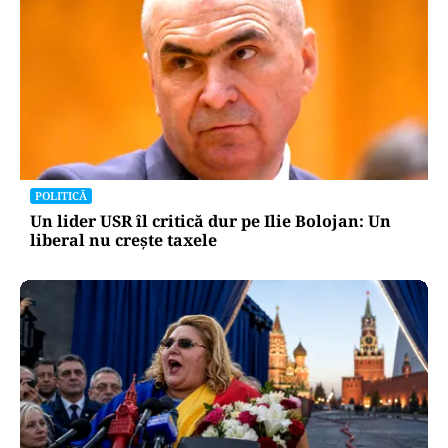
POLITICĂ
Un lider USR îl critică dur pe Ilie Bolojan: Un
liberal nu crește taxele