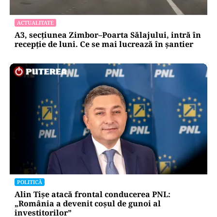
ACTUALITATE
A3, secțiunea Zimbor–Poarta Sălajului, intră în
recepție de luni. Ce se mai lucrează în șantier
POLITICĂ
Alin Tișe atacă frontal conducerea PNL:
„România a devenit coșul de gunoi al
investitorilor”