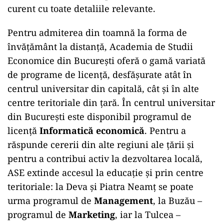
curent cu toate detaliile relevante.
Pentru admiterea din toamnă la forma de
învățământ la distanță, Academia de Studii
Economice din București oferă o gamă variată
de programe de licență, desfășurate atât în
centrul universitar din capitală, cât și în alte
centre teritoriale din țară. În centrul universitar
din București este disponibil programul de
licență
Informatică economică
. Pentru a
răspunde cererii din alte regiuni ale țării și
pentru a contribui activ la dezvoltarea locală,
ASE extinde accesul la educație și prin centre
teritoriale: la Deva și Piatra Neamț se poate
urma programul de
Management
, la Buzău –
programul de
Marketing
, iar la Tulcea –