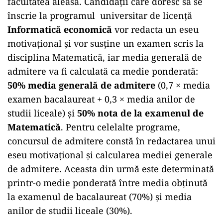
facultatea aleasă. Candidații care doresc să se
înscrie la programul universitar de licență
Informatică economică
vor redacta un eseu
motivațional și vor susține un examen scris la
disciplina Matematică, iar media generală de
admitere va fi calculată ca medie ponderată:
50% media generală de admitere
(0,7 × media
examen bacalaureat + 0,3 × media anilor de
studii liceale) și
50% nota de la examenul de
Matematică
. Pentru celelalte programe,
concursul de admitere constă în redactarea unui
eseu motivațional și calcularea mediei generale
de admitere. Aceasta din urmă este determinată
printr-o medie ponderată între media obținută
la examenul de bacalaureat (70%) și media
anilor de studii liceale (30%).