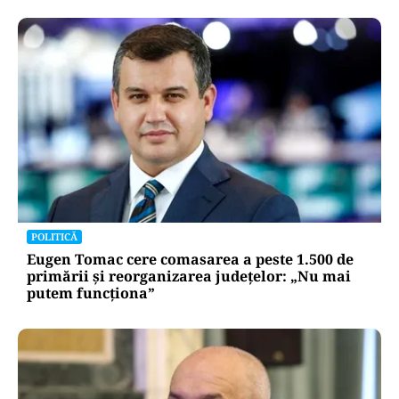
POLITICĂ
Eugen Tomac cere comasarea a peste 1.500 de
primării și reorganizarea județelor: „Nu mai
putem funcționa”