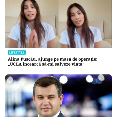
LIFESTYLE
Alina Pușcău, ajunge pe masa de operație:
„UCLA încearcă să-mi salveze viața”