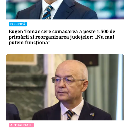
POLITICĂ
Eugen Tomac cere comasarea a peste 1.500 de
primării și reorganizarea județelor: „Nu mai
putem funcționa”
ACTUALITATE