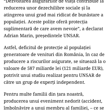
“Dezvoltarea asigurărilor de viaţă contribuie la
reducerea unor dezechilibre sociale şi la
atingerea unui grad mai ridicat de bunăstare a
populaţiei. Aceste poliţe oferă protecţia
suplimentară de care avem nevoie”, a declarat
Adrian Marin, preşedintele UNSAR.
Astfel, deficitul de protecţie al populaţiei
generatoare de venituri din România, în caz de
producere a riscurilor asigurate, se situează la o
valoare de 587 miliarde lei (121 miliarde EUR),
potrivit unui studiu realizat pentru UNSAR de
către un grup de experţi independent.
Pentru multe familii din ţara noastră,
producerea unui eveniment nedorit (accident,
îmbolnăvire a unui membru al familiei, – ce se