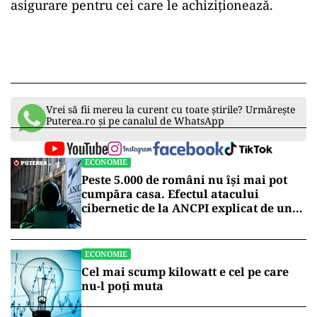
asigurare pentru cei care le achiziţionează.
Vrei să fii mereu la curent cu toate știrile? Urmărește
Puterea.ro și pe canalul de WhatsApp
ECONOMIE
Peste 5.000 de români nu își mai pot
cumpăra casa. Efectul atacului
cibernetic de la ANCPI explicat de un
broker
ECONOMIE
Cel mai scump kilowatt e cel pe care
nu-l poți muta