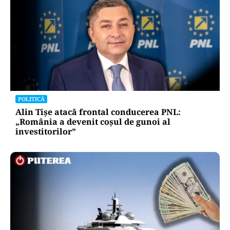
POLITICĂ
Alin Tișe atacă frontal conducerea PNL:
„România a devenit coșul de gunoi al
investitorilor”