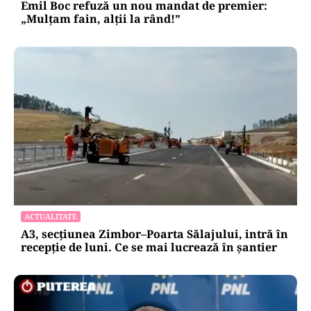
Emil Boc refuză un nou mandat de premier:
„Mulțam fain, alții la rând!”
ACTUALITATE
A3, secțiunea Zimbor–Poarta Sălajului, intră în
recepție de luni. Ce se mai lucrează în șantier