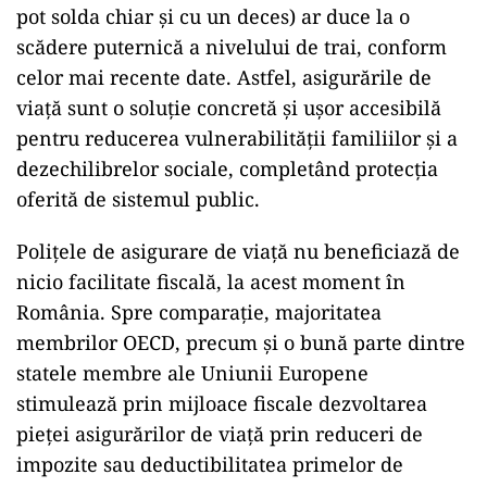
pot solda chiar şi cu un deces) ar duce la o
scădere puternică a nivelului de trai, conform
celor mai recente date. Astfel, asigurările de
viaţă sunt o soluţie concretă şi uşor accesibilă
pentru reducerea vulnerabilităţii familiilor şi a
dezechilibrelor sociale, completând protecţia
oferită de sistemul public.
Poliţele de asigurare de viaţă nu beneficiază de
nicio facilitate fiscală, la acest moment în
România. Spre comparație, majoritatea
membrilor OECD, precum şi o bună parte dintre
statele membre ale Uniunii Europene
stimulează prin mijloace fiscale dezvoltarea
pieţei asigurărilor de viaţă prin reduceri de
impozite sau deductibilitatea primelor de