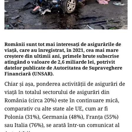
Românii sunt tot mai interesați de asigurările de
viaţă, care au înregistrat, în 2021, cea mai mare
creştere din ultimii ani, primele brute subscrise
atingând o valoare de 2,6 miliarde lei, potrivit
datelor publicate de Autoritatea de Supraveghere
Financiară (UNSAR).
Chiar și așa, ponderea activităţii de asigurări de
viaţă în totalul sectorului de asigurări din
România (circa 20%) este în continuare mică,
comparativ cu alte state ale UE, cum ar fi
Polonia (31%), Germania (48%), Franţa (55%)
sau Italia (76%), se arată într-un comunicat al