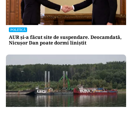
POLITICĂ
AUR și-a făcut site de suspendare. Deocamdată,
Nicușor Dan poate dormi liniștit
ACTUALITATE