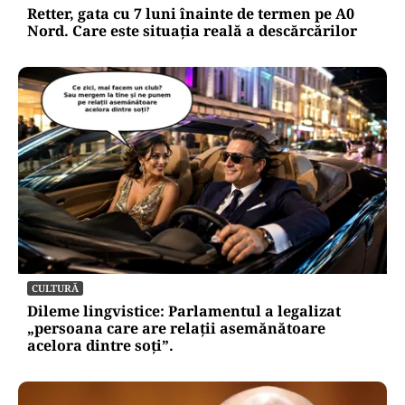
Retter, gata cu 7 luni înainte de termen pe A0
Nord. Care este situația reală a descărcărilor
CULTURĂ
Dileme lingvistice: Parlamentul a legalizat
„persoana care are relații asemănătoare
acelora dintre soți”.