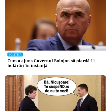
POLITICĂ
Cum a ajuns Guvernul Bolojan să piardă 11
hotărâri în instanță