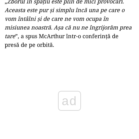
„
Zborul în spațiu este plin de mici provocări
.
Aceasta este pur și simplu încă una pe care o
vom întâlni și de care ne vom ocupa în
misiunea noastră. Așa că nu ne îngrijorăm prea
tare
”, a spus McArthur într-o conferință de
presă de pe orbită.
Play