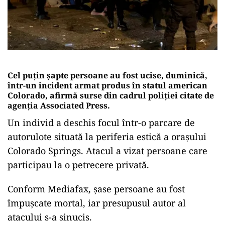
Cel puţin şapte persoane au fost ucise, duminică,
într-un incident armat produs în statul american
Colorado, afirmă surse din cadrul poliţiei citate de
agenţia Associated Press.
Un individ a deschis focul într-o parcare de
autorulote situată la periferia estică a oraşului
Colorado Springs. Atacul a vizat persoane care
participau la o petrecere privată.
Conform Mediafax, șase persoane au fost
împuşcate mortal, iar presupusul autor al
atacului s-a sinucis.