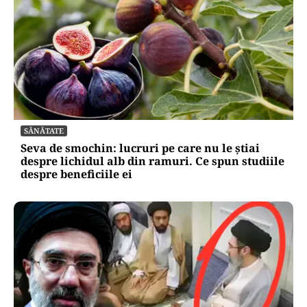
SĂNĂTATE
Seva de smochin: lucruri pe care nu le știai
despre lichidul alb din ramuri. Ce spun studiile
despre beneficiile ei