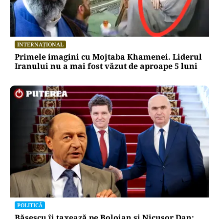
INTERNAȚIONAL
Primele imagini cu Mojtaba Khamenei. Liderul
Iranului nu a mai fost văzut de aproape 5 luni
POLITICĂ
Băsescu îi taxează pe Bolojan și Nicușor Dan: