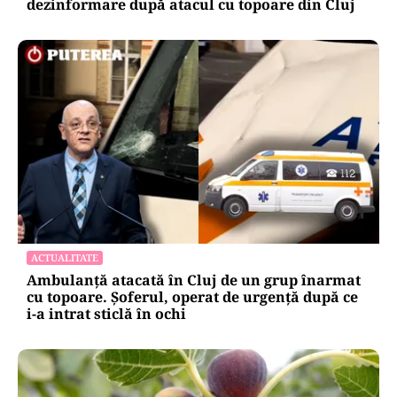
dezinformare după atacul cu topoare din Cluj
ACTUALITATE
Ambulanță atacată în Cluj de un grup înarmat
cu topoare. Șoferul, operat de urgență după ce
i-a intrat sticlă în ochi