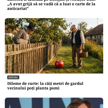
„A avut grijă să se vadă că a luat o carte de la
anticariat”
SOCIAL
Dileme de curte: la câți metri de gardul
vecinului poți planta pomi