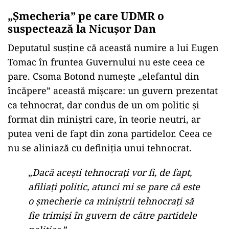
„Șmecheria” pe care UDMR o
suspectează la Nicușor Dan
Deputatul susține că această numire a lui Eugen
Tomac în fruntea Guvernului nu este ceea ce
pare. Csoma Botond numește „elefantul din
încăpere” această mișcare: un guvern prezentat
ca tehnocrat, dar condus de un om politic și
format din miniștri care, în teorie neutri, ar
putea veni de fapt din zona partidelor. Ceea ce
nu se aliniază cu definiția unui tehnocrat.
„
Dacă acești tehnocrați vor fi, de fapt,
afiliați politic, atunci mi se pare că este
o șmecherie ca miniștrii tehnocrați să
fie trimiși în guvern de către partidele