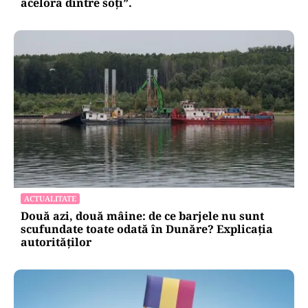
acelora dintre soți”.
ACTUALITATE
Două azi, două mâine: de ce barjele nu sunt
scufundate toate odată în Dunăre? Explicația
autorităților