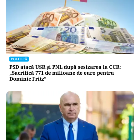
POLITICĂ
PSD atacă USR și PNL după sesizarea la CCR:
„Sacrifică 771 de milioane de euro pentru
Dominic Fritz”