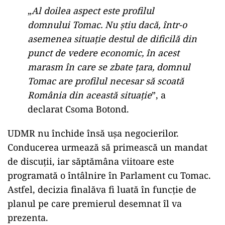
„
Al doilea aspect este profilul
domnului Tomac. Nu știu dacă, într-o
asemenea situație destul de dificilă din
punct de vedere economic, în acest
marasm în care se zbate țara, domnul
Tomac are profilul necesar să scoată
România din această situație
”, a
declarat Csoma Botond.
UDMR nu închide însă ușa negocierilor.
Conducerea urmează să primească un mandat
de discuții, iar săptămâna viitoare este
programată o întâlnire în Parlament cu Tomac.
Astfel, decizia finalăva fi luată în funcție de
planul pe care premierul desemnat îl va
prezenta.