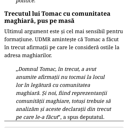
politice
.”
Trecutul lui Tomac cu comunitatea
maghiară, pus pe masă
Ultimul argument este și cel mai sensibil pentru
formațiune. UDMR amintește că Tomac a făcut
în trecut afirmații pe care le consideră ostile la
adresa maghiarilor.
„
Domnul Tomac, în trecut, a avut
anumite afirmații nu tocmai la locul
lor în legătură cu comunitatea
maghiară. Și noi, fiind reprezentanții
comunității maghiare, totuși trebuie să
analizăm și aceste declarații din trecut
pe care le-a făcut
”, a spus deputatul.