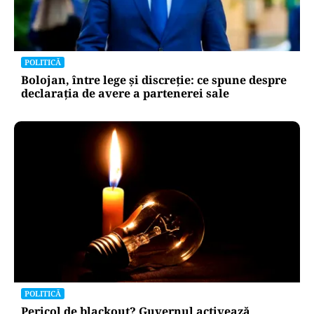
POLITICĂ
Bolojan, între lege și discreție: ce spune despre
declarația de avere a partenerei sale
POLITICĂ
Pericol de blackout? Guvernul activează