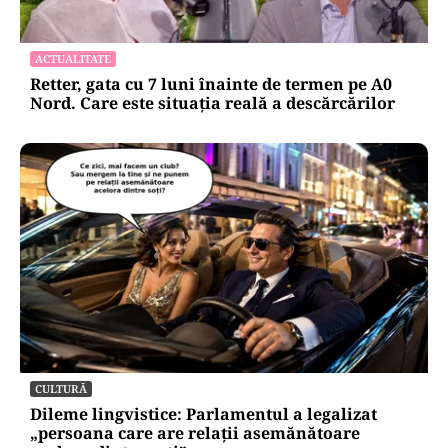
ACTUALITATE
Retter, gata cu 7 luni înainte de termen pe A0
Nord. Care este situația reală a descărcărilor
CULTURĂ
Dileme lingvistice: Parlamentul a legalizat
„persoana care are relații asemănătoare