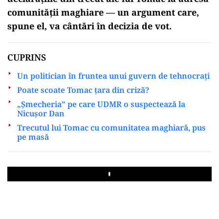
comunității maghiare — un argument care,
spune el, va cântări în decizia de vot.
CUPRINS
Un politician în fruntea unui guvern de tehnocrați
Poate scoate Tomac țara din criză?
„Șmecheria” pe care UDMR o suspectează la
Nicușor Dan
Trecutul lui Tomac cu comunitatea maghiară, pus
pe masă
Play