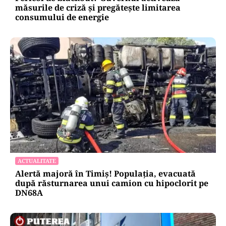
măsurile de criză și pregătește limitarea
consumului de energie
ACTUALITATE
Alertă majoră în Timiș! Populația, evacuată
după răsturnarea unui camion cu hipoclorit pe
DN68A