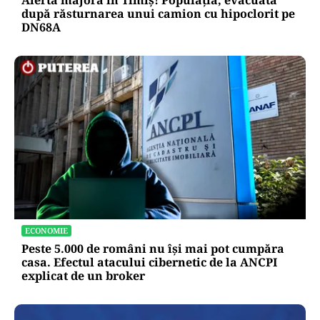
după răsturnarea unui camion cu hipoclorit pe
DN68A
ECONOMIE
Peste 5.000 de români nu își mai pot cumpăra
casa. Efectul atacului cibernetic de la ANCPI
explicat de un broker