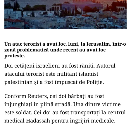
Un atac terorist a avut loc, luni, la Ierusalim, într-o
zonă problematică unde recent au avut loc
proteste.
Doi cetățeni israelieni au fost răniți. Autorul
atacului terorist este militant islamist
palestinian și a fost împușcat de Poliție.
Conform Reuters, cei doi bărbați au fost
înjunghiați în plină stradă. Una dintre victime
este soldat. Cei doi au fost transportați la centrul
medical Hadassah pentru îngrijiri medicale.