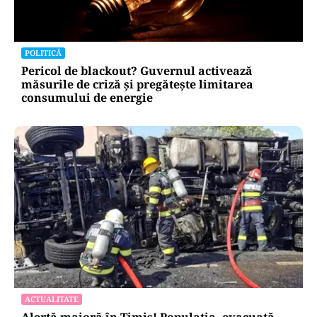
POLITICĂ
Pericol de blackout? Guvernul activează
măsurile de criză și pregătește limitarea
consumului de energie
ACTUALITATE
Alertă majoră în Timiș! Populația, evacuată