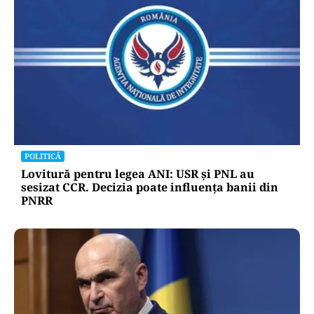
POLITICĂ
Lovitură pentru legea ANI: USR și PNL au
sesizat CCR. Decizia poate influența banii din
PNRR