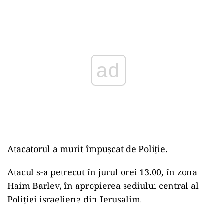
Play
Atacatorul a murit împușcat de Poliție.
Atacul s-a petrecut în jurul orei 13.00, în zona
Haim Barlev, în apropierea sediului central al
Poliţiei israeliene din Ierusalim.