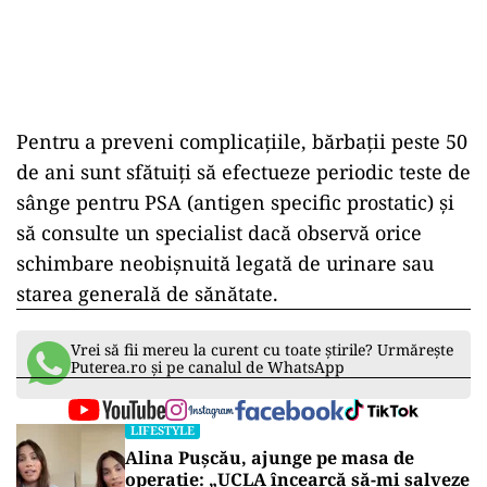
Pentru a preveni complicațiile, bărbații peste 50
de ani sunt sfătuiți să efectueze periodic teste de
sânge pentru PSA (antigen specific prostatic) și
să consulte un specialist dacă observă orice
schimbare neobișnuită legată de urinare sau
starea generală de sănătate.
Vrei să fii mereu la curent cu toate știrile? Urmărește
Puterea.ro și pe canalul de WhatsApp
LIFESTYLE
Alina Pușcău, ajunge pe masa de
operație: „UCLA încearcă să-mi salveze