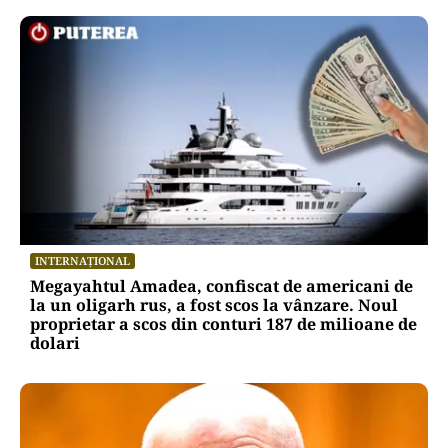
INTERNAȚIONAL
Megayahtul Amadea, confiscat de americani de
la un oligarh rus, a fost scos la vânzare. Noul
proprietar a scos din conturi 187 de milioane de
dolari