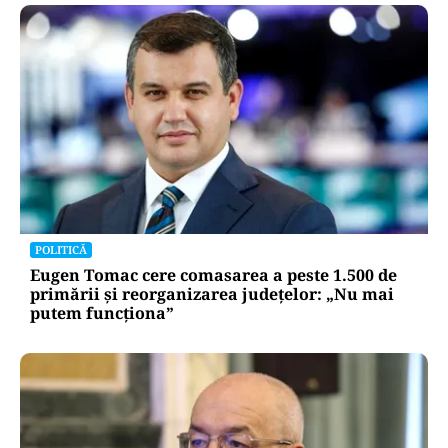
POLITICĂ
Eugen Tomac cere comasarea a peste 1.500 de
primării și reorganizarea județelor: „Nu mai
putem funcționa”