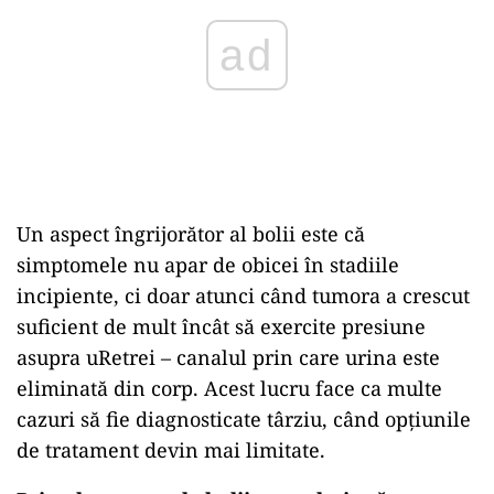
Un aspect îngrijorător al bolii este că
simptomele nu apar de obicei în stadiile
incipiente, ci doar atunci când tumora a crescut
suficient de mult încât să exercite presiune
asupra uRetrei – canalul prin care urina este
eliminată din corp. Acest lucru face ca multe
cazuri să fie diagnosticate târziu, când opțiunile
de tratament devin mai limitate.