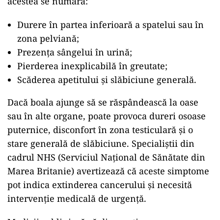
acestea se numără:
Durere în partea inferioară a spatelui sau în
zona pelviană;
Prezența sângelui în urină;
Pierderea inexplicabilă în greutate;
Scăderea apetitului și slăbiciune generală.
Dacă boala ajunge să se răspândească la oase
sau în alte organe, poate provoca dureri osoase
puternice, disconfort în zona testiculară și o
stare generală de slăbiciune. Specialiștii din
cadrul NHS (Serviciul Național de Sănătate din
Marea Britanie) avertizează că aceste simptome
pot indica extinderea cancerului și necesită
intervenție medicală de urgență.