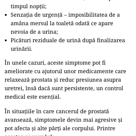
timpul nopții;
Senzația de urgență – imposibilitatea de a
amâna mersul la toaletă odată ce apare
nevoia de a urina;
Picături reziduale de urină după finalizarea
urinării.
În unele cazuri, aceste simptome pot fi
ameliorate cu ajutorul unor medicamente care
relaxează prostata și reduc presiunea asupra
uretrei, însă dacă sunt persistente, un control
medical este esențial.
În situațiile în care cancerul de prostată
avansează, simptomele devin mai agresive și
pot afecta și alte părți ale corpului. Printre