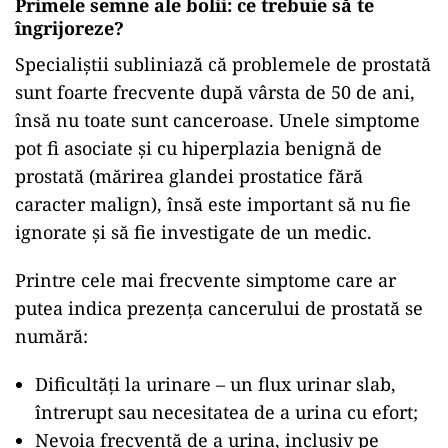
Primele semne ale bolii: ce trebuie să te
îngrijoreze?
Specialiștii subliniază că problemele de prostată
sunt foarte frecvente după vârsta de 50 de ani,
însă nu toate sunt canceroase. Unele simptome
pot fi asociate și cu hiperplazia benignă de
prostată (mărirea glandei prostatice fără
caracter malign), însă este important să nu fie
ignorate și să fie investigate de un medic.
Printre cele mai frecvente simptome care ar
putea indica prezența cancerului de prostată se
numără:
Dificultăți la urinare – un flux urinar slab,
întrerupt sau necesitatea de a urina cu efort;
Nevoia frecventă de a urina, inclusiv pe