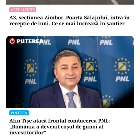
ACTUALITATE
A3, secțiunea Zimbor–Poarta Sălajului, intră în
recepție de luni. Ce se mai lucrează în șantier
POLITICĂ
Alin Tișe atacă frontal conducerea PNL:
„România a devenit coșul de gunoi al
investitorilor”