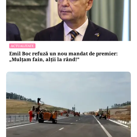
ACTUALITATE
Emil Boc refuză un nou mandat de premier:
„Mulțam fain, alții la rând!”