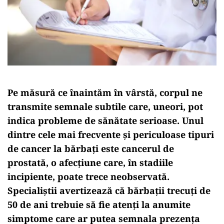
Pe măsură ce înaintăm în vârstă, corpul ne
transmite semnale subtile care, uneori, pot
indica probleme de sănătate serioase. Unul
dintre cele mai frecvente și periculoase tipuri
de cancer la bărbați este cancerul de
prostată, o afecțiune care, în stadiile
incipiente, poate trece neobservată.
Specialiștii avertizează că bărbații trecuți de
50 de ani trebuie să fie atenți la anumite
simptome care ar putea semnala prezența