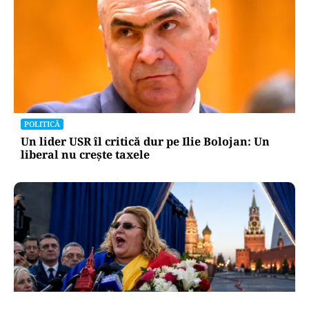
POLITICĂ
Un lider USR îl critică dur pe Ilie Bolojan: Un
liberal nu crește taxele