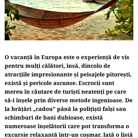
O vacanță în Europa este o experiență de vis
pentru mulți călători, însă, dincolo de
atracțiile impresionante și peisajele pitorești,
există și pericole ascunse. Escrocii sunt
mereu în căutare de turiști neatenți pe care
să-i înșele prin diverse metode ingenioase. De
la brățări „cadou” până la polițiști falși sau
schimburi de bani dubioase, există
numeroase înșelătorii care pot transforma o
excursie relaxantă într-un coșmar. Iată o listă