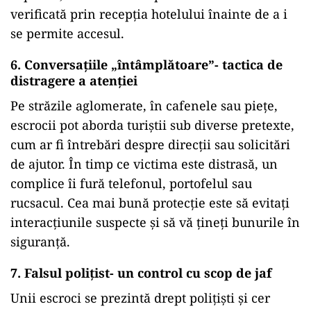
verificată prin recepția hotelului înainte de a i
se permite accesul.
6. Conversațiile „întâmplătoare”- tactica de
distragere a atenției
Pe străzile aglomerate, în cafenele sau piețe,
escrocii pot aborda turiștii sub diverse pretexte,
cum ar fi întrebări despre direcții sau solicitări
de ajutor. În timp ce victima este distrasă, un
complice îi fură telefonul, portofelul sau
rucsacul. Cea mai bună protecție este să evitați
interacțiunile suspecte și să vă țineți bunurile în
siguranță.
7. Falsul polițist- un control cu scop de jaf
Unii escroci se prezintă drept polițiști și cer