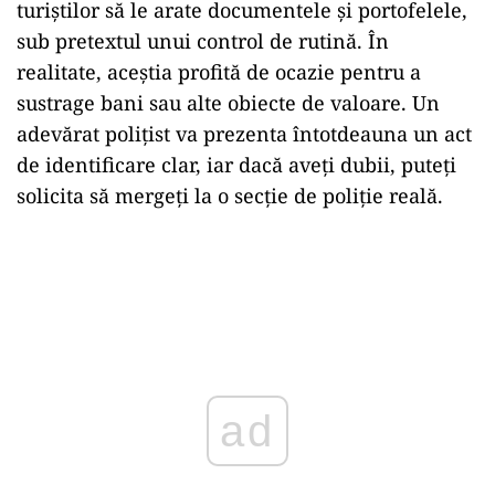
turiștilor să le arate documentele și portofelele,
sub pretextul unui control de rutină. În
realitate, aceștia profită de ocazie pentru a
sustrage bani sau alte obiecte de valoare. Un
adevărat polițist va prezenta întotdeauna un act
de identificare clar, iar dacă aveți dubii, puteți
solicita să mergeți la o secție de poliție reală.
ad