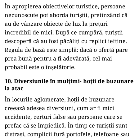
În apropierea obiectivelor turistice, persoane
necunoscute pot aborda turiștii, pretinzând că
au de vânzare obiecte de lux la prețuri
incredibil de mici. După ce cumpără, turiștii
descoperă că au fost păcăliți cu replici ieftine.
Regula de bază este simplă: dacă o ofertă pare
prea bună pentru a fi adevărată, cel mai
probabil este o înșelătorie.
10. Diversiunile în mulțimi- hoții de buzunare
la atac
În locurile aglomerate, hoții de buzunare
creează adesea diversiuni, cum ar fi mici
accidente, certuri false sau persoane care se
prefac că se împiedică. În timp ce turiștii sunt
distrași, complicii fură portofele, telefoane sau