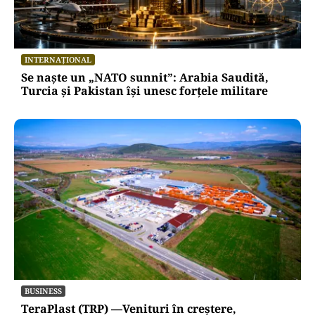
INTERNAȚIONAL
Se naște un „NATO sunnit”: Arabia Saudită,
Turcia și Pakistan își unesc forțele militare
BUSINESS
TeraPlast (TRP) —Venituri în creștere,