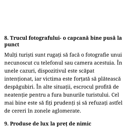
8. Trucul fotografului- o capcană bine pusă la
punct
Mulți turiști sunt rugați să facă o fotografie unui
necunoscut cu telefonul sau camera acestuia. În
unele cazuri, dispozitivul este scăpat
intenționat, iar victima este forțată să plătească
despăgubiri. În alte situații, escrocul profită de
neatenție pentru a fura bunurile turistului. Cel
mai bine este să fiți prudenți și să refuzați astfel
de cereri în zonele aglomerate.
9. Produse de lux la preț de nimic