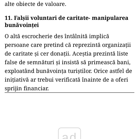
alte obiecte de valoare.
11. Falșii voluntari de caritate- manipularea
bunăvoinței
O altă escrocherie des întâlnită implică
persoane care pretind că reprezintă organizații
de caritate și cer donații. Aceștia prezintă liste
false de semnături și insistă să primească bani,
exploatând bunăvoința turiștilor. Orice astfel de
inițiativă ar trebui verificată înainte de a oferi
sprijin financiar.
ad