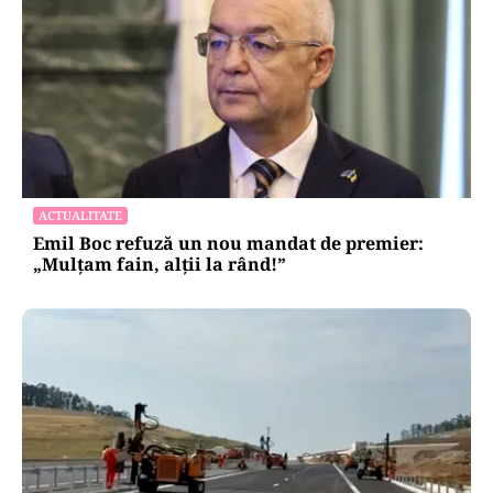
ACTUALITATE
Emil Boc refuză un nou mandat de premier:
„Mulțam fain, alții la rând!”