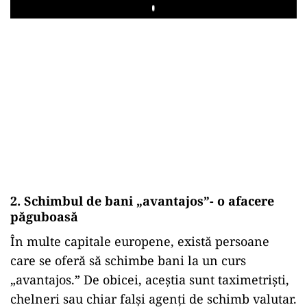
Play
2. Schimbul de bani „avantajos”- o afacere
păguboasă
În multe capitale europene, există persoane
care se oferă să schimbe bani la un curs
„avantajos.” De obicei, aceștia sunt taximetriști,
chelneri sau chiar falși agenți de schimb valutar.