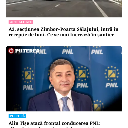
ACTUALITATE
A3, secțiunea Zimbor–Poarta Sălajului, intră în
recepție de luni. Ce se mai lucrează în șantier
POLITICĂ
Alin Tișe atacă frontal conducerea PNL: