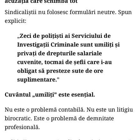
acuzația care schimbă tot
Sindicaliștii nu folosesc formulări neutre. Spun
explicit:
„
Zeci de polițiști ai Serviciului de
Investigații Criminale sunt umiliți și
privați de drepturile salariale
cuvenite, tocmai de șefii care i-au
obligat să presteze sute de ore
suplimentare.
”
Cuvântul „umiliți” este esențial.
Nu este o problemă contabilă. Nu este un litigiu
birocratic. Este o problemă de demnitate
profesională.