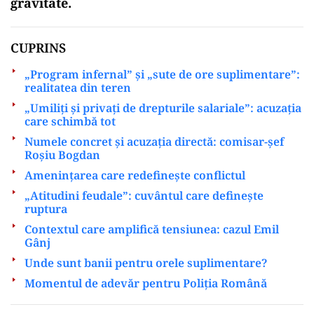
gravitate.
CUPRINS
„Program infernal” și „sute de ore suplimentare”:
realitatea din teren
„Umiliți și privați de drepturile salariale”: acuzația
care schimbă tot
Numele concret și acuzația directă: comisar-șef
Roșiu Bogdan
Amenințarea care redefinește conflictul
„Atitudini feudale”: cuvântul care definește
ruptura
Contextul care amplifică tensiunea: cazul Emil
Gânj
Unde sunt banii pentru orele suplimentare?
Momentul de adevăr pentru Poliția Română