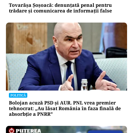
Tovarășa Șoșoacă: denunțată penal pentru
trădare și comunicarea de informații false
POLITICĂ
Bolojan acuză PSD și AUR. PNL vrea premier
tehnocrat: „Au lăsat România în faza finală de
absorbţie a PNRR”