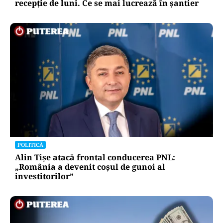
recepție de luni. Ce se mai lucrează în șantier
POLITICĂ
Alin Tișe atacă frontal conducerea PNL:
„România a devenit coșul de gunoi al
investitorilor”