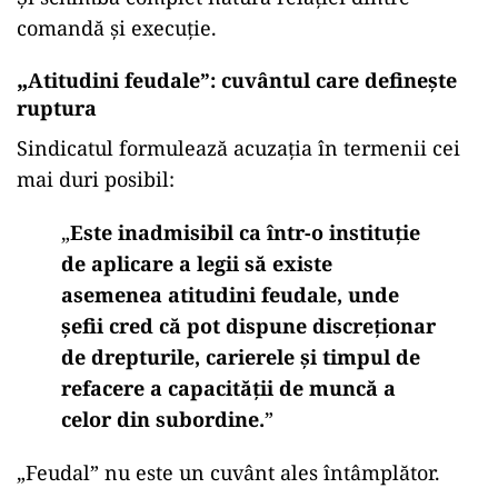
comandă și execuție.
„
Atitudini feudale”: cuvântul care definește
ruptura
Sindicatul formulează acuzația în termenii cei
mai duri posibil:
„
Este inadmisibil ca într-o instituție
de aplicare a legii să existe
asemenea atitudini feudale, unde
șefii cred că pot dispune discreționar
de drepturile, carierele și timpul de
refacere a capacității de muncă a
celor din subordine.
”
„
Feudal” nu este un cuvânt ales întâmplător.