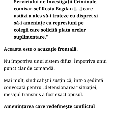
Serviciului de Investigații Criminale,
comisar-șef Roșiu Bogdan […] care
astăzi a ales să-i trateze cu dispreț și
să-i amenințe cu represiuni pe
colegii care solicită plata orelor
suplimentare.
”
Aceasta este o acuzație frontală.
Nu împotriva unui sistem difuz. Împotriva unui
punct clar de comandă.
Mai mult, sindicaliștii susțin că, într-o ședință
convocată pentru „detensionarea” situației,
mesajul transmis a fost exact opusul.
Amenințarea care redefinește conflictul