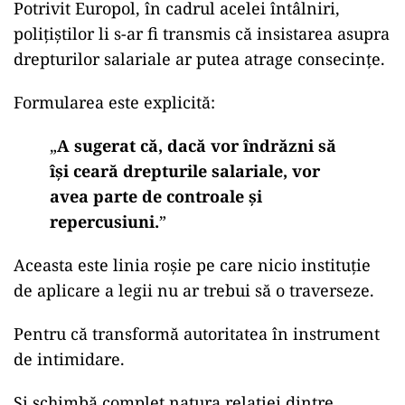
Potrivit Europol, în cadrul acelei întâlniri,
polițiștilor li s-ar fi transmis că insistarea asupra
drepturilor salariale ar putea atrage consecințe.
Formularea este explicită:
„
A sugerat că, dacă vor îndrăzni să
își ceară drepturile salariale, vor
avea parte de controale și
repercusiuni.
”
Aceasta este linia roșie pe care nicio instituție
de aplicare a legii nu ar trebui să o traverseze.
Pentru că transformă autoritatea în instrument
de intimidare.
Și schimbă complet natura relației dintre