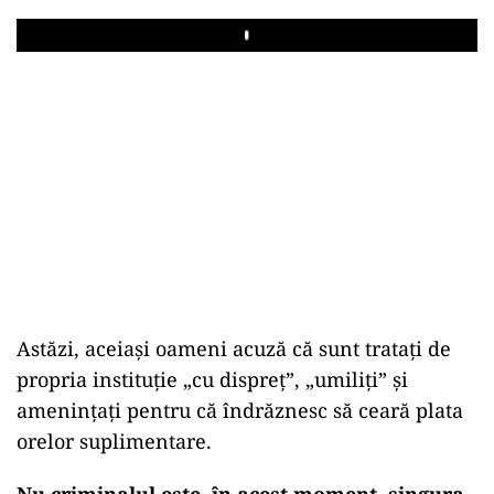
Play
Astăzi, aceiași oameni acuză că sunt tratați de
propria instituție „cu dispreț”, „umiliți” și
amenințați pentru că îndrăznesc să ceară plata
orelor suplimentare.