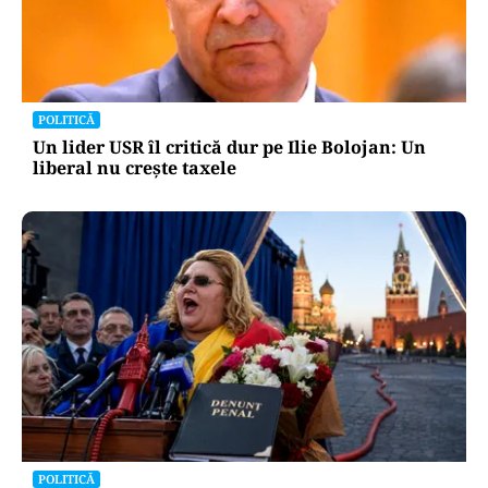
POLITICĂ
Un lider USR îl critică dur pe Ilie Bolojan: Un
liberal nu crește taxele
POLITICĂ