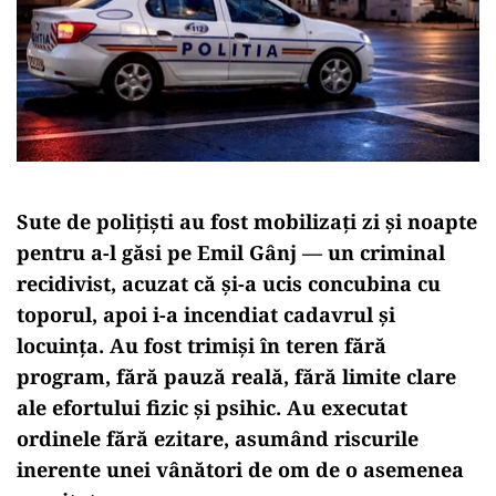
Sute de polițiști au fost mobilizați zi și noapte
pentru a-l găsi pe Emil Gânj — un criminal
recidivist, acuzat că și-a ucis concubina cu
toporul, apoi i-a incendiat cadavrul și
locuința. Au fost trimiși în teren fără
program, fără pauză reală, fără limite clare
ale efortului fizic și psihic. Au executat
ordinele fără ezitare, asumând riscurile
inerente unei vânători de om de o asemenea