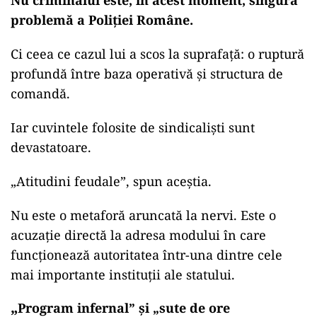
Nu criminalul este, în acest moment, singura
problemă a Poliției Române.
Ci ceea ce cazul lui a scos la suprafață: o ruptură
profundă între baza operativă și structura de
comandă.
Iar cuvintele folosite de sindicaliști sunt
devastatoare.
„
Atitudini feudale”, spun aceștia.
Nu este o metaforă aruncată la nervi. Este o
acuzație directă la adresa modului în care
funcționează autoritatea într-una dintre cele
mai importante instituții ale statului.
„
Program infernal” și „sute de ore