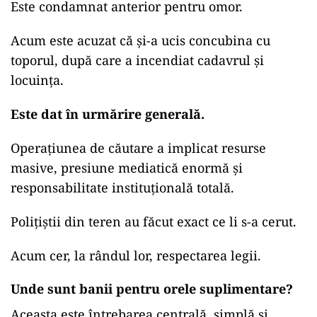
Este condamnat anterior pentru omor.
Acum este acuzat că și-a ucis concubina cu
toporul, după care a incendiat cadavrul și
locuința.
Este dat în urmărire generală.
Operațiunea de căutare a implicat resurse
masive, presiune mediatică enormă și
responsabilitate instituțională totală.
Polițiștii din teren au făcut exact ce li s-a cerut.
Acum cer, la rândul lor, respectarea legii.
Unde sunt banii pentru orele suplimentare?
Aceasta este întrebarea centrală, simplă și