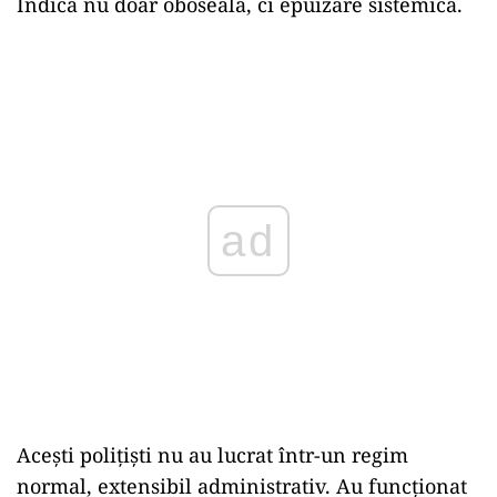
Indică nu doar oboseală, ci epuizare sistemică.
ad
Acești polițiști nu au lucrat într-un regim
normal, extensibil administrativ. Au funcționat