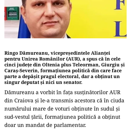
Ringo Dămureanu, vicepreședintele Alianţei
pentru Unirea Românilor (AUR), a spus că în cele
cinci județe din Oltenia plus Teleorman, Giurgiu și
Caraș-Severin, formațiunea politică din care face
parte a depășit pragul electoral, dar a obținut un
singur deputat și nici un senator.
Dămureanu a vorbit în fața susținătorilor AUR
din Craiova și le-a transmis acestora că în ciuda
numărului mare de voturi obținute în sudul și
sud-vestul țării, formațiunea politică a obținut
doar un mandat de parlamentar.