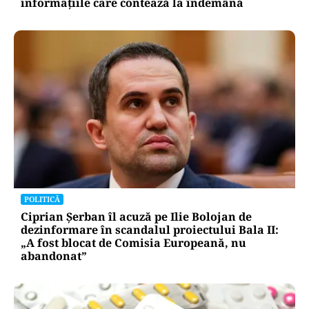
informațiile care contează la îndemână
POLITICĂ
Ciprian Șerban îl acuză pe Ilie Bolojan de
dezinformare în scandalul proiectului Bala II:
„A fost blocat de Comisia Europeană, nu
abandonat”