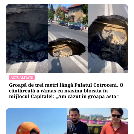
ACTUALITATE
Groapă de trei metri lângă Palatul Cotroceni. O
cântăreață a rămas cu mașina blocata în
mijlocul Capitalei: „Am căzut în groapa asta”