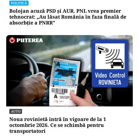
POLITICĂ
Bolojan acuză PSD și AUR. PNL vrea premier
tehnocrat: „Au lăsat România în faza finală de
absorbţie a PNRR”
AUTO
Noua rovinietă intră în vigoare de la 1
octombrie 2026. Ce se schimbă pentru
transportatori