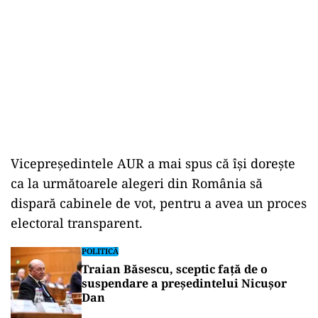
Vicepreședintele AUR a mai spus că își dorește
ca la următoarele alegeri din România să
dispară cabinele de vot, pentru a avea un proces
electoral transparent.
POLITICĂ
Traian Băsescu, sceptic față de o
suspendare a președintelui Nicușor
Dan