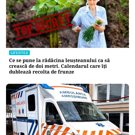
LIFESTYLE
Ce se pune la rădăcina leușteanului ca să
crească de doi metri. Calendarul care îți
dublează recolta de frunze