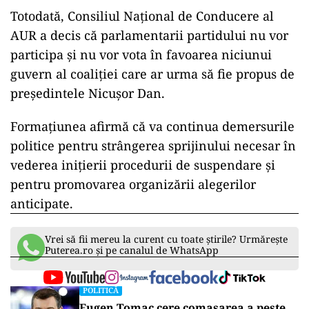
Totodată, Consiliul Național de Conducere al
AUR a decis că parlamentarii partidului nu vor
participa și nu vor vota în favoarea niciunui
guvern al coaliției care ar urma să fie propus de
președintele Nicușor Dan.
Formațiunea afirmă că va continua demersurile
politice pentru strângerea sprijinului necesar în
vederea inițierii procedurii de suspendare și
pentru promovarea organizării alegerilor
anticipate.
Vrei să fii mereu la curent cu toate știrile? Urmărește
Puterea.ro și pe canalul de WhatsApp
POLITICĂ
Eugen Tomac cere comasarea a peste