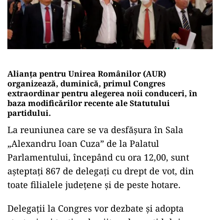
Alianţa pentru Unirea Românilor (AUR)
organizează, duminică, primul Congres
extraordinar pentru alegerea noii conduceri, în
baza modificărilor recente ale Statutului
partidului.
La reuniunea care se va desfăşura în Sala
„Alexandru Ioan Cuza” de la Palatul
Parlamentului, începând cu ora 12,00, sunt
aşteptaţi 867 de delegaţi cu drept de vot, din
toate filialele judeţene şi de peste hotare.
Delegaţii la Congres vor dezbate şi adopta