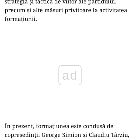
strategia şi tactica de viitor ale partidului,
precum şi alte măsuri privitoare la activitatea
formaţiunii.
Play
În prezent, formaţiunea este condusă de
copreşedinţii George Simion şi Claudiu Târziu,