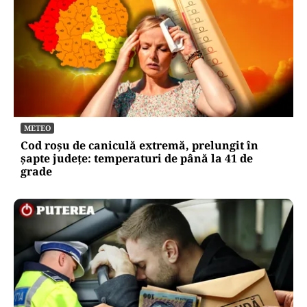
METEO
Cod roșu de caniculă extremă, prelungit în
șapte județe: temperaturi de până la 41 de
grade