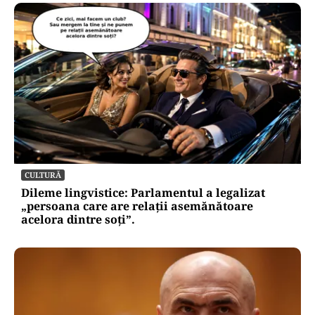
CULTURĂ
Dileme lingvistice: Parlamentul a legalizat
„persoana care are relații asemănătoare
acelora dintre soți”.