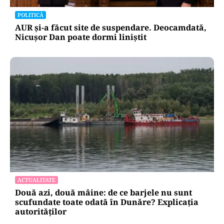
POLITICĂ
AUR și-a făcut site de suspendare. Deocamdată,
Nicușor Dan poate dormi liniștit
ACTUALITATE
Două azi, două mâine: de ce barjele nu sunt
scufundate toate odată în Dunăre? Explicația
autorităților