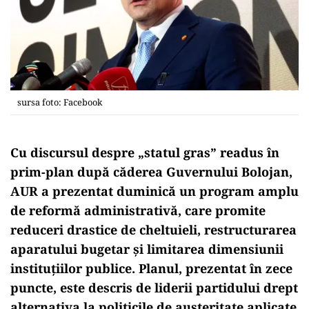
sursa foto: Facebook
Cu discursul despre „statul gras” readus în
prim-plan după căderea Guvernului Bolojan,
AUR a prezentat duminică un program amplu
de reformă administrativă, care promite
reduceri drastice de cheltuieli, restructurarea
aparatului bugetar și limitarea dimensiunii
instituțiilor publice. Planul, prezentat în zece
puncte, este descris de liderii partidului drept
alternativa la politicile de austeritate aplicate