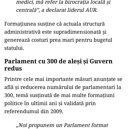
medici, mă refer la birocraţia locală şi
centrală”, a declarat liderul AUR.
Formațiunea susține că actuala structură
administrativă este supradimensionată și
generează costuri prea mari pentru bugetul
statului.
Parlament cu 300 de aleși și Guvern
redus
Printre cele mai importante măsuri anunțate se
află și reducerea numărului de parlamentari la
300, temă susținută de mai multe formațiuni
politice în ultimii ani și validată prin
referendumul din 2009.
„Noi propunem un Parlament format