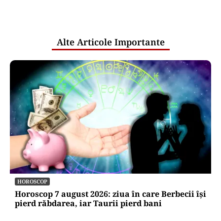
comunicările oficiale și cine răspunde
pentru mentenanța IT a instituțiilor
publice
Alte Articole Importante
HOROSCOP
Horoscop 7 august 2026: ziua în care Berbecii își
pierd răbdarea, iar Taurii pierd bani