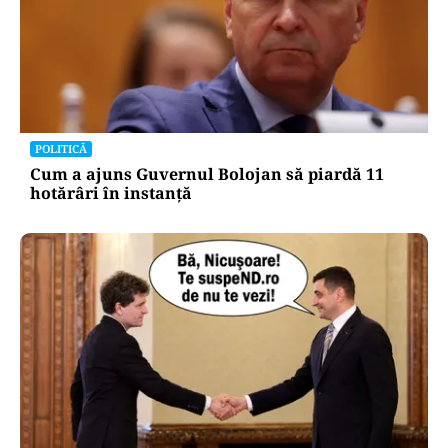
POLITICĂ
Cum a ajuns Guvernul Bolojan să piardă 11
hotărâri în instanță