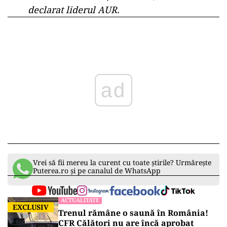
declarat liderul AUR.
ad
Vrei să fii mereu la curent cu toate știrile? Urmărește
Puterea.ro și pe canalul de WhatsApp
ACTUALITATE
EXCLUSIV
Trenul rămâne o saună în România!
CFR Călători nu are încă aprobat