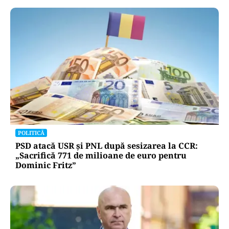
POLITICĂ
PSD atacă USR și PNL după sesizarea la CCR:
„Sacrifică 771 de milioane de euro pentru
Dominic Fritz”