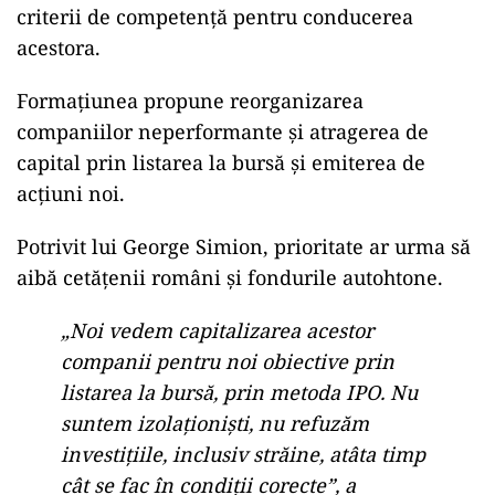
criterii de competență pentru conducerea
acestora.
Formațiunea propune reorganizarea
companiilor neperformante și atragerea de
capital prin listarea la bursă și emiterea de
acțiuni noi.
Potrivit lui George Simion, prioritate ar urma să
aibă cetățenii români și fondurile autohtone.
„Noi vedem capitalizarea acestor
companii pentru noi obiective prin
listarea la bursă, prin metoda IPO. Nu
suntem izolaţionişti, nu refuzăm
investiţiile, inclusiv străine, atâta timp
cât se fac în condiţii corecte”, a