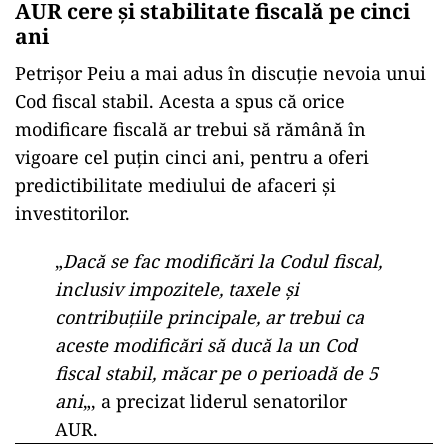
AUR cere și stabilitate fiscală pe cinci
ani
Petrișor Peiu a mai adus în discuție nevoia unui
Cod fiscal stabil. Acesta a spus că orice
modificare fiscală ar trebui să rămână în
vigoare cel puțin cinci ani, pentru a oferi
predictibilitate mediului de afaceri și
investitorilor.
„
Dacă se fac modificări la Codul fiscal,
inclusiv impozitele, taxele și
contribuțiile principale, ar trebui ca
aceste modificări să ducă la un Cod
fiscal stabil, măcar pe o perioadă de 5
ani
„, a precizat liderul senatorilor
AUR.