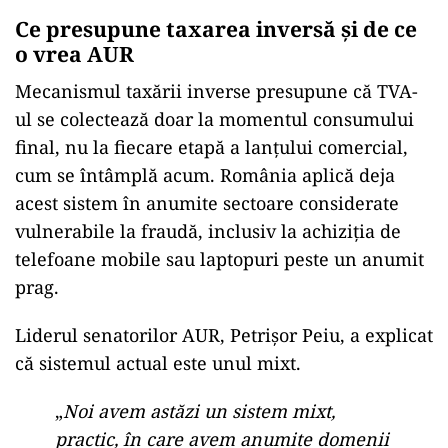
Ce presupune taxarea inversă și de ce
o vrea AUR
Mecanismul taxării inverse presupune că TVA-
ul se colectează doar la momentul consumului
final, nu la fiecare etapă a lanțului comercial,
cum se întâmplă acum. România aplică deja
acest sistem în anumite sectoare considerate
vulnerabile la fraudă, inclusiv la achiziția de
telefoane mobile sau laptopuri peste un anumit
prag.
Liderul senatorilor AUR, Petrișor Peiu, a explicat
că sistemul actual este unul mixt.
„
Noi avem astăzi un sistem mixt,
practic, în care avem anumite domenii