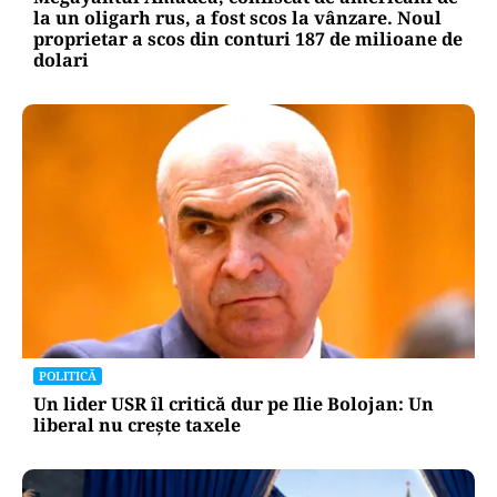
la un oligarh rus, a fost scos la vânzare. Noul
proprietar a scos din conturi 187 de milioane de
dolari
POLITICĂ
Un lider USR îl critică dur pe Ilie Bolojan: Un
liberal nu crește taxele