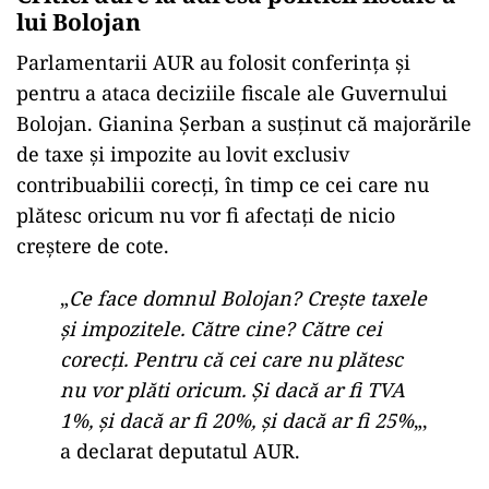
lui Bolojan
Parlamentarii AUR au folosit conferința și
pentru a ataca deciziile fiscale ale Guvernului
Bolojan. Gianina Șerban a susținut că majorările
de taxe și impozite au lovit exclusiv
contribuabilii corecți, în timp ce cei care nu
plătesc oricum nu vor fi afectați de nicio
creștere de cote.
„
Ce face domnul Bolojan? Crește taxele
și impozitele. Către cine? Către cei
corecți. Pentru că cei care nu plătesc
nu vor plăti oricum. Și dacă ar fi TVA
1%, și dacă ar fi 20%, și dacă ar fi 25%
„,
a declarat deputatul AUR.