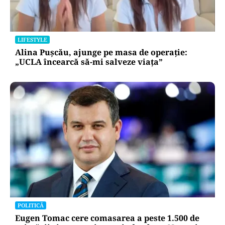
LIFESTYLE
Alina Pușcău, ajunge pe masa de operație:
„UCLA încearcă să-mi salveze viața”
POLITICĂ
Eugen Tomac cere comasarea a peste 1.500 de