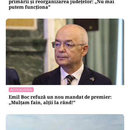
primării și reorganizarea județelor: „Nu mai
putem funcționa”
ACTUALITATE
Emil Boc refuză un nou mandat de premier:
„Mulțam fain, alții la rând!”