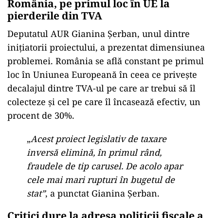
România, pe primul loc în UE la
pierderile din TVA
Deputatul AUR Gianina Șerban, unul dintre
inițiatorii proiectului, a prezentat dimensiunea
problemei. România se află constant pe primul
loc în Uniunea Europeană în ceea ce privește
decalajul dintre TVA-ul pe care ar trebui să îl
colecteze și cel pe care îl încasează efectiv, un
procent de 30%.
„
Acest proiect legislativ de taxare
inversă elimină, în primul rând,
fraudele de tip carusel. De acolo apar
cele mai mari rupturi în bugetul de
stat”
, a punctat Gianina Șerban.
Critici dure la adresa politicii fiscale a