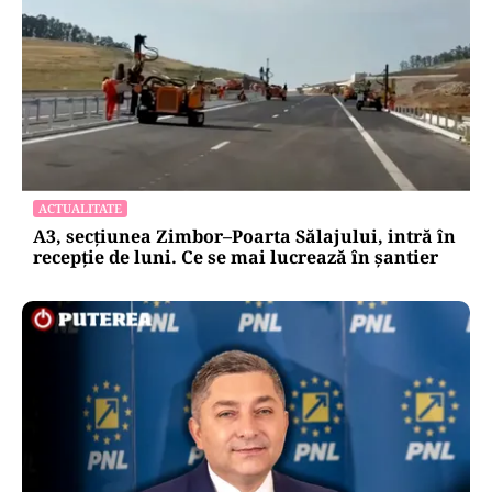
ACTUALITATE
A3, secțiunea Zimbor–Poarta Sălajului, intră în
recepție de luni. Ce se mai lucrează în șantier