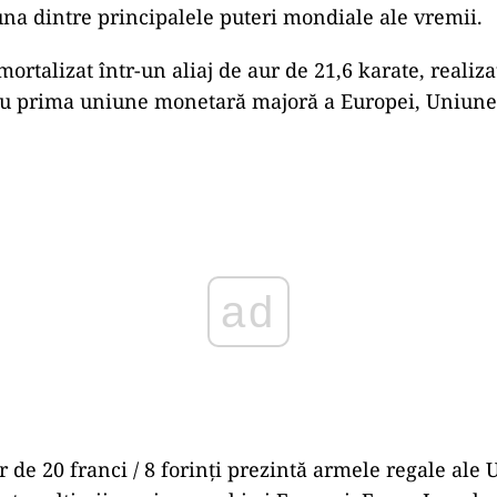
una dintre principalele puteri mondiale ale vremii.
mortalizat într-un aliaj de aur de 21,6 karate, realiza
cu prima uniune monetară majoră a Europei, Uniun
ad
de 20 franci / 8 forinți prezintă armele regale ale U