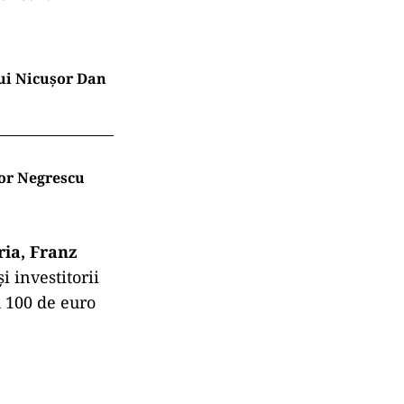
lui Nicușor Dan
tor Negrescu
ria, Franz
i investitorii
u 100 de euro