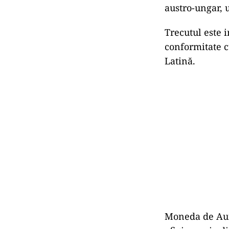
austro-ungar, 
Trecutul este i
conformitate 
Latină.
Moneda de Aur 