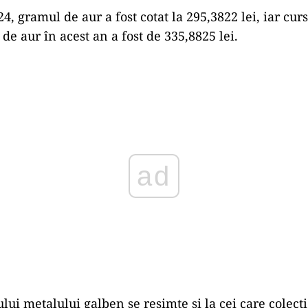
4, gramul de aur a fost cotat la 295,3822 lei, iar cu
de aur în acest an a fost de 335,8825 lei.
Play
ului metalului galben se resimte şi la cei care colec