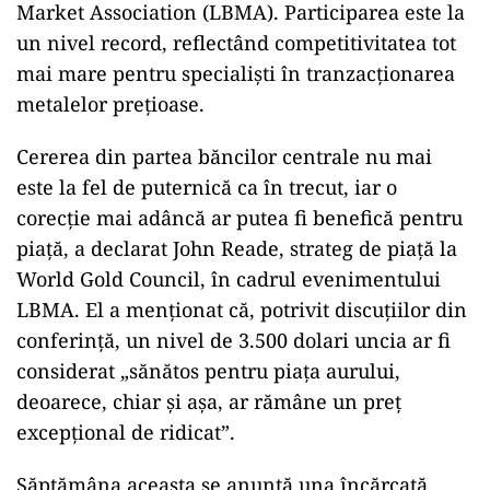
Market Association (LBMA). Participarea este la
un nivel record, reflectând competitivitatea tot
mai mare pentru specialişti în tranzacţionarea
metalelor preţioase.
Cererea din partea băncilor centrale nu mai
este la fel de puternică ca în trecut, iar o
corecţie mai adâncă ar putea fi benefică pentru
piaţă, a declarat John Reade, strateg de piaţă la
World Gold Council, în cadrul evenimentului
LBMA. El a menţionat că, potrivit discuţiilor din
conferinţă, un nivel de 3.500 dolari uncia ar fi
considerat „sănătos pentru piaţa aurului,
deoarece, chiar şi aşa, ar rămâne un preţ
excepţional de ridicat”.
Săptămâna aceasta se anunţă una încărcată