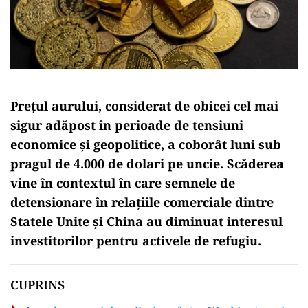
Prețul aurului, considerat de obicei cel mai
sigur adăpost în perioade de tensiuni
economice și geopolitice, a coborât luni sub
pragul de 4.000 de dolari pe uncie. Scăderea
vine în contextul în care semnele de
detensionare în relațiile comerciale dintre
Statele Unite și China au diminuat interesul
investitorilor pentru activele de refugiu.
CUPRINS