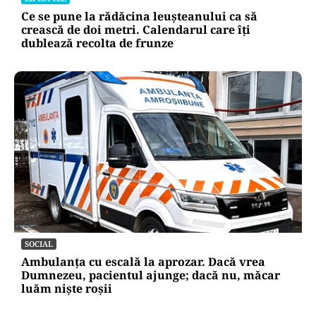
Ce se pune la rădăcina leușteanului ca să
crească de doi metri. Calendarul care îți
dublează recolta de frunze
SOCIAL
Ambulanța cu escală la aprozar. Dacă vrea
Dumnezeu, pacientul ajunge; dacă nu, măcar
luăm niște roșii