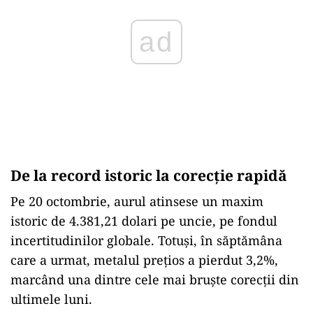
ad
De la record istoric la corecție rapidă
Pe 20 octombrie, aurul atinsese un maxim
istoric de 4.381,21 dolari pe uncie, pe fondul
incertitudinilor globale. Totuși, în săptămâna
care a urmat, metalul prețios a pierdut 3,2%,
marcând una dintre cele mai bruște corecții din
ultimele luni.