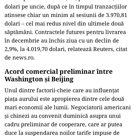
dolari pe uncie, după ce în timpul tranzacțiilor
atinsese chiar un minim al sesiunii de 3.970,81
dolari – cel mai redus nivel din ultimele două
săptămâni. Contractele futures pentru livrarea
în decembrie au închis ziua cu un declin de
2,9%, la 4.019,70 dolari, relatează Reuters, citat
de news.ro.
Acord comercial preliminar între
Washington și Beijing
Unul dintre factorii-cheie care au influențat
piața aurului este apropierea dintre cele două
mari economii ale lumii. Negociatorii americani
și chinezi au convenit duminică asupra unui
cadru preliminar de cooperare, care ar putea
duce la suspendarea noilor tarife impuse de