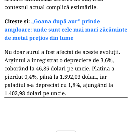
contextul actual complică estimările.
Citeşte şi:
„Goana după aur” prinde
amploare: unde sunt cele mai mari zăcăminte
de metal prețios din lume
Nu doar aurul a fost afectat de aceste evoluții.
Argintul a înregistrat o depreciere de 3,6%,
coborând la 46,85 dolari pe uncie. Platina a
pierdut 0,4%, până la 1.592,03 dolari, iar
paladiul s-a depreciat cu 1,8%, ajungând la
1.402,98 dolari pe uncie.