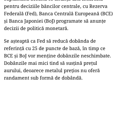
pentru deciziile băncilor centrale, cu Rezerva
Federală (Fed), Banca Centrală Europeană (BCE)
şi Banca Japoniei (BoJ) programate să anunţe
decizii de politică monetară.
Se aşteaptă ca Fed să reducă dobânda de
referinţă cu 25 de puncte de bază, în timp ce
BCE şi BoJ vor menţine dobânzile neschimbate.
Dobânzile mai mici tind să susţină preţul
aurului, deoarece metalul preţios nu oferă
randament sub formă de dobândă.