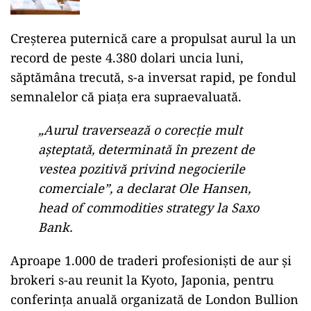
Creşterea puternică care a propulsat aurul la un
record de peste 4.380 dolari uncia luni,
săptămâna trecută, s-a inversat rapid, pe fondul
semnalelor că piaţa era supraevaluată.
„Aurul traversează o corecţie mult
aşteptată, determinată în prezent de
vestea pozitivă privind negocierile
comerciale”, a declarat Ole Hansen,
head of commodities strategy la Saxo
Bank.
Aproape 1.000 de traderi profesionişti de aur şi
brokeri s-au reunit la Kyoto, Japonia, pentru
conferinţa anuală organizată de London Bullion