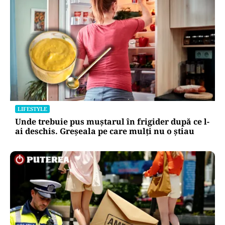
LIFESTYLE
Unde trebuie pus muștarul în frigider după ce l-
ai deschis. Greșeala pe care mulți nu o știau