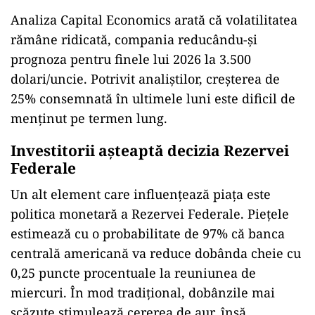
Analiza Capital Economics arată că volatilitatea
rămâne ridicată, compania reducându-și
prognoza pentru finele lui 2026 la 3.500
dolari/uncie. Potrivit analiștilor, creșterea de
25% consemnată în ultimele luni este dificil de
menținut pe termen lung.
Investitorii așteaptă decizia Rezervei
Federale
Un alt element care influențează piața este
politica monetară a Rezervei Federale. Piețele
estimează cu o probabilitate de 97% că banca
centrală americană va reduce dobânda cheie cu
0,25 puncte procentuale la reuniunea de
miercuri. În mod tradițional, dobânzile mai
scăzute stimulează cererea de aur, însă