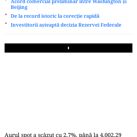
Acord comercial preliminar între Washington și
Beijing
De la record istoric la corecție rapidă
Investitorii așteaptă decizia Rezervei Federale
Play
Aurul spot a scăzut cu 2,7%, până la 4.002,29