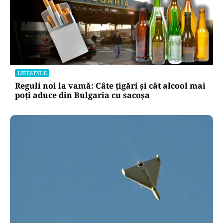
LIFESTYLE
Reguli noi la vamă: Câte țigări și cât alcool mai
poți aduce din Bulgaria cu sacoșa