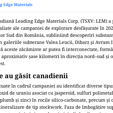
g Edge Materials
ad
diană Leading Edge Materials Corp. (TSXV: LEM) a 