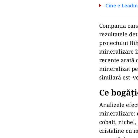
Cine e Leadin
Compania cana