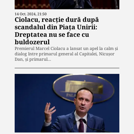
14 Oct. 2024, 21:50
Ciolacu, reacție dură după
scandalul din Piața Unirii:
Dreptatea nu se face cu
buldozerul
Premierul Marcel Ciolacu a lansat un apel la calm și
dialog între primarul general al Capitalei, Nicușor
Dan, și primarul…