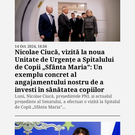
14 Oct. 2024, 16:56
Nicolae Ciucă, vizită la noua
Unitate de Urgențe a Spitalului
de Copii „Sfânta Maria”: Un
exemplu concret al
angajamentului nostru de a
investi în sănătatea copiilor
Luni, Nicolae Ciucă, președintele PNL și actualul
președinte al Senatului, a efectuat o vizită la Spitalul
de Copii „Sfânta Maria”…