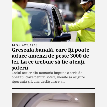
14 Oct. 2024, 19:16
Greșeala banală, care îți poate
aduce amenzi de peste 3000 de
lei. La ce trebuie să fie atenți
șoferii
Codul Rutier din România impune o serie de
obligații clare pentru șoferi, menite să asigure
siguranța și buna desfășurare a…