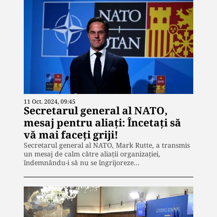
11 Oct. 2024, 09:45
Secretarul general al NATO,
mesaj pentru aliați: Încetați să
vă mai faceți griji!
Secretarul general al NATO, Mark Rutte, a transmis
un mesaj de calm către aliații organizației,
îndemnându-i să nu se îngrijoreze…