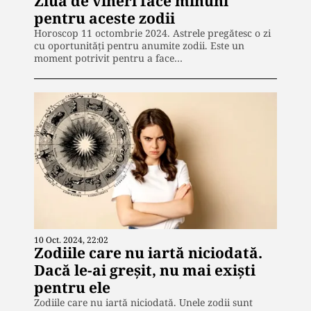
Ziua de vineri face minuni
pentru aceste zodii
Horoscop 11 octombrie 2024. Astrele pregătesc o zi
cu oportunități pentru anumite zodii. Este un
moment potrivit pentru a face…
10 Oct. 2024, 22:02
Zodiile care nu iartă niciodată.
Dacă le-ai greșit, nu mai exiști
pentru ele
Zodiile care nu iartă niciodată. Unele zodii sunt