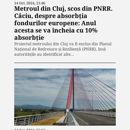
14 Oct. 2024, 21:46
Metroul din Cluj, scos din PNRR.
Câciu, despre absorbția
fondurilor europene: Anul
acesta se va încheia cu 10%
absorbţie
Proiectul metroului din Cluj va fi exclus din Planul
Național de Redresare și Reziliență (PNRR), însă
autoritățile au identificat alte…