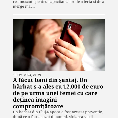
recunoscute pentru capacitatea lor de a ierta și de a
merge mai…
10 Oct. 2024, 21:39
A făcut bani din șantaj. Un
bărbat s-a ales cu 12.000 de euro
de pe urma unei femei cu care
deținea imagini
compromițătoare
Un bărbat din Cluj-Napoca a fost arestat preventiv,
după ce a fost acuzat de șantaj, violarea vieții