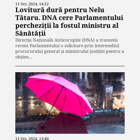
11 Oct. 2024, 14:12
Lovitură dură pentru Nelu
Tătaru. DNA cere Parlamentului
percheziții la fostul ministru al
Sănătății
Direcția Națională Anticorupție (DNA) a transmis
recent Parlamentului o solicitare prin intermediul
procurorului general și ministrului justiției pentru a
obține…
11 Oct. 2024, 13:40