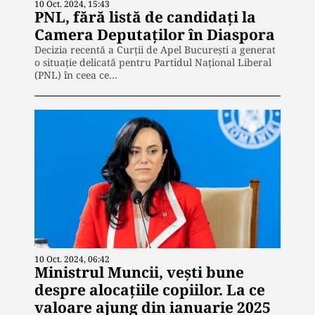
10 Oct. 2024, 15:43
PNL, fără listă de candidați la
Camera Deputaților în Diaspora
Decizia recentă a Curții de Apel București a generat
o situație delicată pentru Partidul Național Liberal
(PNL) în ceea ce…
10 Oct. 2024, 06:42
Ministrul Muncii, vești bune
despre alocațiile copiilor. La ce
valoare ajung din ianuarie 2025