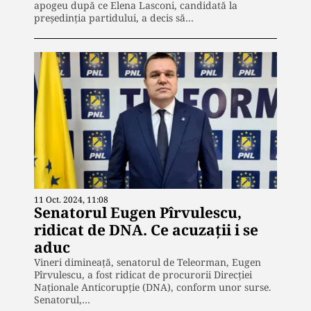
apogeu după ce Elena Lasconi, candidată la
președinția partidului, a decis să…
11 Oct. 2024, 11:08
Senatorul Eugen Pîrvulescu,
ridicat de DNA. Ce acuzații i se
aduc
Vineri dimineață, senatorul de Teleorman, Eugen
Pîrvulescu, a fost ridicat de procurorii Direcției
Naționale Anticorupție (DNA), conform unor surse.
Senatorul,…