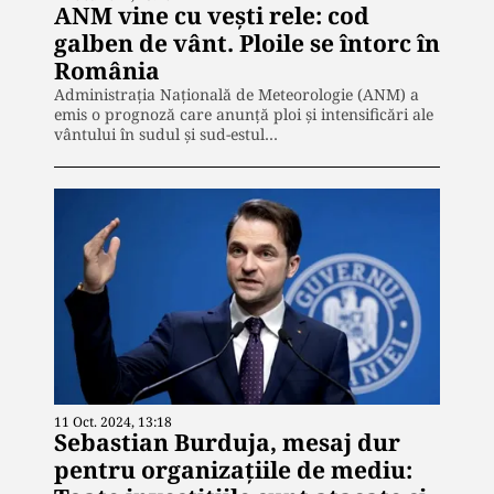
ANM vine cu vești rele: cod
galben de vânt. Ploile se întorc în
România
Administrația Națională de Meteorologie (ANM) a
emis o prognoză care anunță ploi și intensificări ale
vântului în sudul și sud-estul…
11 Oct. 2024, 13:18
Sebastian Burduja, mesaj dur
pentru organizațiile de mediu: