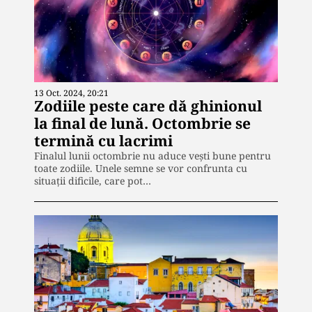
13 Oct. 2024, 20:21
Zodiile peste care dă ghinionul
la final de lună. Octombrie se
termină cu lacrimi
Finalul lunii octombrie nu aduce vești bune pentru
toate zodiile. Unele semne se vor confrunta cu
situații dificile, care pot…