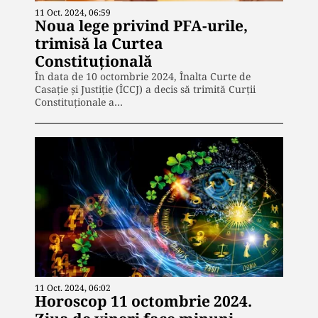
11 Oct. 2024, 06:59
Noua lege privind PFA-urile,
trimisă la Curtea
Constituțională
În data de 10 octombrie 2024, Înalta Curte de
Casație și Justiție (ÎCCJ) a decis să trimită Curții
Constituționale a…
11 Oct. 2024, 06:02
Horoscop 11 octombrie 2024.