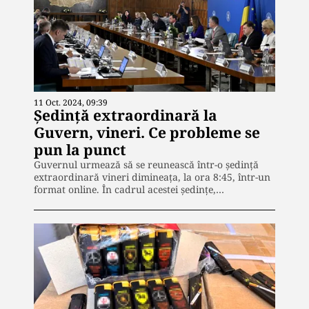
11 Oct. 2024, 09:39
Şedinţă extraordinară la
Guvern, vineri. Ce probleme se
pun la punct
Guvernul urmează să se reunească într-o ședință
extraordinară vineri dimineața, la ora 8:45, într-un
format online. În cadrul acestei ședințe,…