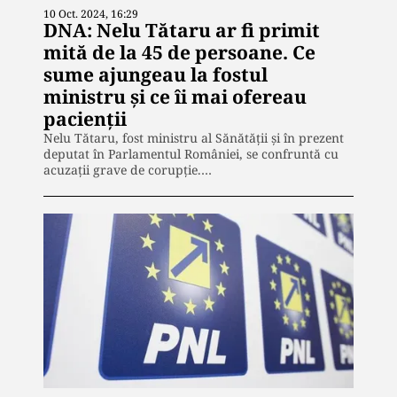
10 Oct. 2024, 16:29
DNA: Nelu Tătaru ar fi primit
mită de la 45 de persoane. Ce
sume ajungeau la fostul
ministru și ce îi mai ofereau
pacienții
Nelu Tătaru, fost ministru al Sănătății și în prezent
deputat în Parlamentul României, se confruntă cu
acuzații grave de corupție.…