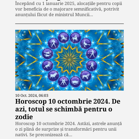
Începând cu 1 ianuarie 2025, alocațiile pentru copii
vor beneficia de o majorare semnificativă, potrivit
anunțului făcut de ministrul Muncii…
10 Oct. 2024, 06:03
Horoscop 10 octombrie 2024. De
azi, totul se schimbă pentru o
zodie
Horoscop 10 octombrie 2024. Astăzi, astrele anunță
o zi plină de surprize și transformări pentru unii
nativi. Se preconizează că…