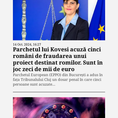
14 Oct. 2024, 16:27
Parchetul lui Kovesi acuză cinci
români de fraudarea unui
proiect destinat romilor. Sunt în
joc zeci de mii de euro
Parchetul European (EPPO) din București a adus în
fața Tribunalului Cluj un dosar penal în care cinci
persoane sunt acuzate…