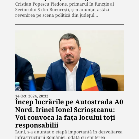
Cristian Popescu Piedone, primarul în funcție al
Sectorului 5 din București, și-a anunțat astăzi
revenirea pe scena politică din județul…
14 Oct. 2024, 20:32
Încep lucrările pe Autostrada A0
Nord. Irinel Ionel Scrioşteanu:
Voi convoca la faţa locului toţi
responsabilii
Luni, s-a anunțat o etapă importantă în dezvoltarea
infrastructurii României, odată cu emiterea