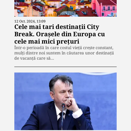
12 Oct. 2024, 13:09
Cele mai tari destinații City
Break. Orașele din Europa cu
cele mai mici prețuri
Într-o perioadă în care costul vieții crește constant,
mulți dintre noi suntem în căutarea unor destinații
de vacanță care să…