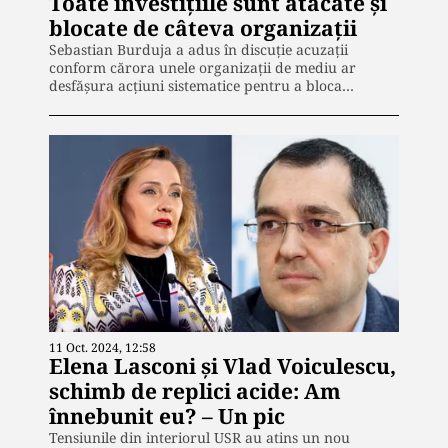
Toate investițiile sunt atacate și
blocate de câteva organizații
Sebastian Burduja a adus în discuție acuzații
conform cărora unele organizații de mediu ar
desfășura acțiuni sistematice pentru a bloca…
11 Oct. 2024, 12:58
Elena Lasconi și Vlad Voiculescu,
schimb de replici acide: Am
înnebunit eu? – Un pic
Tensiunile din interiorul USR au atins un nou