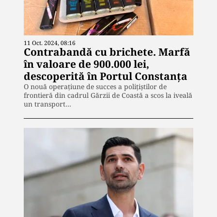
11 Oct. 2024, 08:16
Contrabandă cu brichete. Marfă
în valoare de 900.000 lei,
descoperită în Portul Constanța
O nouă operațiune de succes a polițiștilor de
frontieră din cadrul Gărzii de Coastă a scos la iveală
un transport…