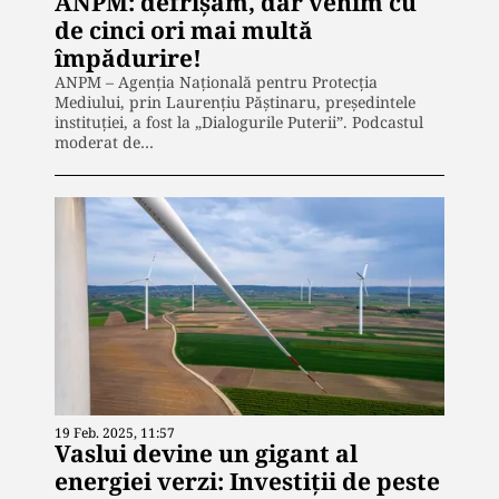
ANPM: defrișăm, dar venim cu
de cinci ori mai multă
împădurire!
ANPM – Agenția Națională pentru Protecția
Mediului, prin Laurențiu Păștinaru, președintele
instituției, a fost la „Dialogurile Puterii”. Podcastul
moderat de…
19 Feb. 2025, 11:57
Vaslui devine un gigant al
energiei verzi: Investiții de peste