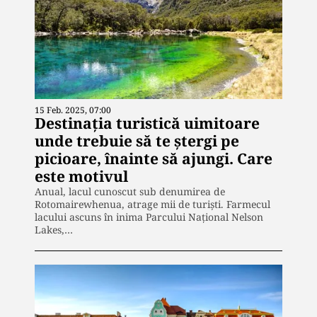
15 Feb. 2025, 07:00
Destinația turistică uimitoare
unde trebuie să te ștergi pe
picioare, înainte să ajungi. Care
este motivul
Anual, lacul cunoscut sub denumirea de
Rotomairewhenua, atrage mii de turiști. Farmecul
lacului ascuns în inima Parcului Național Nelson
Lakes,…