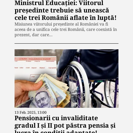
Ministrul Educației: Viitorul
președinte trebuie să unească
cele trei Românii aflate în luptă!
Misiunea viitorului președinte al României va fi
aceea de a unifica cele trei Românii, care coexistă în
prezent, dar care…
13 Feb. 2025, 13:00
Pensionarii cu invaliditate
gradul I și II pot păstra pensia și
lucra în condiții adaptate!