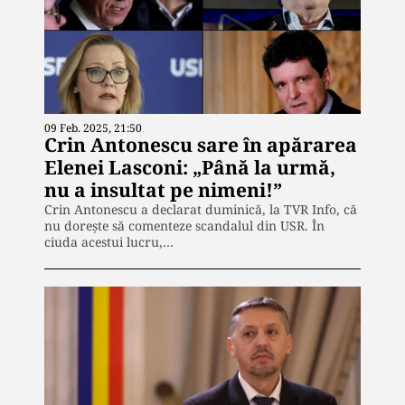
09 Feb. 2025, 21:50
Crin Antonescu sare în apărarea
Elenei Lasconi: „Până la urmă,
nu a insultat pe nimeni!”
Crin Antonescu a declarat duminică, la TVR Info, că
nu dorește să comenteze scandalul din USR. În
ciuda acestui lucru,…