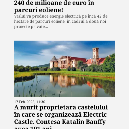
240 de milioane de euro în
parcuri eoliene!
Vaslui va produce energie electrică pe încă 42 de
hectare de parcuri eoliene, în cadrul a două noi
proiecte private…
17 Feb. 2025, 11:36
A murit proprietara castelului
în care se organizează Electric
Castle. Contesa Katalin Banffy
avea 101 ani