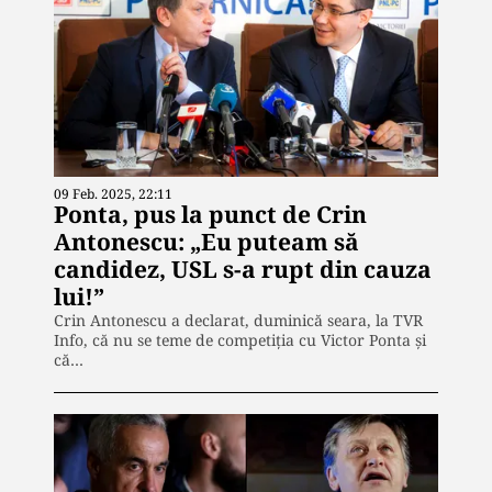
09 Feb. 2025, 22:11
Ponta, pus la punct de Crin
Antonescu: „Eu puteam să
candidez, USL s-a rupt din cauza
lui!”
Crin Antonescu a declarat, duminică seara, la TVR
Info, că nu se teme de competiția cu Victor Ponta și
că…