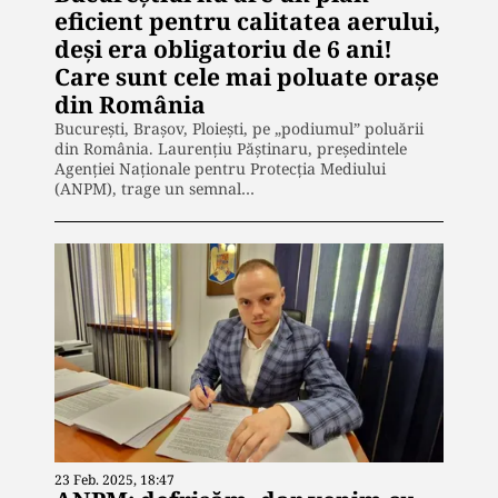
eficient pentru calitatea aerului,
deși era obligatoriu de 6 ani!
Care sunt cele mai poluate orașe
din România
București, Brașov, Ploiești, pe „podiumul” poluării
din România. Laurențiu Păștinaru, președintele
Agenției Naționale pentru Protecția Mediului
(ANPM), trage un semnal…
23 Feb. 2025, 18:47