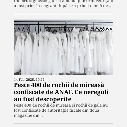
Un medic ginecolog de la Spitalul Județean Petroșani
a fost prins în flagrant după ce a primit o mită de…
14 Feb. 2025, 10:27
Peste 400 de rochii de mireasă
confiscate de ANAF. Ce nereguli
au fost descoperite
Peste 400 de rochii de mireasă și rochii de gală au
fost confiscate de autoritățile fiscale din două
magazine din…