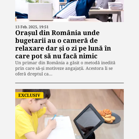
13 Feb. 2025, 19:51
Orașul din România unde
bugetarii au o cameră de
relaxare dar și o zi pe lună în
care pot să nu facă nimic
Un primar din România a găsit o metodă inedită
prin care să-și motiveze angajații. Acestora li se
oferă dreptul ca…
EXCLUSIV