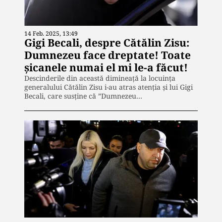
14 Feb. 2025, 13:49
Gigi Becali, despre Cătălin Zisu:
Dumnezeu face dreptate! Toate
șicanele numai el mi le-a făcut!
Descinderile din această dimineață la locuința
generalului Cătălin Zisu i-au atras atenția și lui Gigi
Becali, care susține că ”Dumnezeu…