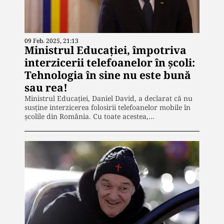
09 Feb. 2025, 21:13
Ministrul Educației, împotriva
interzicerii telefoanelor în școli:
Tehnologia în sine nu este bună
sau rea!
Ministrul Educației, Daniel David, a declarat că nu
susține interzicerea folosirii telefoanelor mobile în
școlile din România. Cu toate acestea,…