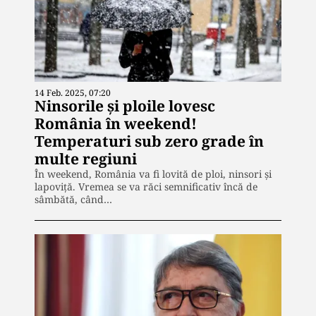
14 Feb. 2025, 07:20
Ninsorile și ploile lovesc
România în weekend!
Temperaturi sub zero grade în
multe regiuni
În weekend, România va fi lovită de ploi, ninsori și
lapoviță. Vremea se va răci semnificativ încă de
sâmbătă, când…