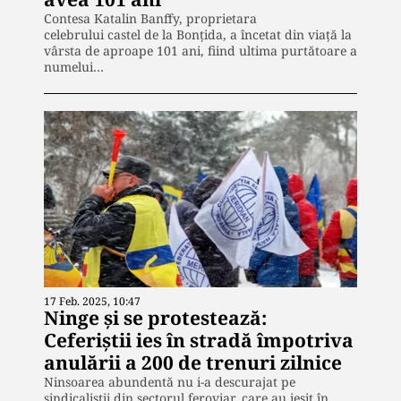
Contesa Katalin Banffy, proprietara
celebrului castel de la Bonțida, a încetat din viață la
vârsta de aproape 101 ani, fiind ultima purtătoare a
numelui…
17 Feb. 2025, 10:47
Ninge și se protestează:
Ceferiștii ies în stradă împotriva
anulării a 200 de trenuri zilnice
Ninsoarea abundentă nu i-a descurajat pe
sindicaliștii din sectorul feroviar, care au ieșit în