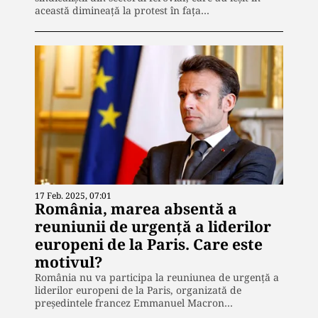
această dimineață la protest în fața…
17 Feb. 2025, 07:01
România, marea absentă a
reuniunii de urgență a liderilor
europeni de la Paris. Care este
motivul?
România nu va participa la reuniunea de urgență a
liderilor europeni de la Paris, organizată de
președintele francez Emmanuel Macron…