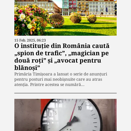
15 Feb. 2025, 06:23
O instituție din România caută
„spion de trafic”, „magician pe
două roţi” și „avocat pentru
blănoşi”
Primăria Timișoara a lansat o serie de anunțuri
pentru posturi mai neobișnuite care au atras
atenția. Printre acestea se numără…