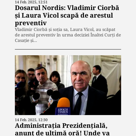
14 Feb. 2025, 12:51
Dosarul Nordis: Vladimir Ciorbă
și Laura Vicol scapă de arestul
preventiv
Vladimir Ciorbă și soția sa, Laura Vicol, au scăpat
de arestul preventiv în urma deciziei Înaltei Curți de
Casație și…
14 Feb. 2025, 12:30
Administrația Prezidențială,
anunț de ultimă oră! Unde va