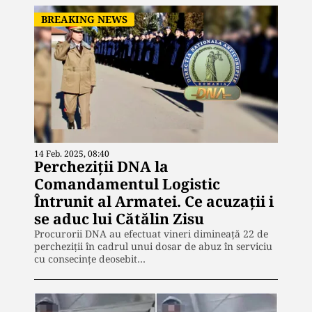
BREAKING NEWS
14 Feb. 2025, 08:40
Percheziții DNA la
Comandamentul Logistic
Întrunit al Armatei. Ce acuzații i
se aduc lui Cătălin Zisu
Procurorii DNA au efectuat vineri dimineață 22 de
percheziții în cadrul unui dosar de abuz în serviciu
cu consecințe deosebit…