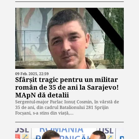
09 Feb. 2025, 22:59
Sfârșit tragic pentru un militar
român de 35 de ani la Sarajevo!
MApN dă detalii
Sergentul-major Parlac Ionuț Cosmin, în vârstă de
35 de ani, din cadrul Batalionului 281 Sprijin
Focșani, s-a stins din viață,…