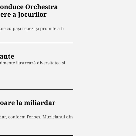
 conduce Orchestra
ere a Jocurilor
e cu pași repezi și promite a fi
tante
enimente ilustrează diversitatea și
toare la miliardar
rdar, conform Forbes. Muzicianul din