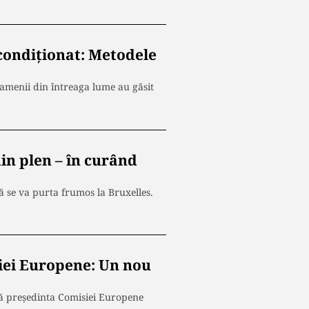
condiționat: Metodele
oamenii din întreaga lume au găsit
n plen – în curând
ă se va purta frumos la Bruxelles.
iei Europene: Un nou
nă președinta Comisiei Europene