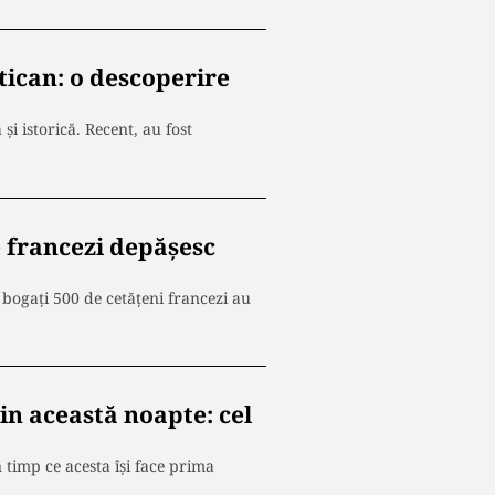
tican: o descoperire
i istorică. Recent, au fost
e francezi depășesc
 bogați 500 de cetățeni francezi au
in această noapte: cel
 timp ce acesta își face prima