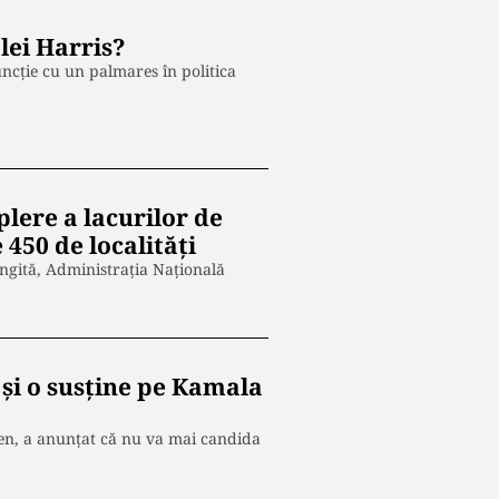
lei Harris?
uncție cu un palmares în politica
lere a lacurilor de
 450 de localități
ungită, Administrația Națională
 și o susține pe Kamala
Biden, a anunțat că nu va mai candida