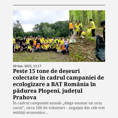
30 Iun. 2025, 12:17
Peste 15 tone de deșeuri
colectate în cadrul campaniei de
ecologizare a BAT România în
pădurea Plopeni, județul
Prahova
În cadrul campaniei anuale „Alege asumat un oraș
curat”, circa 100 de voluntari – angajați din cele trei
entități economice…