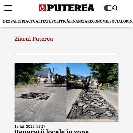
DEZVALUIRI
ACTUALITATE
POLITICĂ
FINANCIAR
ECONOMIE
SOCIAL
OPIN
Ziarul Puterea
18 Iul. 2025, 11:27
Reparații locale în zona