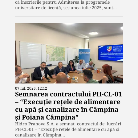
că înscrierile pentru Admiterea la programele
universitare de licență, sesiunea iulie 2025, sunt…
07 Iul. 2025, 12:12
Semnarea contractului PH-CL-01
– “Execuție rețele de alimentare
cu apă și canalizare în Câmpina
și Poiana Câmpina”
Hidro Prahova S.A. a semnat contractul de lucrări
PH-CL-01 – “Execuție rețele de alimentare cu apă și
canalizare în Câmpina…