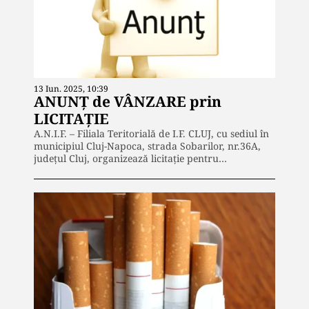
13 Iun. 2025, 10:39
ANUNŢ de VÂNZARE prin
LICITAȚIE
A.N.I.F. – Filiala Teritorială de I.F. CLUJ, cu sediul în
municipiul Cluj-Napoca, strada Sobarilor, nr.36A,
judeţul Cluj, organizează licitaţie pentru…