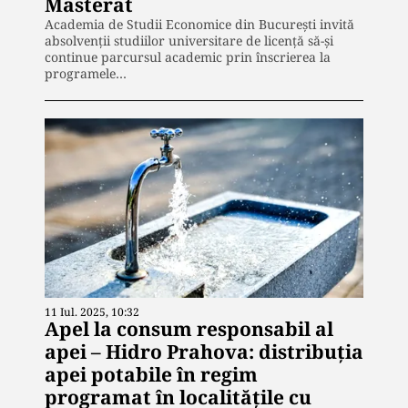
Masterat
Academia de Studii Economice din București invită
absolvenții studiilor universitare de licență să-și
continue parcursul academic prin înscrierea la
programele…
11 Iul. 2025, 10:32
Apel la consum responsabil al
apei – Hidro Prahova: distribuția
apei potabile în regim
programat în localitățile cu