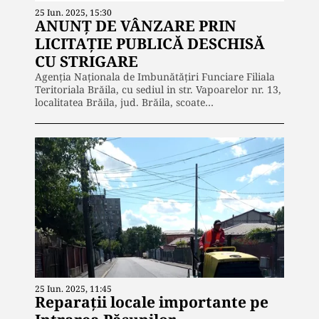
25 Iun. 2025, 15:30
ANUNŢ DE VÂNZARE PRIN
LICITAŢIE PUBLICĂ DESCHISĂ
CU STRIGARE
Agenţia Naţionala de Imbunătăţiri Funciare Filiala
Teritoriala Brăila, cu sediul in str. Vapoarelor nr. 13,
localitatea Brăila, jud. Brăila, scoate…
25 Iun. 2025, 11:45
Reparații locale importante pe