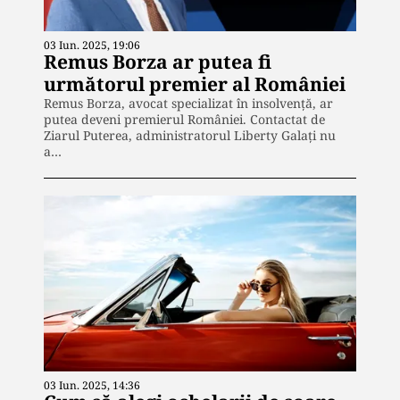
03 Iun. 2025, 19:06
Remus Borza ar putea fi
următorul premier al României
Remus Borza, avocat specializat în insolvență, ar
putea deveni premierul României. Contactat de
Ziarul Puterea, administratorul Liberty Galați nu
a…
03 Iun. 2025, 14:36