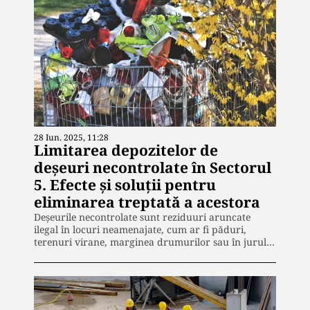
28 Iun. 2025, 11:28
Limitarea depozitelor de
deșeuri necontrolate în Sectorul
5. Efecte și soluții pentru
eliminarea treptată a acestora
Deșeurile necontrolate sunt reziduuri aruncate
ilegal în locuri neamenajate, cum ar fi păduri,
terenuri virane, marginea drumurilor sau în jurul…