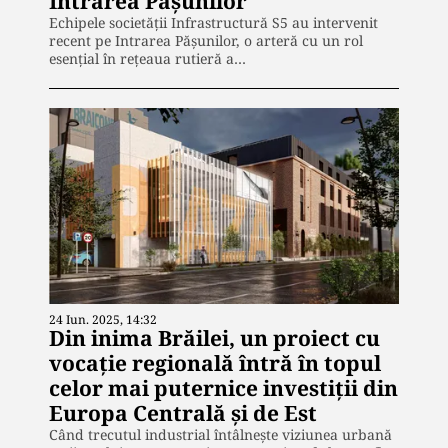
Intrarea Pășunilor
Echipele societății Infrastructură S5 au intervenit
recent pe Intrarea Pășunilor, o arteră cu un rol
esențial în rețeaua rutieră a…
24 Iun. 2025, 14:32
Din inima Brăilei, un proiect cu
vocație regională întră în topul
celor mai puternice investiții din
Europa Centrală și de Est
Când trecutul industrial întâlnește viziunea urbană