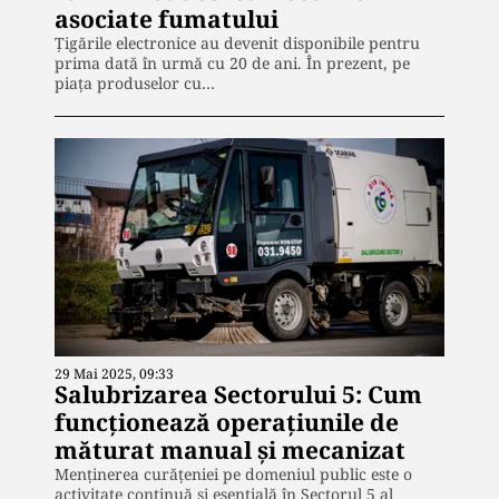
asociate fumatului
Țigările electronice au devenit disponibile pentru
prima dată în urmă cu 20 de ani. În prezent, pe
piața produselor cu…
29 Mai 2025, 09:33
Salubrizarea Sectorului 5: Cum
funcționează operațiunile de
măturat manual și mecanizat
Menținerea curățeniei pe domeniul public este o
activitate continuă și esențială în Sectorul 5 al