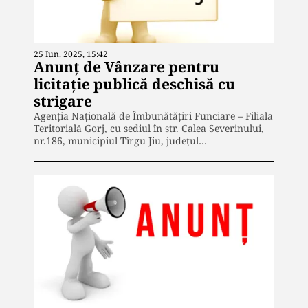
25 Iun. 2025, 15:42
Anunţ de Vânzare pentru
licitaţie publică deschisă cu
strigare
Agenţia Naţională de Îmbunătăţiri Funciare – Filiala
Teritorială Gorj, cu sediul în str. Calea Severinului,
nr.186, municipiul Tîrgu Jiu, judeţul…