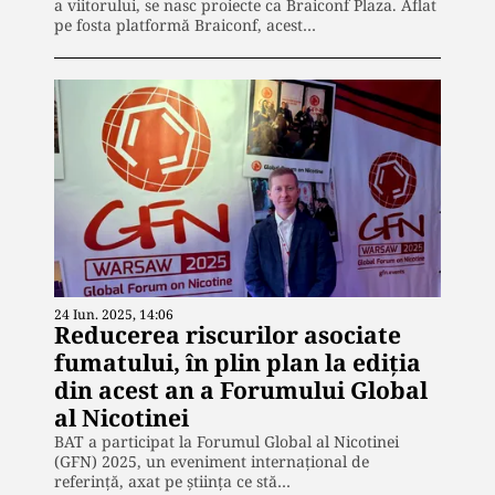
a viitorului, se nasc proiecte ca Braiconf Plaza. Aflat
pe fosta platformă Braiconf, acest…
24 Iun. 2025, 14:06
Reducerea riscurilor asociate
fumatului, în plin plan la ediția
din acest an a Forumului Global
al Nicotinei
BAT a participat la Forumul Global al Nicotinei
(GFN) 2025, un eveniment internațional de
referință, axat pe știința ce stă…