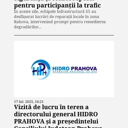
pentru participanții la trafic
În aceste zile, echipele Infrastructură S5 au
desfășurat lucrări de reparații locale în zona
Rahova, intervenind prompt pentru remedierea
degradărilor…
17 Iul. 2025, 16:21
Vizită de lucru în teren a
directorului general HIDRO
PRAHOVA și a președintelui