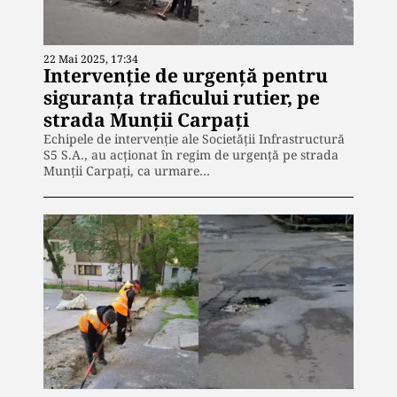
22 Mai 2025, 17:34
Intervenție de urgență pentru
siguranța traficului rutier, pe
strada Munții Carpați
Echipele de intervenție ale Societății Infrastructură
S5 S.A., au acționat în regim de urgență pe strada
Munții Carpați, ca urmare…