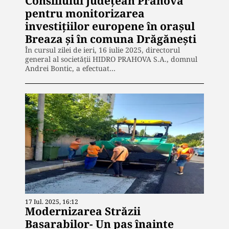
Consiliului Județean Prahova
pentru monitorizarea
investițiilor europene în orașul
Breaza și în comuna Drăgănești
În cursul zilei de ieri, 16 iulie 2025, directorul
general al societății HIDRO PRAHOVA S.A., domnul
Andrei Bontic, a efectuat…
17 Iul. 2025, 16:12
Modernizarea Străzii
Basarabilor- Un pas înainte