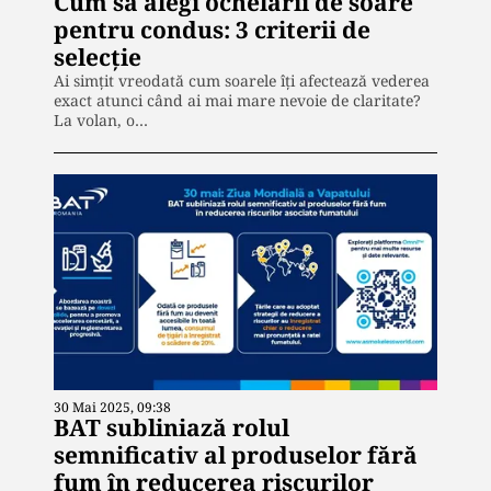
Cum să alegi ochelarii de soare
pentru condus: 3 criterii de
selecție
Ai simțit vreodată cum soarele îți afectează vederea
exact atunci când ai mai mare nevoie de claritate?
La volan, o…
30 Mai 2025, 09:38
BAT subliniază rolul
semnificativ al produselor fără
fum în reducerea riscurilor