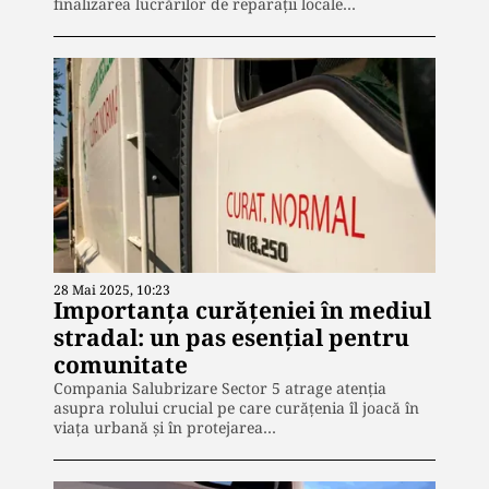
finalizarea lucrărilor de reparații locale…
28 Mai 2025, 10:23
Importanța curățeniei în mediul
stradal: un pas esențial pentru
comunitate
Compania Salubrizare Sector 5 atrage atenția
asupra rolului crucial pe care curățenia îl joacă în
viața urbană și în protejarea…