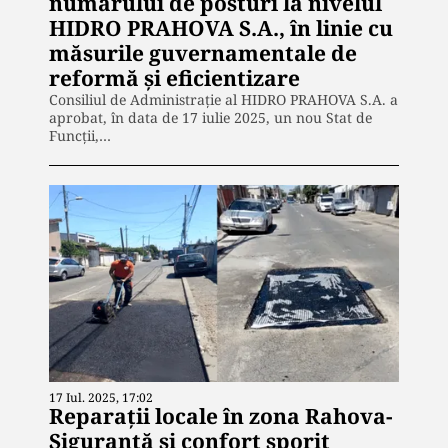
numărului de posturi la nivelul
HIDRO PRAHOVA S.A., în linie cu
măsurile guvernamentale de
reformă și eficientizare
Consiliul de Administrație al HIDRO PRAHOVA S.A. a
aprobat, în data de 17 iulie 2025, un nou Stat de
Funcții,…
17 Iul. 2025, 17:02
Reparații locale în zona Rahova-
Siguranță și confort sporit