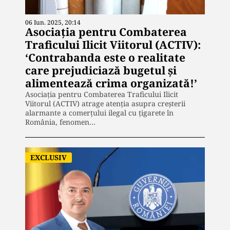
06 Iun. 2025, 20:14
Asociația pentru Combaterea
Traficului Ilicit Viitorul (ACTIV):
‘Contrabanda este o realitate
care prejudiciază bugetul și
alimentează crima organizată!’
Asociația pentru Combaterea Traficului Ilicit
Viitorul (ACTIV) atrage atenția asupra creșterii
alarmante a comerțului ilegal cu țigarete în
România, fenomen…
EXCLUSIV