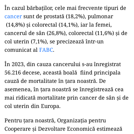
ad
În cazul bărbaților, cele mai frecvente tipuri de
cancer
sunt de prostată (18,2%), pulmonar
(14,8%) și colorectal (14,1%), iar la femei,
cancerul de sân (26,8%), colorectal (11,6%) și de
col uterin (7,1%), se precizează într-un