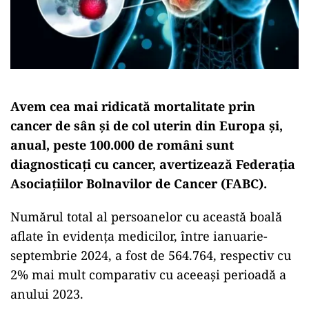
Avem cea mai ridicată mortalitate prin
cancer de sân și de col uterin din Europa și,
anual, peste 100.000 de români sunt
diagnosticați cu cancer, avertizează Federația
Asociațiilor Bolnavilor de Cancer (FABC).
Numărul total al persoanelor cu această boală
aflate în evidența medicilor, între ianuarie-
septembrie 2024, a fost de 564.764, respectiv cu
2% mai mult comparativ cu aceeași perioadă a
anului 2023.