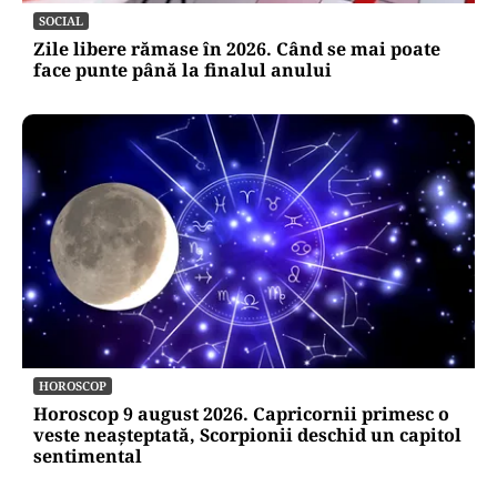
lui Ilie Bolojan. Numele pe care l-ar desemna,
dacă ar fi președinte
SOCIAL
Zile libere rămase în 2026. Când se mai poate
face punte până la finalul anului