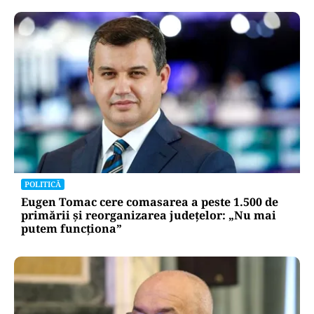
POLITICĂ
Eugen Tomac cere comasarea a peste 1.500 de
primării și reorganizarea județelor: „Nu mai
putem funcționa”