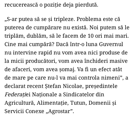
recucerească o poziție deja pierdută.
„S-ar putea să se și tripleze. Problema este că
puterea de cumpărare nu există. Noi putem să le
triplăm, dublăm, să le facem de 10 ori mai mari.
Cine mai cumpără? Dacă într-o luna Guvernul
nu intervine rapid nu vom avea nici produse de
la micii producători, vom avea închideri masive
de afaceri, vom avea șomaj. Va fi un efect atât
de mare pe care nu-l va mai controla nimeni”, a
declarat recent Ștefan Nicolae, președintele
Federaţi
ei Naţionale a Sindicatelor din
Agricultură, Alimentaţie, Tutun, Domenii şi
Servicii Conexe „Agrostar”.
Play