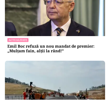
ACTUALITATE
Emil Boc refuză un nou mandat de premier:
„Mulțam fain, alții la rând!”