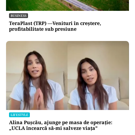
BUSINESS
TeraPlast (TRP) —Venituri în creștere,
profitabilitate sub presiune
LIFESTYLE
Alina Pușcău, ajunge pe masa de operație:
„UCLA încearcă să-mi salveze viața”