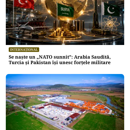
INTERNAȚIONAL
Se naște un „NATO sunnit”: Arabia Saudită,
Turcia și Pakistan își unesc forțele militare