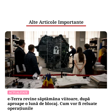
comunicările oficiale și cine răspunde
pentru mentenanța IT a instituțiilor
publice
Alte Articole Importante
ACTUALITATE
e-Terra revine săptămâna viitoare, după
aproape o lună de blocaj. Cum vor fi reluate
operațiunile