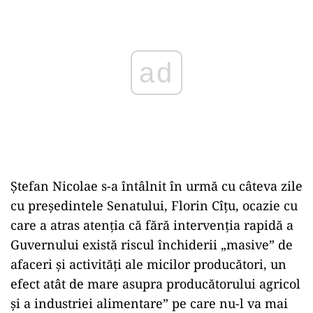
Ștefan Nicolae s-a întâlnit în urmă cu câteva zile
cu preşedintele Senatului, Florin Cîţu, ocazie cu
care a atras atenția că fără intervenţia rapidă a
Guvernului există riscul închiderii „masive” de
afaceri şi activităţi ale micilor producători, un
efect atât de mare asupra producătorului agricol
şi a industriei alimentare” pe care nu-l va mai