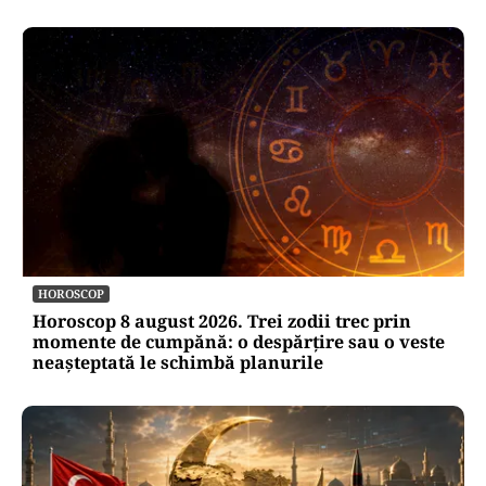
HOROSCOP
Horoscop 8 august 2026. Trei zodii trec prin
momente de cumpănă: o despărțire sau o veste
neașteptată le schimbă planurile