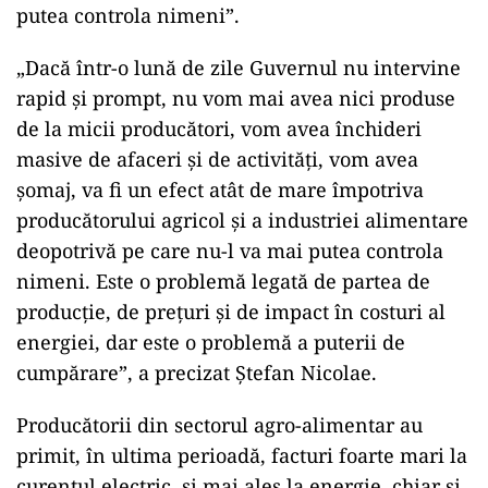
putea controla nimeni”.
„Dacă într-o lună de zile Guvernul nu intervine
rapid şi prompt, nu vom mai avea nici produse
de la micii producători, vom avea închideri
masive de afaceri şi de activităţi, vom avea
şomaj, va fi un efect atât de mare împotriva
producătorului agricol şi a industriei alimentare
deopotrivă pe care nu-l va mai putea controla
nimeni. Este o problemă legată de partea de
producţie, de preţuri şi de impact în costuri al
energiei, dar este o problemă a puterii de
cumpărare”, a precizat Ștefan Nicolae.
Producătorii din sectorul agro-alimentar au
primit, în ultima perioadă, facturi foarte mari la
curentul electric, și mai ales la energie, chiar și