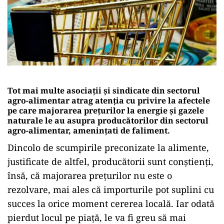
Tot mai multe asociații și sindicate din sectorul
agro-alimentar atrag atenția cu privire la afectele
pe care majorarea prețurilor la energie și gazele
naturale le au asupra producătorilor din sectorul
agro-alimentar, amenințati de faliment.
Dincolo de scumpirile preconizate la alimente,
justificate de altfel, producătorii sunt conștienți,
însă, că majorarea prețurilor nu este o
rezolvare, mai ales că importurile pot suplini cu
succes la orice moment cererea locală. Iar odată
pierdut locul pe piață, le va fi greu să mai