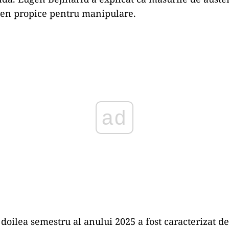
ren propice pentru manipulare.
Play
 doilea semestru al anului 2025 a fost caracterizat de