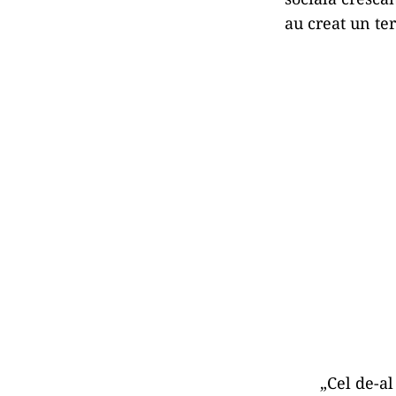
au creat un te
„Cel de-al