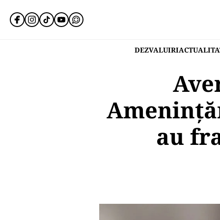
DEZVALUIRI
ACTUALITA
Aver
Amenințări
au fr