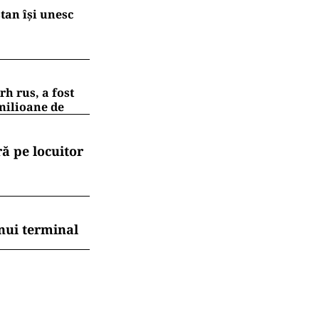
tan își unesc
h rus, a fost
 milioane de
ă pe locuitor
nui terminal