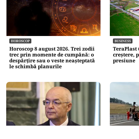
HOROSCOP
BUSINESS
Horoscop 8 august 2026. Trei zodii
TeraPlast 
trec prin momente de cumpănă: o
creștere, p
despărțire sau o veste neașteptată
presiune
le schimbă planurile