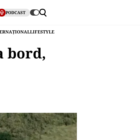
PODCAST
TERNAȚIONAL
LIFESTYLE
a bord,