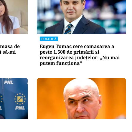
POLITICĂ
 masa de
Eugen Tomac cere comasarea a
ă să-mi
peste 1.500 de primării și
reorganizarea județelor: „Nu mai
putem funcționa”