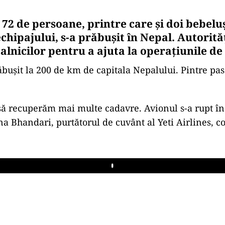
72 de persoane, printre care şi doi bebeluş
hipajului, s-a prăbușit în Nepal. Autorită
calnicilor pentru a ajuta la operaţiunile de
ăbușit la 200 de km de capitala Nepalului. Pintre pas
ă recuperăm mai multe cadavre. Avionul s-a rupt în 
na Bhandari, purtătorul de cuvânt al Yeti Airlines, 
Play