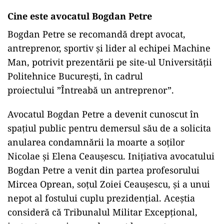
Cine este avocatul Bogdan Petre
Bogdan Petre se recomandă drept avocat,
antreprenor, sportiv și lider al echipei Machine
Man, potrivit prezentării pe site-ul Universității
Politehnice București, în cadrul
proiectului ”Întreabă un antreprenor”.
Avocatul Bogdan Petre a devenit cunoscut în
spaţiul public pentru demersul său de a solicita
anularea condamnării la moarte a soților
Nicolae și Elena Ceaușescu. Inițiativa avocatului
Bogdan Petre a venit din partea profesorului
Mircea Oprean, soțul Zoiei Ceaușescu, și a unui
nepot al fostului cuplu prezidențial. Aceștia
consideră că Tribunalul Militar Excepțional,