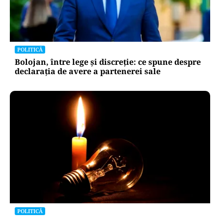
POLITICĂ
Bolojan, între lege și discreție: ce spune despre
declarația de avere a partenerei sale
POLITICĂ