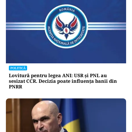
POLITICĂ
Lovitură pentru legea ANI: USR și PNL au
sesizat CCR. Decizia poate influența banii din
PNRR