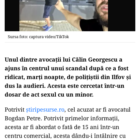
Sursa foto: captura video/TikTok
Unul dintre avocaţii lui Călin Georgescu a
ajuns în centrul unui scandal după ce a fost
ridicat, marți noapte, de polițiștii din Ilfov și
dus la audieri. Acesta este cercetat într-un
dosar de act sexul cu un minor.
Potrivit
ştiripesurse.ro
, cel acuzat ar fi avocatul
Bogdan Petre. Potrivit primelor informații,
acesta ar fi abordat o fată de 15 ani într-un
centru comercial, acesta dându-i întâlnire cu