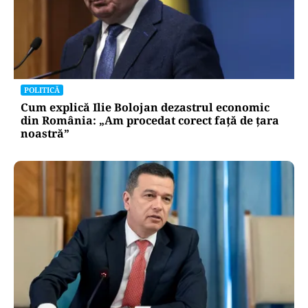
POLITICĂ
Cum explică Ilie Bolojan dezastrul economic
din România: „Am procedat corect față de țara
noastră”