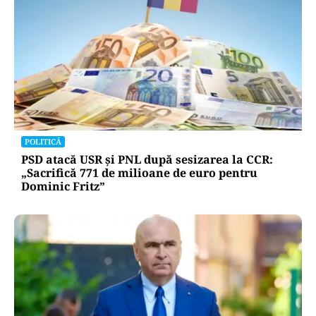
POLITICĂ
PSD atacă USR și PNL după sesizarea la CCR:
„Sacrifică 771 de milioane de euro pentru
Dominic Fritz”