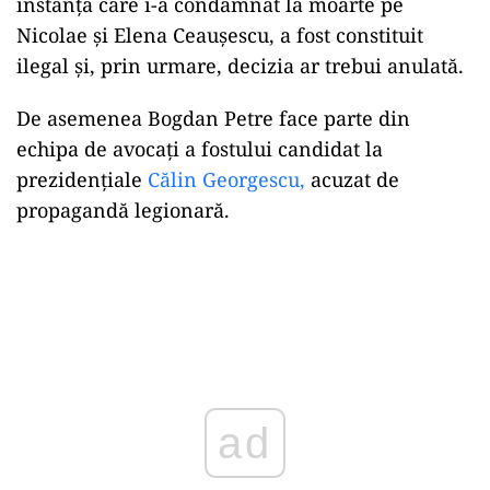
instanța care i-a condamnat la moarte pe
Nicolae și Elena Ceaușescu, a fost constituit
ilegal și, prin urmare, decizia ar trebui anulată.
De asemenea Bogdan Petre face parte din
echipa de avocaţi a fostului candidat la
prezidenţiale
Călin Georgescu,
acuzat de
propagandă legionară.
ad