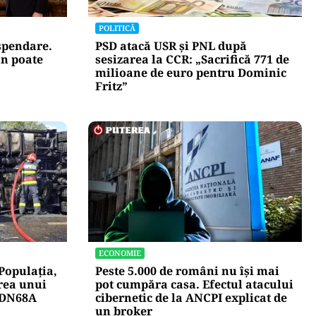
POLITICĂ
uspendare.
PSD atacă USR și PNL după
n poate
sesizarea la CCR: „Sacrifică 771 de
milioane de euro pentru Dominic