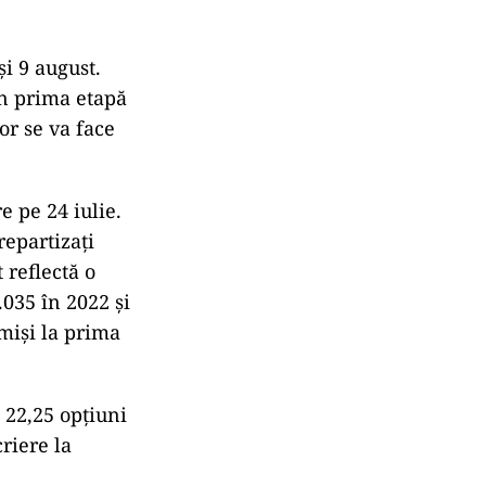
și 9 august.
în prima etapă
or se va face