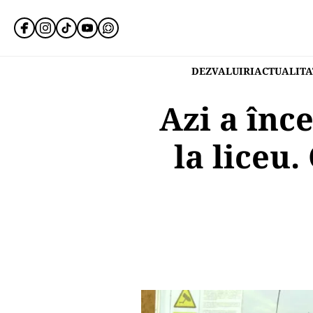
DEZVALUIRI
ACTUALITA
Azi a înc
la liceu