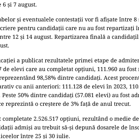
 6 și 7 august.
belor și eventualele contestații vor fi afișate între 8 
scriere pentru candidații care nu au fost repartizați 
între 12 și 14 august. Repartizarea finală a candidațil
ust.
ad