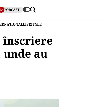
PODCAST
TERNAȚIONAL
LIFESTYLE
 înscriere
i unde au