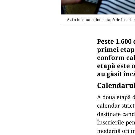
Azi a început a doua etapă de înscrier
Peste 1.600 
primei etap
conform cal
etapă este 
au găsit înc
Calendarul 
A doua etapă d
calendar strict
destinate candi
Înscrierile pe
modernă ori ma