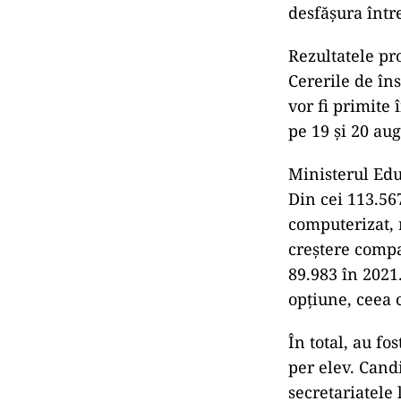
desfășura între
Rezultatele pro
Cererile de în
vor fi primite 
pe 19 și 20 aug