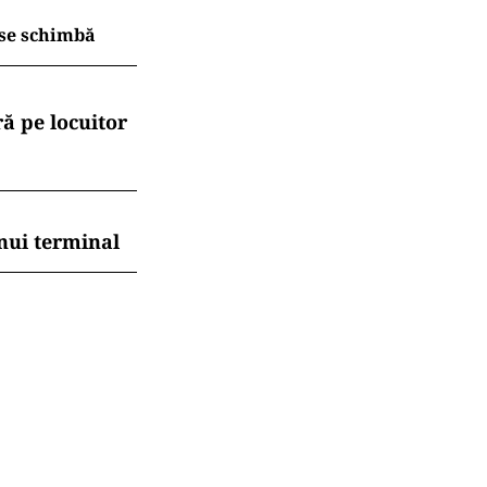
 se schimbă
ă pe locuitor
nui terminal