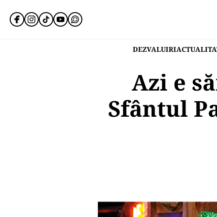
DEZVALUIRI
ACTUALITA
Azi e s
Sfântul Pa