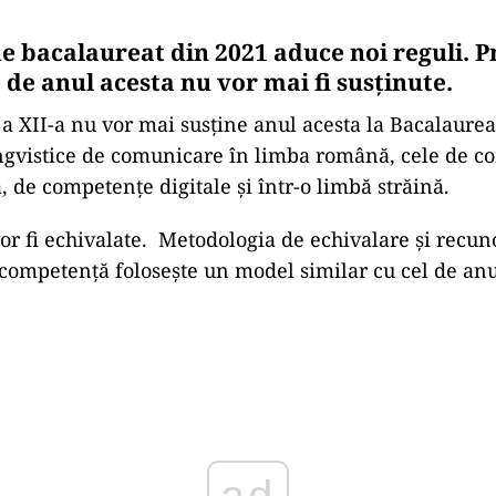
 bacalaureat din 2021 aduce noi reguli. P
de anul acesta nu vor mai fi susținute.
a a XII-a nu vor mai susține anul acesta la Bacalaure
ngvistice de comunicare în limba română, cele de c
 de competențe digitale și într-o limbă străină.
or fi echivalate. Metodologia de echivalare și recun
 competență folosește un model similar cu cel de anu
Play