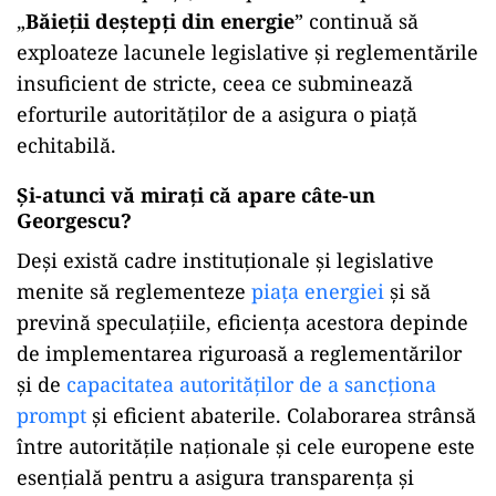
„
Băieții deștepți din energie
” continuă să
exploateze lacunele legislative și reglementările
insuficient de stricte, ceea ce subminează
eforturile autorităților de a asigura o piață
echitabilă.
Și-atunci vă mirați că apare câte-un
Georgescu?
Deși există cadre instituționale și legislative
menite să reglementeze
piața energiei
și să
prevină speculațiile, eficiența acestora depinde
de implementarea riguroasă a reglementărilor
și de
capacitatea autorităților de a sancționa
prompt
și eficient abaterile. Colaborarea strânsă
între autoritățile naționale și cele europene este
esențială pentru a asigura transparența și