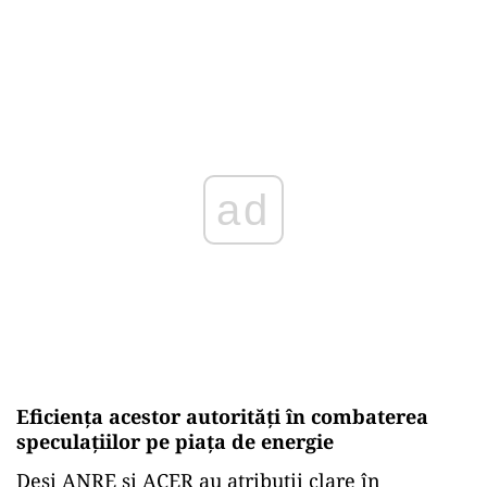
ad
Eficiența acestor autorități în combaterea
speculațiilor pe piața de energie
Deși ANRE și ACER au atribuții clare în