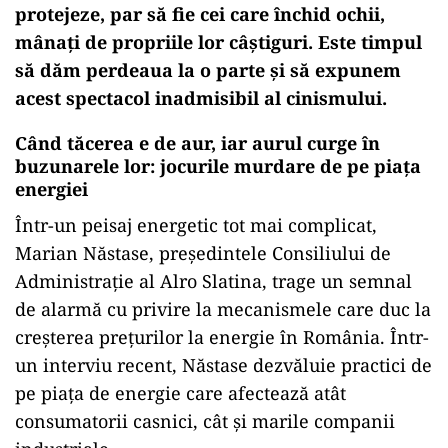
protejeze, par să fie cei care închid ochii,
mânați de propriile lor câștiguri. Este timpul
să dăm perdeaua la o parte și să expunem
acest spectacol inadmisibil al cinismului.
Când tăcerea e de aur, iar aurul curge în
buzunarele lor: jocurile murdare de pe piața
energiei
Într-un peisaj energetic tot mai complicat,
Marian Năstase, președintele Consiliului de
Administrație al Alro Slatina, trage un semnal
de alarmă cu privire la mecanismele care duc la
creșterea prețurilor la energie în România. Într-
un interviu recent, Năstase dezvăluie practici de
pe piața de energie care afectează atât
consumatorii casnici, cât și marile companii