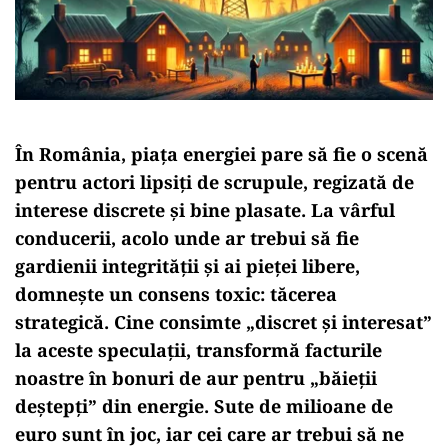
În România, piața energiei pare să fie o scenă
pentru actori lipsiți de scrupule, regizată de
interese discrete și bine plasate. La vârful
conducerii, acolo unde ar trebui să fie
gardienii integrității și ai pieței libere,
domnește un consens toxic: tăcerea
strategică. Cine consimte „discret și interesat”
la aceste speculații, transformă facturile
noastre în bonuri de aur pentru „băieții
deștepți” din energie. Sute de milioane de
euro sunt în joc, iar cei care ar trebui să ne