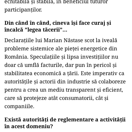
echitabilă și stabilă, în beneficiul tuturor
participanților.
Din când în când, cineva își face curaj și
încalcă ”legea tăcerii”…
Declarațiile lui Marian Năstase scot la iveală
probleme sistemice ale pieței energetice din
România. Speculațiile și lipsa investițiilor nu
doar că umflă facturile, dar pun în pericol și
stabilitatea economică a țării. Este imperativ ca
autoritățile și actorii din industrie să colaboreze
pentru a crea un mediu transparent și eficient,
care să protejeze atât consumatorii, cât și
companiile.
Există autorități de reglementare a activității
în acest domeniu?