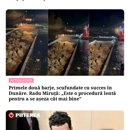
ACTUALITATE
Primele două barje, scufundate cu succes în
Dunăre. Radu Miruță: „Este o procedură lentă
pentru a se așeza cât mai bine”