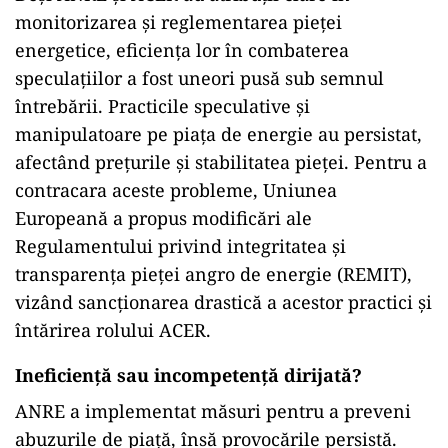
monitorizarea și reglementarea pieței
energetice, eficiența lor în combaterea
speculațiilor a fost uneori pusă sub semnul
întrebării. Practicile speculative și
manipulatoare pe piața de energie au persistat,
afectând prețurile și stabilitatea pieței. Pentru a
contracara aceste probleme, Uniunea
Europeană a propus modificări ale
Regulamentului privind integritatea și
transparența pieței angro de energie (REMIT),
vizând sancționarea drastică a acestor practici și
întărirea rolului ACER.
Ineficiență sau incompetență dirijată?
ANRE a implementat măsuri pentru a preveni
abuzurile de piață, însă provocările persistă.