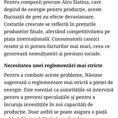
Pentru companii precum Alro Slatina, care
depind de energie pentru producție, aceste
fluctuații de preț au efecte devastatoare.
Costurile crescute se reflectă în prețurile
produselor finale, afectând competitivitatea pe
piața internațională. Consumatorii casnici
resimt și ei povara facturilor mai mari, ceea ce
generează nemulțumiri și presiuni sociale.
Necesitatea unei reglementări mai stricte
Pentru a combate aceste probleme, Năstase
sugerează o reglementare mai strictă a pieței de
energie. Este esențial ca autoritățile să intervină
pentru a preveni speculațiile și pentru a
încuraja investițiile în noi capacități de
producție. Doar astfel se poate asigura o piață