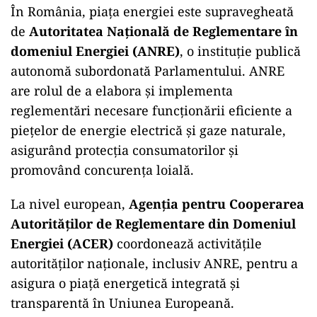
În România, piața energiei este supravegheată
de
Autoritatea Națională de Reglementare în
domeniul Energiei (ANRE)
, o instituție publică
autonomă subordonată Parlamentului. ANRE
are rolul de a elabora și implementa
reglementări necesare funcționării eficiente a
piețelor de energie electrică și gaze naturale,
asigurând protecția consumatorilor și
promovând concurența loială.
La nivel european,
Agenția pentru Cooperarea
Autorităților de Reglementare din Domeniul
Energiei (ACER)
coordonează activitățile
autorităților naționale, inclusiv ANRE, pentru a
asigura o piață energetică integrată și
transparentă în Uniunea Europeană.