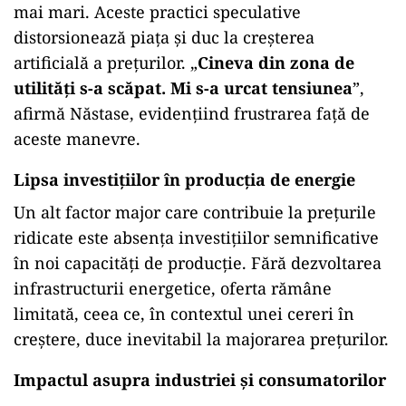
mai mari. Aceste practici speculative
distorsionează piața și duc la creșterea
artificială a prețurilor. „
Cineva din zona de
utilități s-a scăpat. Mi s-a urcat tensiunea
”,
afirmă Năstase, evidențiind frustrarea față de
aceste manevre.
Lipsa investițiilor în producția de energie
Un alt factor major care contribuie la prețurile
ridicate este absența investițiilor semnificative
în noi capacități de producție. Fără dezvoltarea
infrastructurii energetice, oferta rămâne
limitată, ceea ce, în contextul unei cereri în
creștere, duce inevitabil la majorarea prețurilor.
Impactul asupra industriei și consumatorilor