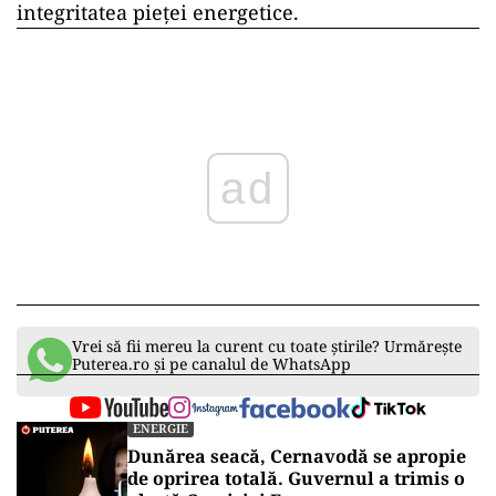
integritatea pieței energetice.
ad
Vrei să fii mereu la curent cu toate știrile? Urmărește
Puterea.ro și pe canalul de WhatsApp
ENERGIE
Dunărea seacă, Cernavodă se apropie
de oprirea totală. Guvernul a trimis o