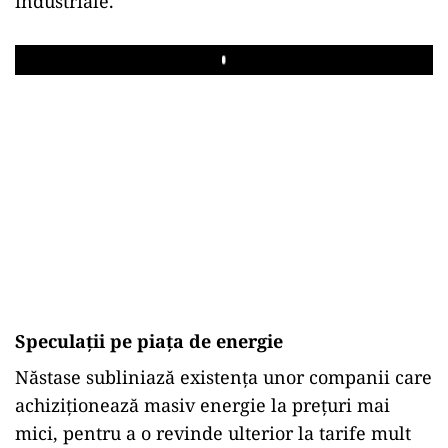
industriale.
Play
Speculații pe piața de energie
Năstase subliniază existența unor companii care
achiziționează masiv energie la prețuri mai
mici, pentru a o revinde ulterior la tarife mult