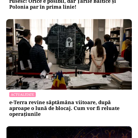
rusesc! Orice e posibil, dar Țările Baltice și
Polonia par în prima linie!
ACTUALITATE
e-Terra revine săptămâna viitoare, după
aproape o lună de blocaj. Cum vor fi reluate
operațiunile