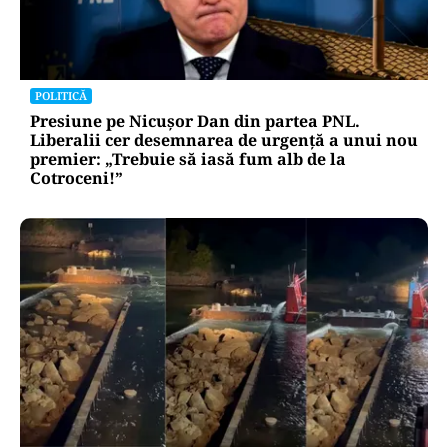
POLITICĂ
Presiune pe Nicușor Dan din partea PNL.
Liberalii cer desemnarea de urgență a unui nou
premier: „Trebuie să iasă fum alb de la
Cotroceni!”