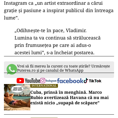
Instagram ca „un artist extraordinar a cărui
grație și pasiune a inspirat publicul din întreaga
lume”.
„Odihnește-te în pace, Vladimir.
Lumina ta va continua să strălucească
prin frumusețea pe care ai adus-o
acestei lumi”, s-a încheiat postarea.
Vrei să fii mereu la curent cu toate știrile? Urmărește
Puterea.ro și pe canalul de WhatsApp
INTERNAȚIONAL
Cuba, prinsă în menghină. Marco
Rubio avertizează Havana că nu mai
există nicio „supapă de scăpare”