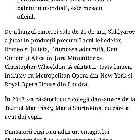
baletului mondial”, este mesajul
oficial.
De-a lungul carierei sale de 20 de ani, Shklyarov
a jucat în producții precum Lacul lebedelor,
Romeo și Julieta, Frumoasa adormită, Don
Quijote și Alice în Țara Minunilor de
Christopher Wheeldon. A cântat în toată lumea,
inclusiv cu Metropolitan Opera din New York și
Royal Opera House din Londra.
În 2013 s-a căsătorit cu o colegă dansatoare de la
Teatrul Mariinsky, Maria Shirinkina, cu care a
avut doi copii.
Dansatorii ruși i-au adus un omagiu lui