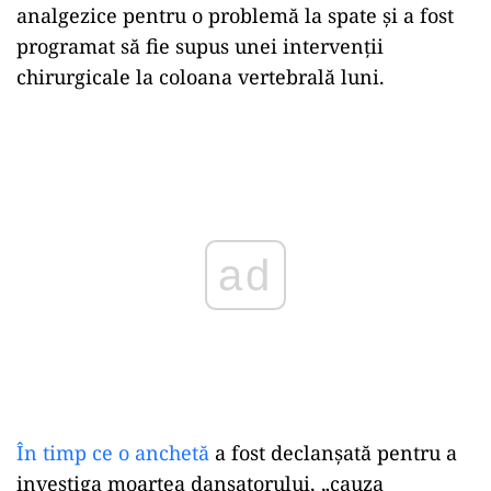
analgezice pentru o problemă la spate și a fost
programat să fie supus unei intervenții
chirurgicale la coloana vertebrală luni.
Play
În timp ce o anchetă
a fost declanșată pentru a
investiga moartea dansatorului, „cauza