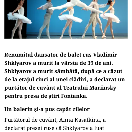
Renumitul dansator de balet rus Vladimir
Shklyarov a murit la vârsta de 39 de ani.
Shklyarov a murit sâmbătă, după ce a căzut
de la etajul cinci al unei clădiri, a declarat un
purtător de cuvânt al Teatrului Mariinsky
pentru presa de știri Fontanka.
Un balerin și-a pus capăt zilelor
Purtătorul de cuvânt, Anna Kasatkina, a
declarat presei ruse că Shklyarov a luat