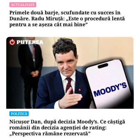
ACTUALITATE
Primele două barje, scufundate cu succes în
Dunăre. Radu Miruță: „Este o procedură lentă
pentru a se așeza cât mai bine”
POLITICĂ
Nicușor Dan, după decizia Moody’s. Ce câștigă
românii din decizia agenției de rating:
„Perspectiva rămâne rezervată”