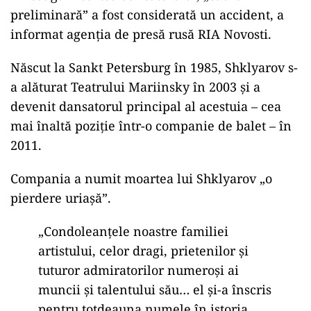
preliminară” a fost considerată un accident, a
informat agenția de presă rusă RIA Novosti.
Născut la Sankt Petersburg în 1985, Shklyarov s-
a alăturat Teatrului Mariinsky în 2003 și a
devenit dansatorul principal al acestuia – cea
mai înaltă poziție într-o companie de balet – în
2011.
Compania a numit moartea lui Shklyarov „o
pierdere uriașă”.
„Condoleanțele noastre familiei
artistului, celor dragi, prietenilor și
tuturor admiratorilor numeroși ai
muncii și talentului său… el și-a înscris
pentru totdeauna numele în istoria