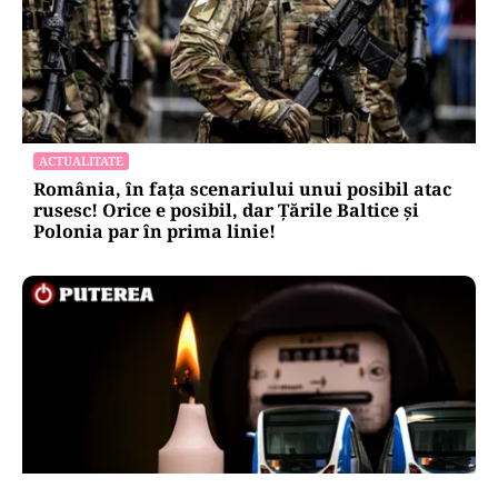
ACTUALITATE
România, în fața scenariului unui posibil atac
rusesc! Orice e posibil, dar Țările Baltice și
Polonia par în prima linie!