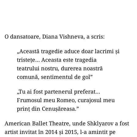
O dansatoare, Diana Vishneva, a scris:
„Această tragedie aduce doar lacrimi și
tristețe… Aceasta este tragedia
teatrului nostru, durerea noastră
comună, sentimentul de gol”
„Tu ai fost partenerul preferat…
Frumosul meu Romeo, curajosul meu
prinț din Cenușăreasa.”
American Ballet Theatre, unde Shklyarov a fost
artist invitat în 2014 și 2015, l-a amintit pe