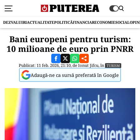
DEZVALUIRI
ACTUALITATE
POLITICĂ
FINANCIAR
ECONOMIE
SOCIAL
OPIN
Bani europeni pentru turism:
10 milioane de euro prin PNRR
Publicat: 11 feb. 2026, 21:10, de
Ionut Jifcu
, în
TURISM
Adaugă-ne ca sursă preferată în Google