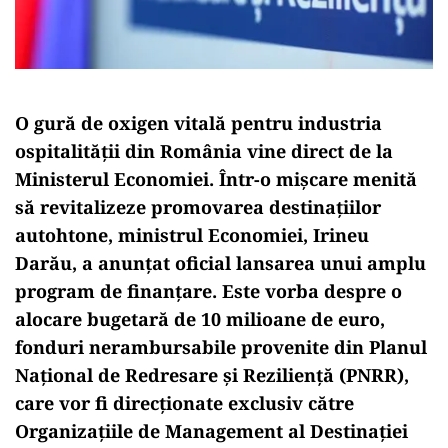
O gură de oxigen vitală pentru industria
ospitalității din România vine direct de la
Ministerul Economiei. Într-o mișcare menită
să revitalizeze promovarea destinațiilor
autohtone, ministrul Economiei, Irineu
Darău, a anunțat oficial lansarea unui amplu
program de finanțare. Este vorba despre o
alocare bugetară de 10 milioane de euro,
fonduri nerambursabile provenite din Planul
Național de Redresare și Reziliență (PNRR),
care vor fi direcționate exclusiv către
Organizațiile de Management al Destinației