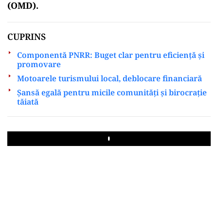
(OMD).
CUPRINS
Componentă PNRR: Buget clar pentru eficiență și
promovare
Motoarele turismului local, deblocare financiară
Șansă egală pentru micile comunități și birocrație
tăiată
Play