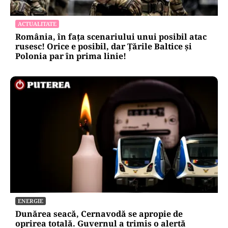
ACTUALITATE
România, în fața scenariului unui posibil atac
rusesc! Orice e posibil, dar Țările Baltice și
Polonia par în prima linie!
ENERGIE
Dunărea seacă, Cernavodă se apropie de
oprirea totală. Guvernul a trimis o alertă