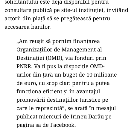
solicitantului este deja disponibil pentru
consultare publică pe site-ul instituției, invitând
actorii din piață să se pregătească pentru
accesarea banilor.
„Am reușit să pornim finanțarea
Organizațiilor de Management al
Destinației (OMD), via fonduri prin
PNRR. Va fi pus la dispoziție OMD-
urilor din țară un buget de 10 milioane
de euro, cu scop clar: pentru a putea
funcționa eficient și în avantajul
promovării destinațiilor turistice pe
care le reprezintă”, se arată în mesajul
publicat miercuri de Irineu Darău pe
pagina sa de Facebook.