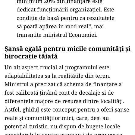
minimum 20% din finanțare este
dedicat funcționării organizației. Este
condiția de bază pentru ca rezultatele
să poată apărea în mod real”, mai
transmite ministrul Economiei.
Șansă egală pentru micile comunități și
birocrație tăiată
Un alt aspect crucial al programului este
adaptabilitatea sa la realitățile din teren.
Ministrul a precizat că schema de finanțare a
fost calibrată ținând cont de decalaje și de
diferențele majore de resurse dintre localități.
Astfel, ghidul este conceput pentru a oferi șanse
reale și comunităților mici, care, deși au
potențial turistic, nu dispun de bugete locale
considerabile pentru campanii de promovare