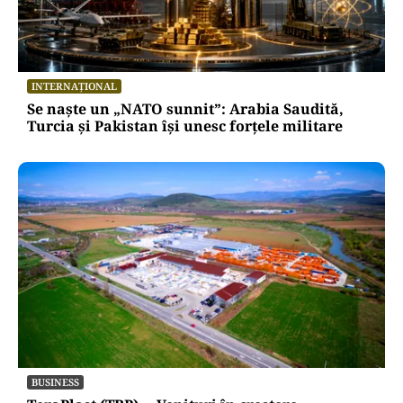
INTERNAȚIONAL
Se naște un „NATO sunnit”: Arabia Saudită,
Turcia și Pakistan își unesc forțele militare
BUSINESS