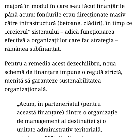
majoră în modul în care s-au făcut finanțările
până acum: fondurile erau direcționate masiv
către infrastructură (betoane, clădiri), în timp ce
„creierul” sistemului – adică funcționarea
efectivă a organizațiilor care fac strategia –
rămânea subfinanțat.
Pentru a remedia acest dezechilibru, noua
schemă de finanțare impune o regulă strictă,
menită să garanteze sustenabilitatea
organizațională.
„Acum, în parteneriatul (pentru
această finanțare) dintre o organizație
de management al destinației și o
unitate administrativ-teritorială,