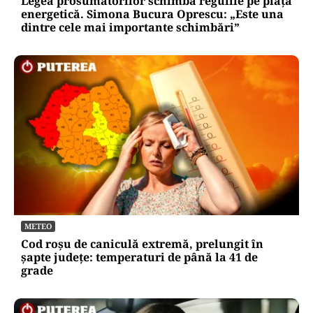
Legea prosumatorilor schimbă regulile pe piața
energetică. Simona Bucura Oprescu: „Este una
dintre cele mai importante schimbări”
METEO
Cod roșu de caniculă extremă, prelungit în
șapte județe: temperaturi de până la 41 de
grade