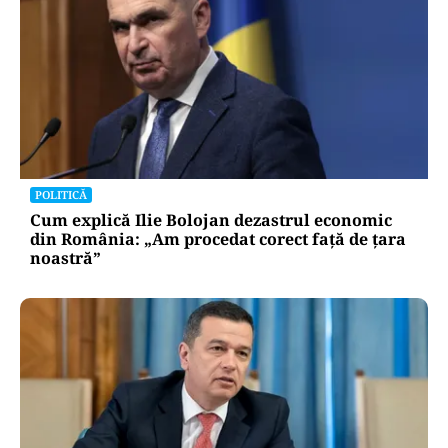
POLITICĂ
Cum explică Ilie Bolojan dezastrul economic
din România: „Am procedat corect față de țara
noastră”