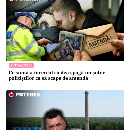
ACTUALITATE
Ce sumă a încercat să dea șpagă un șofer
polițiștilor ca să scape de amendă