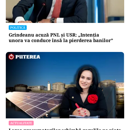
POLITICĂ
Grindeanu acuză PNL și USR: „Intenția
unora va conduce însă la pierderea banilor”
ACTUALITATE