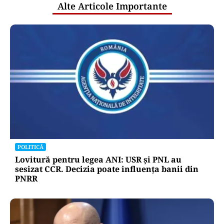
Alte Articole Importante
POLITICĂ
Lovitură pentru legea ANI: USR și PNL au
sesizat CCR. Decizia poate influența banii din
PNRR