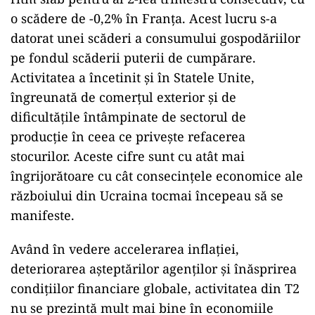
o scădere de -0,2% în Franța. Acest lucru s-a
datorat unei scăderi a consumului gospodăriilor
pe fondul scăderii puterii de cumpărare.
Activitatea a încetinit și în Statele Unite,
îngreunată de comerțul exterior și de
dificultățile întâmpinate de sectorul de
producție în ceea ce privește refacerea
stocurilor. Aceste cifre sunt cu atât mai
îngrijorătoare cu cât consecințele economice ale
războiului din Ucraina tocmai începeau să se
manifeste.
Având în vedere accelerarea inflației,
deteriorarea așteptărilor agenților și înăsprirea
condițiilor financiare globale, activitatea din T2
nu se prezintă mult mai bine în economiile