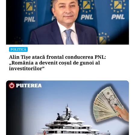
POLITICĂ
Alin Tișe atacă frontal conducerea PNL:
„România a devenit coșul de gunoi al
investitorilor”