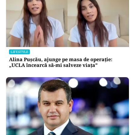
LIFESTYLE
Alina Pușcău, ajunge pe masa de operație:
„UCLA încearcă să-mi salveze viața”