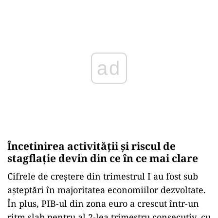
Play
Încetinirea activității și riscul de
stagflație devin din ce în ce mai clare
Cifrele de creștere din trimestrul I au fost sub
așteptări în majoritatea economiilor dezvoltate.
În plus, PIB-ul din zona euro a crescut într-un
ritm slab pentru al 2-lea trimestru consecutiv, cu