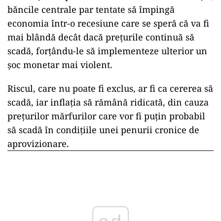
băncile centrale par tentate să împingă
economia într-o recesiune care se speră că va fi
mai blândă decât dacă prețurile continuă să
scadă, forțându-le să implementeze ulterior un
șoc monetar mai violent.
Riscul, care nu poate fi exclus, ar fi ca cererea să
scadă, iar inflația să rămână ridicată, din cauza
prețurilor mărfurilor care vor fi puțin probabil
să scadă în condițiile unei penurii cronice de
aprovizionare.