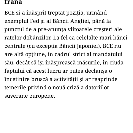
frână
BCE și-a înăsprit treptat poziția, urmând
exemplul Fed și al Băncii Angliei, până la
punctul de a pre-anunța viitoarele creșteri ale
ratelor dobânzilor. La fel ca celelalte mari bănci
centrale (cu excepția Băncii Japoniei), BCE nu
are altă opțiune, în cadrul strict al mandatului
său, decât să își înăsprească măsurile, în ciuda
faptului că acest lucru ar putea declanșa o
încetinire bruscă a activității și ar reaprinde
temerile privind o nouă criză a datoriilor
suverane europene.