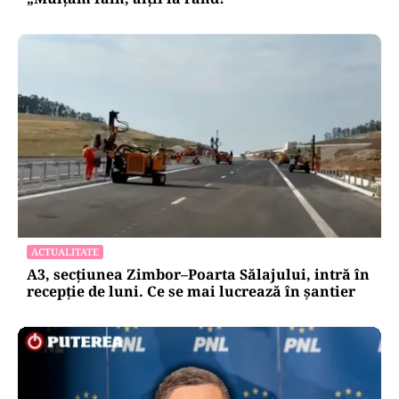
ACTUALITATE
A3, secțiunea Zimbor–Poarta Sălajului, intră în
recepție de luni. Ce se mai lucrează în șantier