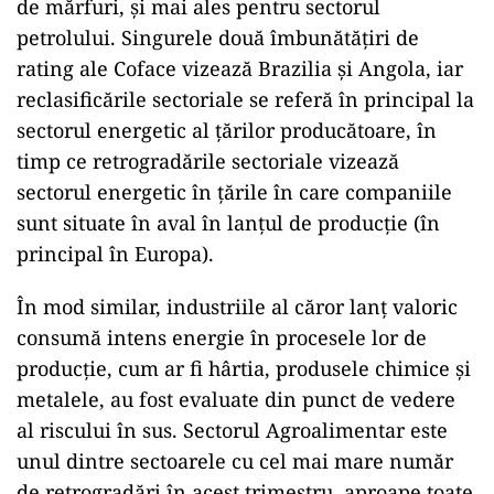
de mărfuri, și mai ales pentru sectorul
petrolului. Singurele două îmbunătățiri de
rating ale Coface vizează Brazilia și Angola, iar
reclasificările sectoriale se referă în principal la
sectorul energetic al țărilor producătoare, în
timp ce retrogradările sectoriale vizează
sectorul energetic în țările în care companiile
sunt situate în aval în lanțul de producție (în
principal în Europa).
În mod similar, industriile al căror lanț valoric
consumă intens energie în procesele lor de
producție, cum ar fi hârtia, produsele chimice și
metalele, au fost evaluate din punct de vedere
al riscului în sus. Sectorul Agroalimentar este
unul dintre sectoarele cu cel mai mare număr
de retrogradări în acest trimestru, aproape toate