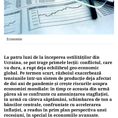
Economie
La patru luni de la începerea ostilităților din
Ucraina, se pot trage primele lecții: conflictul, care
va dura, a rupt deja echilibrul geo-economic
global. Pe termen scurt, războiul exacerbează
tensiunile într-un sistem de producție deja afectat
de doi ani de pandemie și crește riscurile asupra
economiei mondiale: în timp ce aceasta din urmă
părea să se confrunte cu amenințarea stagflației,
în urmă cu câteva săptămâni, schimbarea de ton a
băncilor centrale, confruntate cu accelerarea
inflației, a readus în prim plan perspectiva unei
recesiuni, în special în economiile avansate.