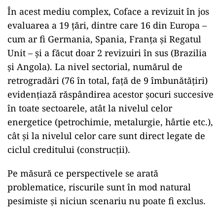
În acest mediu complex, Coface a revizuit în jos
evaluarea a 19 țări, dintre care 16 din Europa –
cum ar fi Germania, Spania, Franța și Regatul
Unit – și a făcut doar 2 revizuiri în sus (Brazilia
și Angola). La nivel sectorial, numărul de
retrogradări (76 în total, față de 9 îmbunătățiri)
evidențiază răspândirea acestor șocuri succesive
în toate sectoarele, atât la nivelul celor
energetice (petrochimie, metalurgie, hârtie etc.),
cât și la nivelul celor care sunt direct legate de
ciclul creditului (construcții).
Pe măsură ce perspectivele se arată
problematice, riscurile sunt în mod natural
pesimiste și niciun scenariu nu poate fi exclus.