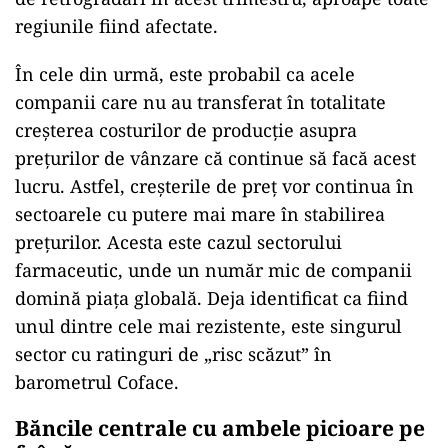
regiunile fiind afectate.
În cele din urmă, este probabil ca acele
companii care nu au transferat în totalitate
creșterea costurilor de producție asupra
prețurilor de vânzare că continue să facă acest
lucru. Astfel, creșterile de preț vor continua în
sectoarele cu putere mai mare în stabilirea
prețurilor. Acesta este cazul sectorului
farmaceutic, unde un număr mic de companii
domină piața globală. Deja identificat ca fiind
unul dintre cele mai rezistente, este singurul
sector cu ratinguri de „risc scăzut” în
barometrul Coface.
Băncile centrale cu ambele picioare pe