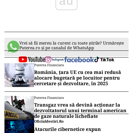
ad
Vrei să fii mereu la curent cu toate știrile? Urmărește
Puterea.ro și pe canalul de WhatsApp
Puterea Financiara
România, țara UE cu cea mai redusă
alocare bugetară pe locuitor pentru
cercetare și dezvoltare, în 2025
Puterea Financiara
Transgaz vrea să devină acționar la
dezvoltatorul unui terminal american
de gaze naturale lichefiate
Oficiuldestiri.ro
Atacurile cibernetice expun