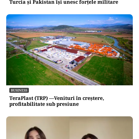
Turcia și Pakistan își unesc forțele militare
BUSINESS
TeraPlast (TRP) —Venituri în creștere,
profitabilitate sub presiune