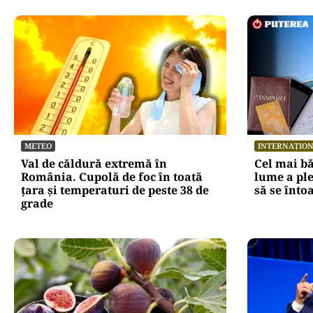
METEO
INTERNAȚIO
Val de căldură extremă în
Cel mai bă
România. Cupolă de foc în toată
lume a ple
țara și temperaturi de peste 38 de
să se înto
grade