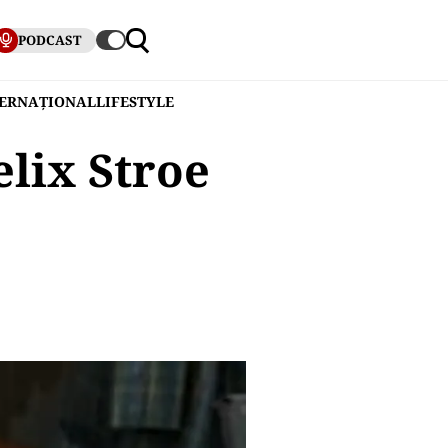
PODCAST
TERNAȚIONAL
LIFESTYLE
lix Stroe