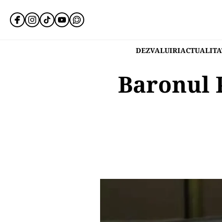
DEZVALUIRI
ACTUALITA
Baronul 