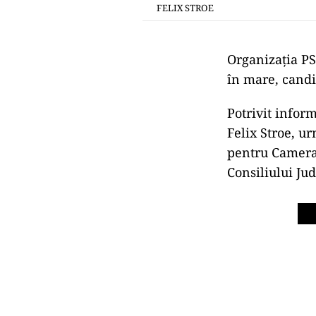
FELIX STROE
Organizația PS
în mare, candi
Potrivit inform
Felix Stroe, ur
pentru Camera 
Consiliului Ju