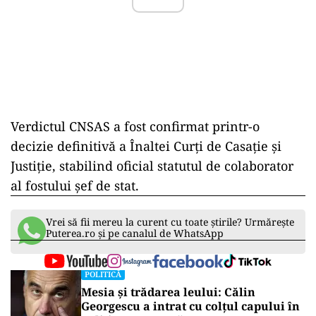
Verdictul CNSAS a fost confirmat printr-o
decizie definitivă a Înaltei Curți de Casație și
Justiție, stabilind oficial statutul de colaborator
al fostului șef de stat.
Vrei să fii mereu la curent cu toate știrile? Urmărește
Puterea.ro și pe canalul de WhatsApp
POLITICĂ
Mesia și trădarea leului: Călin
Georgescu a intrat cu colțul capului în