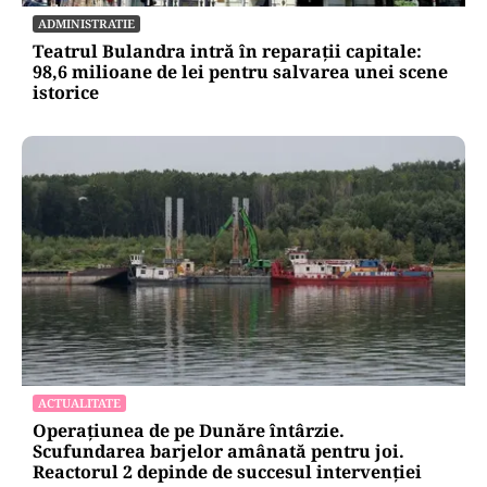
ADMINISTRATIE
Teatrul Bulandra intră în reparații capitale:
98,6 milioane de lei pentru salvarea unei scene
istorice
ACTUALITATE
Operațiunea de pe Dunăre întârzie.
Scufundarea barjelor amânată pentru joi.
Reactorul 2 depinde de succesul intervenției