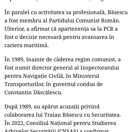
În paralel cu activitatea sa profesională, Băsescu
a fost membru al Partidului Comunist Român.
Ulterior, a afirmat că apartenența sa la PCR a
fost o decizie necesară pentru avansarea în
cariera maritimă.
În 1989, înainte de căderea regim comunist, a
fost numit director general al Inspectoratului
pentru Navigație Civilă, în Ministerul
Transporturilor, în guvernul condus de
Constantin Dăscălescu.
După 1989, au apărut acuzații privind
colaborarea lui Traian Băsescu cu Securitatea.
În 2022, Consiliul Național pentru Studierea
Arhivelor Securității (CNSAS) a confirmat,