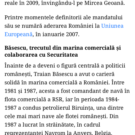
reale în 2009, învingându-l pe Mircea Geoană.
Printre momentele definitorii ale mandatului
său se numără aderarea României la
Uniunea
Europeană
, în ianuarie 2007.
Băsescu, trecutul din marina comercială și
colaborarea cu Securitatea
Înainte de a deveni o figură centrală a politicii
românești, Traian Băsescu a avut o carieră
solidă în marina comercială a României. Între
1981 și 1987, acesta a fost comandant de navă în
flota comercială a RSR, iar în perioada 1984-
1987 a condus petrolierul Biruința, una dintre
cele mai mari nave ale flotei românești. Din
1987 a lucrat în străinătate, în cadrul
reprezentanței Navrom la Anvers, Belgia.