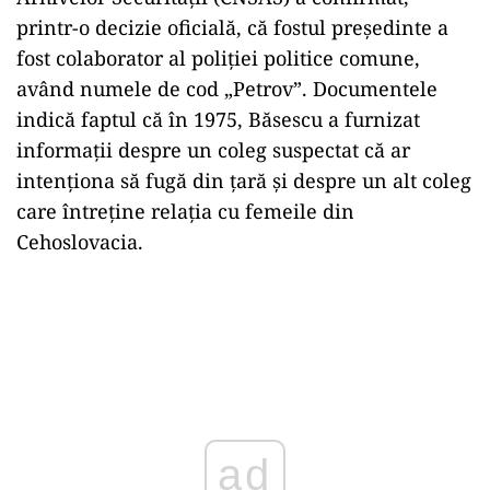
printr-o decizie oficială, că fostul președinte a
fost colaborator al poliției politice comune,
având numele de cod „Petrov”. Documentele
indică faptul că în 1975, Băsescu a furnizat
informații despre un coleg suspectat că ar
intenționa să fugă din țară și despre un alt coleg
care întreține relația cu femeile din
Cehoslovacia.
ad