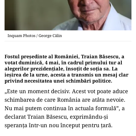
Inquam Photos / George Călin
Fostul președinte al României, Traian Băsescu, a
votat duminică, 4 mai, în cadrul primului tur al
alegerilor prezidențiale, însoțit de soția sa. La
ieșirea de la urne, acesta a transmis un mesaj clar
privind necesitatea unei schimbări politice.
„Este un moment decisiv. Acest vot poate aduce
schimbarea de care România are atâta nevoie.
Nu mai putem continua în actuala formulă”, a
declarat Traian Băsescu, exprimându-și
speranța într-un nou început pentru țară.