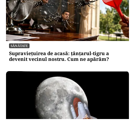
SĂNĂTATE
Supraviețuirea de acasă: țânțarul-tigru a
devenit vecinul nostru. Cum ne apărăm?