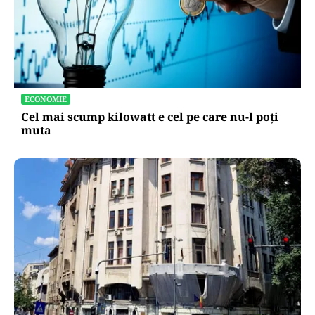
ECONOMIE
Cel mai scump kilowatt e cel pe care nu-l poți
muta