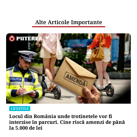
pentru mentenanța IT a instituțiilor
publice
Alte Articole Importante
LIFESTYLE
Locul din România unde trotinetele vor fi
interzise în parcuri. Cine riscă amenzi de până
la 5.000 de lei