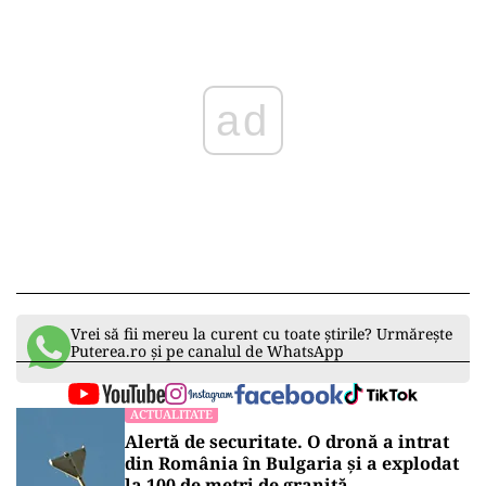
ad
Vrei să fii mereu la curent cu toate știrile? Urmărește
Puterea.ro și pe canalul de WhatsApp
ACTUALITATE
Alertă de securitate. O dronă a intrat
din România în Bulgaria şi a explodat
la 100 de metri de graniţă