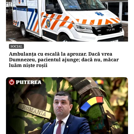
SOCIAL
Ambulanța cu escală la aprozar. Dacă vrea
Dumnezeu, pacientul ajunge; dacă nu, măcar
luăm niște roșii