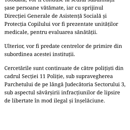
şase persoane vătămate, iar cu sprijinul
Direcţiei Generale de Asistenţă Socială şi
Protecţia Copilului vor fi prezentate unităţilor
medicale, pentru evaluarea sănătăţii.
Ulterior, vor fi predate centrelor de primire din
subordinea acestei instituţii.
Cercetările sunt continuate de către poliţişti din
cadrul Secţiei 11 Poliţie, sub supravegherea
Parchetului de pe lângă Judecătoria Sectorului 3,
sub aspectul săvârşirii infracţiunilor de lipsire
de libertate în mod ilegal şi înşelăciune.