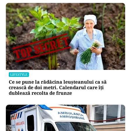
LIFESTYLE
Ce se pune la rădăcina leușteanului ca să
crească de doi metri. Calendarul care îți
dublează recolta de frunze