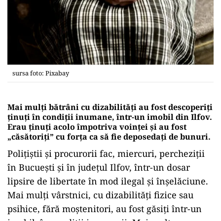
sursa foto: Pixabay
Mai mulți bătrâni cu dizabilități au fost descoperiți
ținuți în condiții inumane, într-un imobil din Ilfov.
Erau ținuți acolo împotriva voinței și au fost
„căsătoriți” cu forța ca să fie deposedați de bunuri.
Poliţiştii şi procurorii fac, miercuri, percheziţii
în Bucueşti şi în judeţul Ilfov, într-un dosar
lipsire de libertate în mod ilegal şi înşelăciune.
Mai mulţi vârstnici, cu dizabilităţi fizice sau
psihice, fără moştenitori, au fost găsiţi într-un