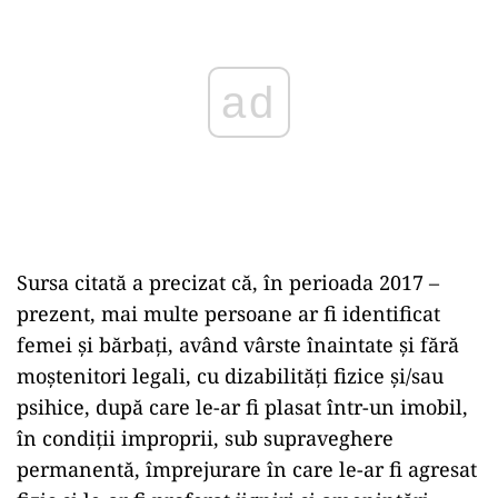
ad
Sursa citată a precizat că, în perioada 2017 –
prezent, mai multe persoane ar fi identificat
femei şi bărbaţi, având vârste înaintate şi fără
moştenitori legali, cu dizabilităţi fizice şi/sau
psihice, după care le-ar fi plasat într-un imobil,
în condiţii improprii, sub supraveghere
permanentă, împrejurare în care le-ar fi agresat