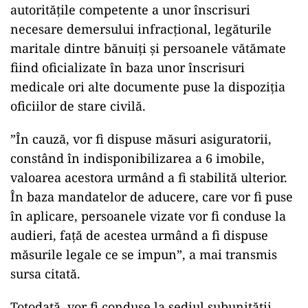
autorităţile competente a unor înscrisuri
necesare demersului infracţional, legăturile
maritale dintre bănuiţi şi persoanele vătămate
fiind oficializate în baza unor înscrisuri
medicale ori alte documente puse la dispoziţia
oficiilor de stare civilă.
”În cauză, vor fi dispuse măsuri asiguratorii,
constând în indisponibilizarea a 6 imobile,
valoarea acestora urmând a fi stabilită ulterior.
În baza mandatelor de aducere, care vor fi puse
în aplicare, persoanele vizate vor fi conduse la
audieri, faţă de acestea urmând a fi dispuse
măsurile legale ce se impun”, a mai transmis
sursa citată.
Totodată, vor fi conduse la sediul subunităţii