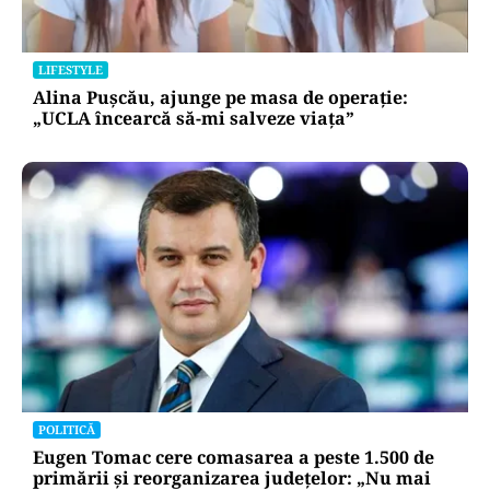
LIFESTYLE
Alina Pușcău, ajunge pe masa de operație:
„UCLA încearcă să-mi salveze viața”
POLITICĂ
Eugen Tomac cere comasarea a peste 1.500 de
primării și reorganizarea județelor: „Nu mai