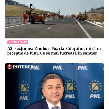
ACTUALITATE
A3, secțiunea Zimbor–Poarta Sălajului, intră în
recepție de luni. Ce se mai lucrează în șantier