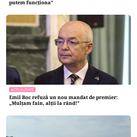
putem funcționa”
ACTUALITATE
Emil Boc refuză un nou mandat de premier:
„Mulțam fain, alții la rând!”