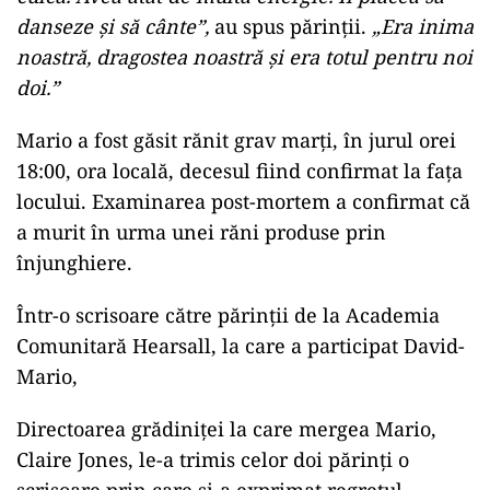
danseze și să cânte”,
au spus părinții.
„Era inima
noastră, dragostea noastră și era totul pentru noi
doi.”
Mario a fost găsit rănit grav marți, în jurul orei
18:00, ora locală, decesul fiind confirmat la fața
locului. Examinarea post-mortem a confirmat că
a murit în urma unei răni produse prin
înjunghiere.
Într-o scrisoare către părinții de la Academia
Comunitară Hearsall, la care a participat David-
Mario,
Directoarea grădiniței la care mergea Mario,
Claire Jones, le-a trimis celor doi părinți o