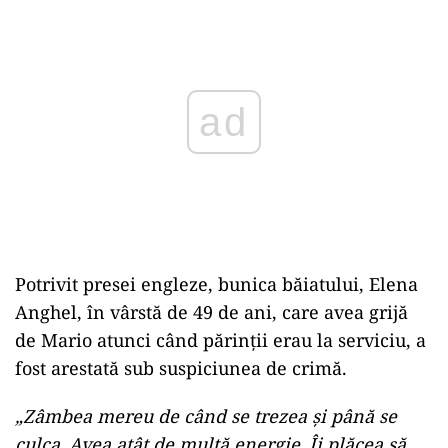
Play
Potrivit presei engleze, bunica băiatului, Elena
Anghel, în vârstă de 49 de ani, care avea grijă
de Mario atunci când părinții erau la serviciu, a
fost arestată sub suspiciunea de crimă.
„Zâmbea mereu de când se trezea și până se
culca. Avea atât de multă energie. Îi plăcea să