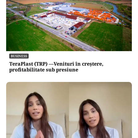
BUSINESS
TeraPlast (TRP) —Venituri în creștere,
profitabilitate sub presiune