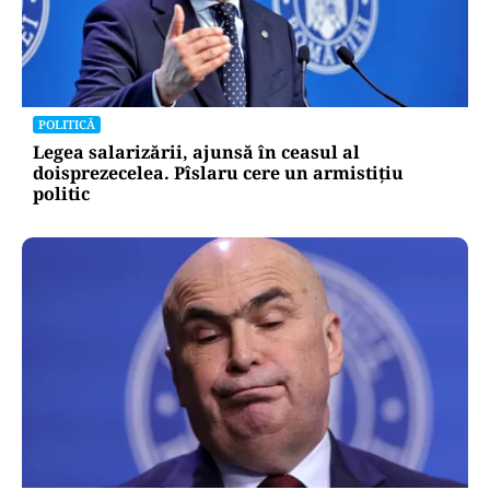
POLITICĂ
Legea salarizării, ajunsă în ceasul al
doisprezecelea. Pîslaru cere un armistițiu
politic