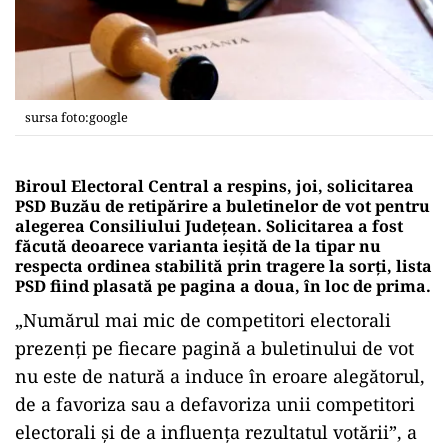
sursa foto:google
Biroul Electoral Central a respins, joi, solicitarea
PSD Buzău de retipărire a buletinelor de vot pentru
alegerea Consiliului Județean. Solicitarea a fost
făcută deoarece varianta ieșită de la tipar nu
respecta ordinea stabilită prin tragere la sorți, lista
PSD fiind plasată pe pagina a doua, în loc de prima.
„Numărul mai mic de competitori electorali
prezenți pe fiecare pagină a buletinului de vot
nu este de natură a induce în eroare alegătorul,
de a favoriza sau a defavoriza unii competitori
electorali și de a influența rezultatul votării”, a