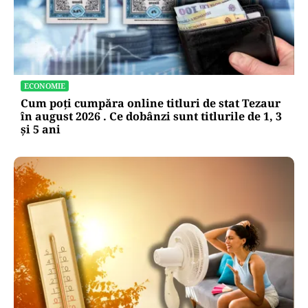
ECONOMIE
Cum poți cumpăra online titluri de stat Tezaur
în august 2026 . Ce dobânzi sunt titlurile de 1, 3
și 5 ani