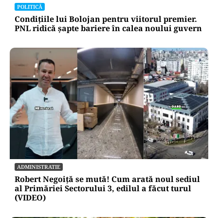
POLITICĂ
Condițiile lui Bolojan pentru viitorul premier.
PNL ridică șapte bariere în calea noului guvern
ADMINISTRATIE
Robert Negoiță se mută! Cum arată noul sediul
al Primăriei Sectorului 3, edilul a făcut turul
(VIDEO)