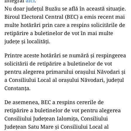
integral
aici
.
Nu doar județul Buzău se află în această situație.
Biroul Electoral Central (BEC) a emis recent mai
multe hotărâri prin care a respins solicitările de
retipărire a buletinelor de vot în mai multe
județe și localități.
Printre aceste hotărâri se numără și respingerea
solicitării de retipărire a buletinelor de vot
pentru alegerea primarului orașului Năvodari și
a Consiliului Local al orașului Năvodari, județul
Constanța.
De asemenea, BEC a respins cererile de
retipărire a buletinelor de vot pentru alegerea
Consiliului Județean Ialomița, Consiliului
Județean Satu Mare și Consiliului Local al