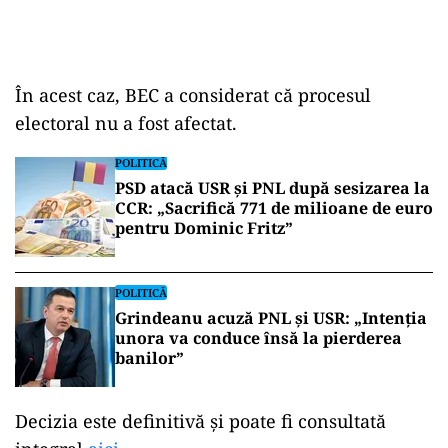
În acest caz, BEC a considerat că procesul
electoral nu a fost afectat.
POLITICĂ
PSD atacă USR și PNL după sesizarea la
CCR: „Sacrifică 771 de milioane de euro
pentru Dominic Fritz”
POLITICĂ
Grindeanu acuză PNL și USR: „Intenția
unora va conduce însă la pierderea
banilor”
Decizia este definitivă și poate fi consultată